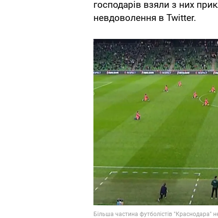
господарів взяли з них при
невдоволення в Twitter.