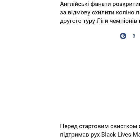
Англійські фанати розкрити
за відмову схилити коліно 
другого туру Ліги чемпіонів п
В
Перед стартовим свистком а
підтримав рух Black Lives Ma