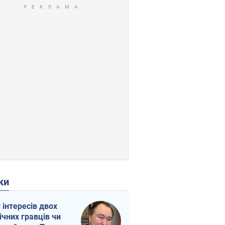
ки
г інтересів двох
ічних гравців чи