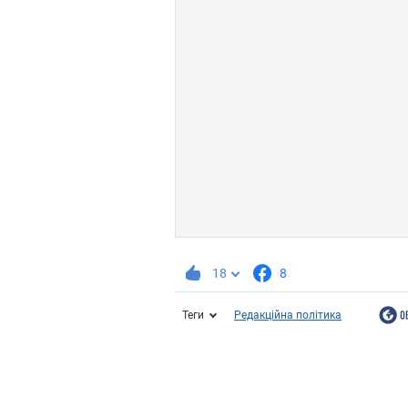
18
8
Теги
Редакційна політика