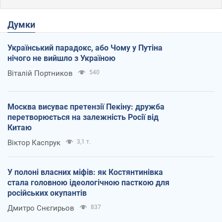
Думки
Український парадокс, або Чому у Путіна
нічого не вийшло з Україною
Віталій Портников
540
Москва висуває претензії Пекіну: дружба
перетворюється на залежність Росії від
Китаю
Віктор Каспрук
3,1 т.
У полоні власних міфів: як Костянтинівка
стала головною ідеологічною пасткою для
російських окупантів
Дмитро Снєгирьов
837