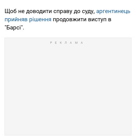
Щоб не доводити справу до суду,
аргентинець
прийняв рішення
продовжити виступ в
"Барсі".