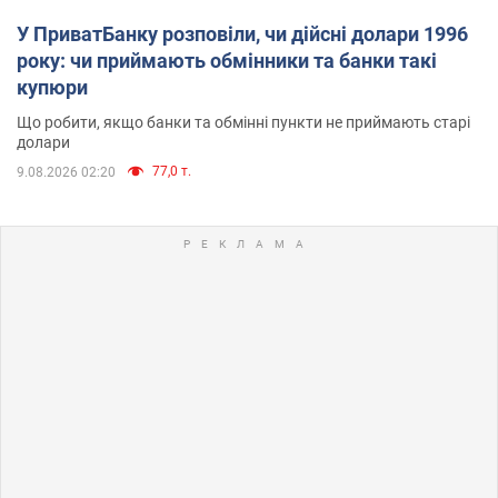
У ПриватБанку розповіли, чи дійсні долари 1996
року: чи приймають обмінники та банки такі
купюри
Що робити, якщо банки та обмінні пункти не приймають старі
долари
77,0 т.
9.08.2026 02:20