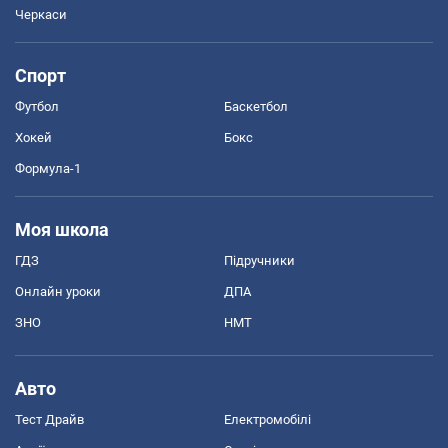
Черкаси
Спорт
Футбол
Баскетбол
Хокей
Бокс
Формула-1
Моя школа
ГДЗ
Підручники
Онлайн уроки
ДПА
ЗНО
НМТ
Авто
Тест Драйв
Електромобілі