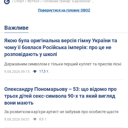
Спорт
Футбол
Головний тренер "Барселони"...
Повернутися на головну OBOZ
Важливе
Якою була оригінальна версія гімну України та
чому її боялася Російська імперія: про це не
розповідають у школі
Державним символом є тільки перший куплет та приспів пісні
17,5 т.
9.08.2026 09:15
Олександру Пономарьову – 53: що відомо про
трьох дітей секс-символа 90-х та який вигляд
вони мають
За розвитком кар'єри артист не забував про особисте щастя
8,6 т.
9.08.2026 04:01