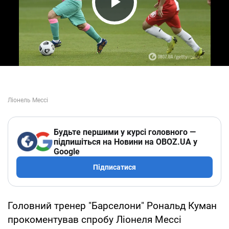
Play Video
Будьте першими у курсі головного —
підпишіться на Новини на OBOZ.UA у
Google
Підписатися
Головний тренер "Барселони" Рональд Куман
прокоментував спробу Ліонеля Мессі