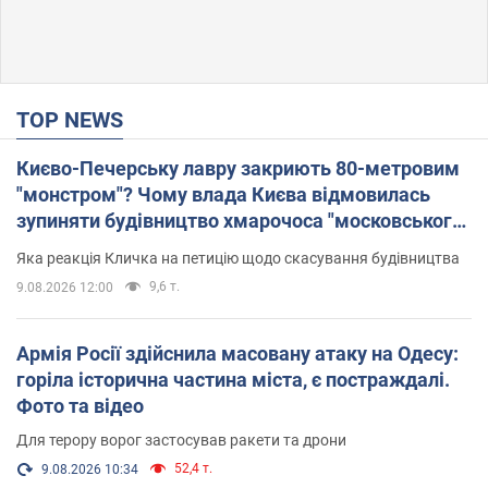
TOP NEWS
Києво-Печерську лавру закриють 80-метровим
"монстром"? Чому влада Києва відмовилась
зупиняти будівництво хмарочоса "московського
вірянина"
Яка реакція Кличка на петицію щодо скасування будівництва
9,6 т.
9.08.2026 12:00
Армія Росії здійснила масовану атаку на Одесу:
горіла історична частина міста, є постраждалі.
Фото та відео
Для терору ворог застосував ракети та дрони
52,4 т.
9.08.2026 10:34