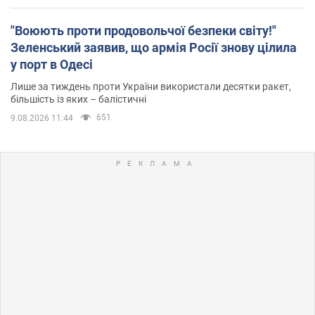
"Воюють проти продовольчої безпеки світу!"
Зеленський заявив, що армія Росії знову цілила
у порт в Одесі
Лише за тиждень проти України використали десятки ракет,
більшість із яких – балістичні
651
9.08.2026 11:44