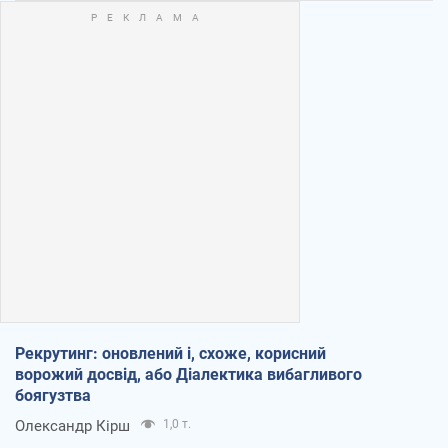
Рекрутинг: оновлений і, схоже, корисний
ворожий досвід, або Діалектика вибагливого
боягузтва
Олександр Кірш
1,0 т.