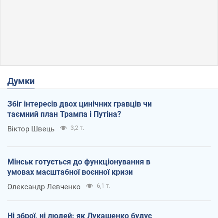
Думки
Збіг інтересів двох цинічних гравців чи
таємний план Трампа і Путіна?
Віктор Швець
3,2 т.
Мінськ готується до функціонування в
умовах масштабної воєнної кризи
Олександр Левченко
6,1 т.
Ні зброї, ні людей: як Лукашенко будує