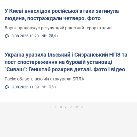
У Києві внаслідок російської атаки загинула
людина, постраждали четверо. Фото
Ворог продовжує регулярний ракетний терор столиці
28,4 т.
8.08.2026 10:23
Україна уразила Ільський і Сизранський НПЗ та
пост спостереження на буровій установці
"Сиваш": Генштаб розкрив деталі. Фото і відео
Росію область всю ніч атакували БПЛА
3,8 т.
8.08.2026 11:39