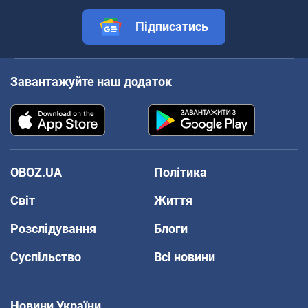
Підписатись
Завантажуйте наш додаток
OBOZ.UA
Політика
Світ
Життя
Розслідування
Блоги
Суспільство
Всі новини
Новини України