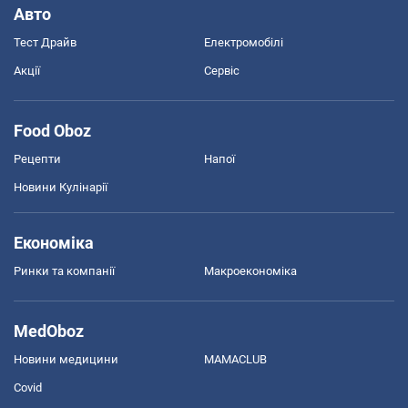
Авто
Тест Драйв
Електромобілі
Акції
Сервіс
Food Oboz
Рецепти
Напої
Новини Кулінарії
Економіка
Ринки та компанії
Макроекономіка
MedOboz
Новини медицини
MAMACLUB
Covid