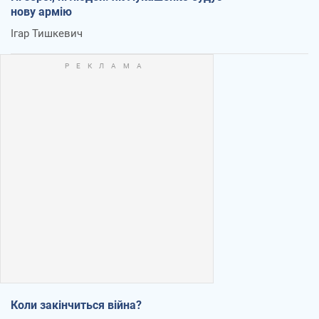
нову армію
Ігар Тишкевич
Коли закінчиться війна?