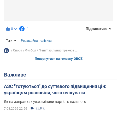
0
1
Підписатися
Теги
Редакційна політика
Спорт
Футбол
"Гент" звільнив тренера ...
Повернутися на головну OBOZ
Важливе
АЗС "готуються" до суттєвого підвищення цін:
українцям розповіли, чого очікувати
Як на заправках уже змінили вартість пального
23,8 т.
7.08.2026 22:56