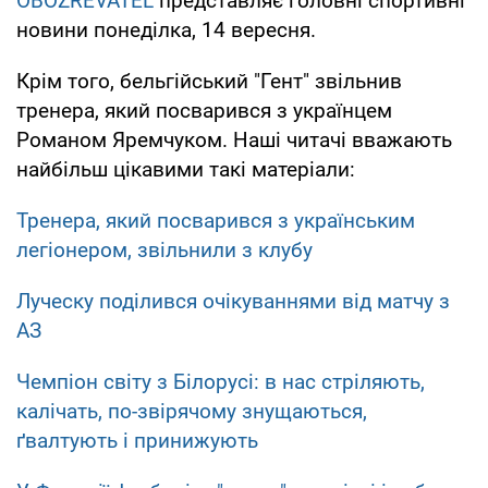
OBOZREVATEL
представляє головні спортивні
новини понеділка, 14 вересня.
Крім того, бельгійський "Гент" звільнив
тренера, який посварився з українцем
Романом Яремчуком. Наші читачі вважають
найбільш цікавими такі матеріали:
Тренера, який посварився з українським
легіонером, звільнили з клубу
Луческу поділився очікуваннями від матчу з
АЗ
Чемпіон світу з Білорусі: в нас стріляють,
калічать, по-звірячому знущаються,
ґвалтують і принижують