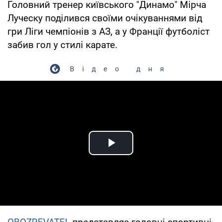
Головний тренер київського "Динамо" Мірча
Луческу поділився своїми очікуваннями від
гри Ліги чемпіонів з АЗ, а у Франції футболіст
забив гол у стилі карате.
Відео дня
Play Video