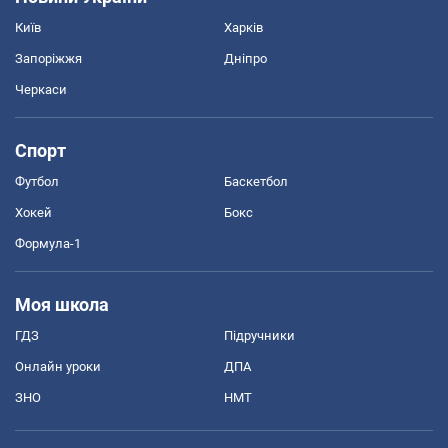
Київ
Харків
Запоріжжя
Дніпро
Черкаси
Спорт
Футбол
Баскетбол
Хокей
Бокс
Формула-1
Моя школа
ГДЗ
Підручники
Онлайн уроки
ДПА
ЗНО
НМТ