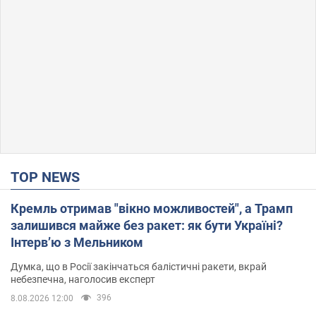
TOP NEWS
Кремль отримав "вікно можливостей", а Трамп
залишився майже без ракет: як бути Україні?
Інтерв’ю з Мельником
Думка, що в Росії закінчаться балістичні ракети, вкрай
небезпечна, наголосив експерт
396
8.08.2026 12:00