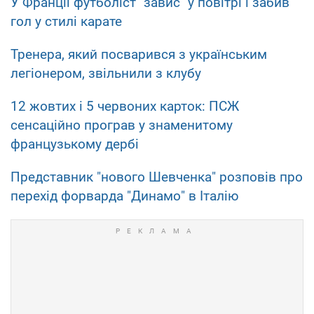
У Франції футболіст "завис" у повітрі і забив
гол у стилі карате
Тренера, який посварився з українським
легіонером, звільнили з клубу
12 жовтих і 5 червоних карток: ПСЖ
сенсаційно програв у знаменитому
французькому дербі
Представник "нового Шевченка" розповів про
перехід форварда "Динамо" в Італію