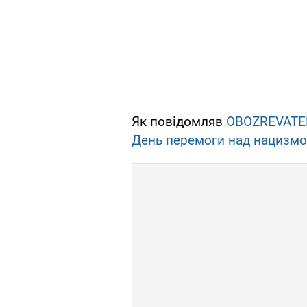
Як повідомляв
OBOZREVATE
День перемоги над нацизм