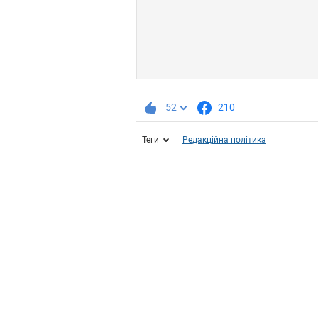
52
210
Теги
Редакційна політика