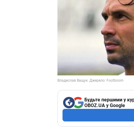
Будьте першими у кур
OBOZ.UA у Google