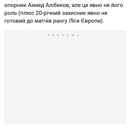
опорник Ахмед Алібеков, але це явно не його
роль (плюс 20-річний захисник явно не
готовий до матчів рангу Ліги Європи).