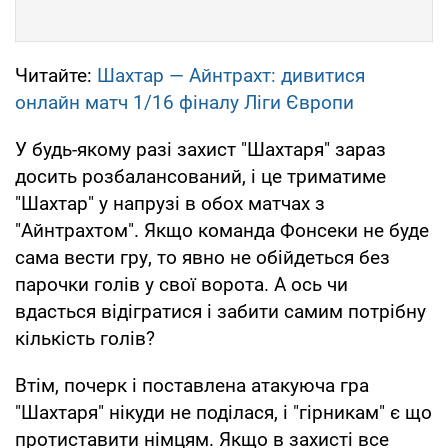
Читайте:
Шахтар — Айнтрахт: дивитися
онлайн матч 1/16 фіналу Ліги Європи
У будь-якому разі захист "Шахтаря" зараз
досить розбалансований, і це триматиме
"Шахтар" у напрузі в обох матчах з
"Айнтрахтом". Якщо команда Фонсеки не буде
сама вести гру, то явно не обійдеться без
парочки голів у свої ворота. А ось чи
вдасться відігратися і забити самим потрібну
кількість голів?
Втім, почерк і поставлена атакуюча гра
"Шахтаря" нікуди не поділася, і "гірникам" є що
протиставити німцям. Якщо в захисті все