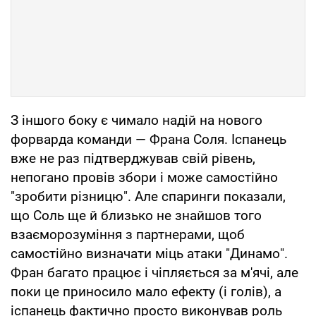
З іншого боку є чимало надій на нового
форварда команди — Франа Соля. Іспанець
вже не раз підтверджував свій рівень,
непогано провів збори і може самостійно
"зробити різницю". Але спаринги показали,
що Соль ще й близько не знайшов того
взаєморозуміння з партнерами, щоб
самостійно визначати міць атаки "Динамо".
Фран багато працює і чіпляється за м'ячі, але
поки це приносило мало ефекту (і голів), а
іспанець фактично просто виконував роль