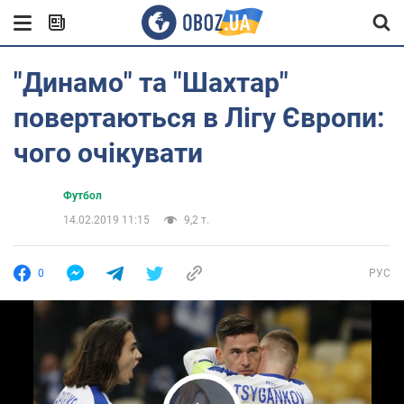
"Динамо" та "Шахтар"
повертаються в Лігу Європи:
чого очікувати
Футбол
14.02.2019 11:15
9,2 т.
0
РУС