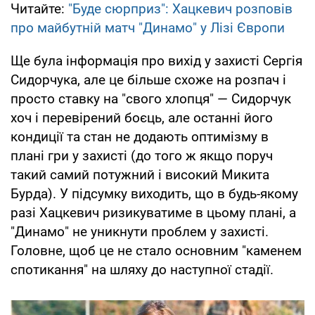
Читайте:
"Буде сюрприз": Хацкевич розповів
про майбутній матч "Динамо" у Лізі Європи
Ще була інформація про вихід у захисті Сергія
Сидорчука, але це більше схоже на розпач і
просто ставку на "свого хлопця" — Сидорчук
хоч і перевірений боєць, але останні його
кондиції та стан не додають оптимізму в
плані гри у захисті (до того ж якщо поруч
такий самий потужний і високий Микита
Бурда). У підсумку виходить, що в будь-якому
разі Хацкевич ризикуватиме в цьому плані, а
"Динамо" не уникнути проблем у захисті.
Головне, щоб це не стало основним "каменем
спотикання" на шляху до наступної стадії.