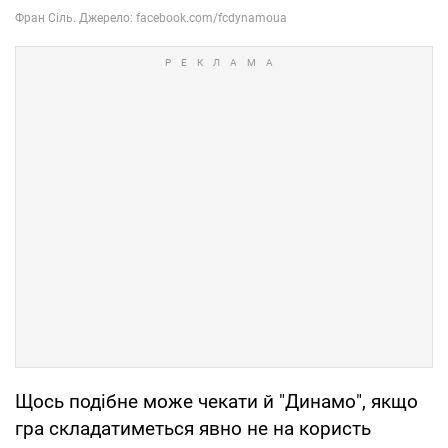
Щось подібне може чекати й "Динамо", якщо
гра складатиметься явно не на користь