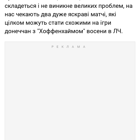
складеться і не виникне великих проблем, на
нас чекають два дуже яскраві матчі, які
цілком можуть стати схожими на ігри
донеччан з "Хоффенхаймом" восени в ЛЧ.