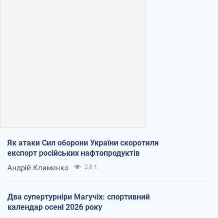
Як атаки Сил оборони України скоротили
експорт російських нафтопродуктів
Андрій Клименко
2,8 т.
Два супертурніри Магучіх: спортивний
календар осені 2026 року