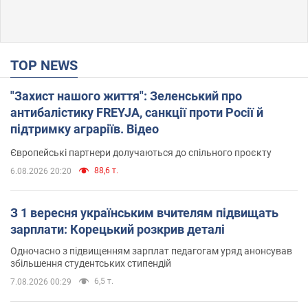
TOP NEWS
"Захист нашого життя": Зеленський про
антибалістику FREYJA, санкції проти Росії й
підтримку аграріїв. Відео
Європейські партнери долучаються до спільного проєкту
88,6 т.
6.08.2026 20:20
З 1 вересня українським вчителям підвищать
зарплати: Корецький розкрив деталі
Одночасно з підвищенням зарплат педагогам уряд анонсував
збільшення студентських стипендій
6,5 т.
7.08.2026 00:29