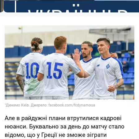
Але в райдужні плани втрутилися кадрові
нюанси. Буквально за день до матчу стало
відомо, що у Греції не зможе зіграти