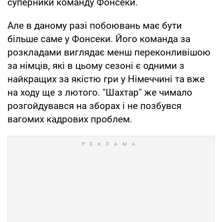
суперники команду Фонсеки.
Але в даному разі побоювань має бути
більше саме у Фонсеки. Його команда за
розкладами виглядає менш переконливішою
за німців, які в цьому сезоні є одними з
найкращих за якістю гри у Німеччині та вже
на ходу ще з лютого. "Шахтар" же чимало
розгойдувався на зборах і не позбувся
вагомих кадрових проблем.