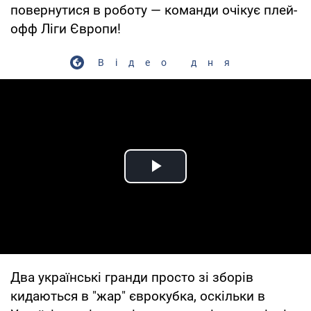
повернутися в роботу — команди очікує плей-
офф Ліги Європи!
Відео дня
Play Video
Два українські гранди просто зі зборів
кидаються в "жар" єврокубка, оскільки в