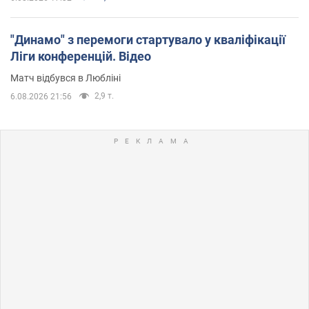
"Динамо" з перемоги стартувало у кваліфікації
Ліги конференцій. Відео
Матч відбувся в Любліні
2,9 т.
6.08.2026 21:56