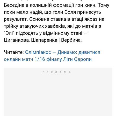
Бесєдіна в колишній формації гри киян. Тому
поки мало надій, що голи Соля принесуть
результат. Основна ставка в атаці якраз на
трійку атакуючих хавбеків, які до матчів з
"Олі" підходять у відмінному стані —
Циганкова, Шапаренка і Вербича.
Читайте:
Олімпіакос — Динамо: дивитися
онлайн матч 1/16 фіналу Ліги Європи