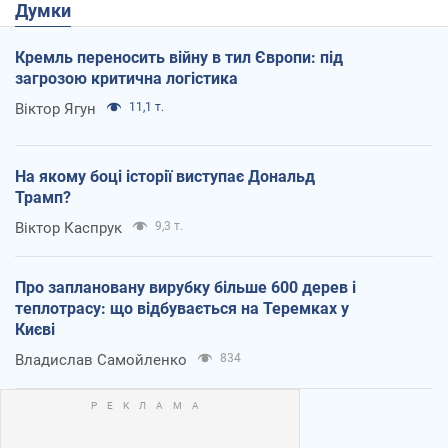
Думки
Кремль переносить війну в тил Європи: під
загрозою критична логістика
Віктор Ягун
11,1 т.
На якому боці історії виступає Дональд
Трамп?
Віктор Каспрук
9,3 т.
Про заплановану вирубку більше 600 дерев і
теплотрасу: що відбувається на Теремках у
Києві
Владислав Самойленко
834