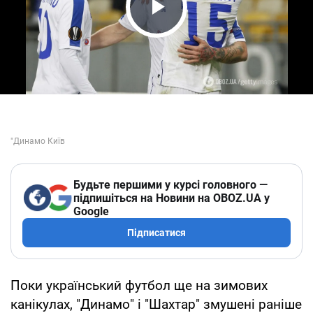
Play Video
Будьте першими у курсі головного —
підпишіться на Новини на OBOZ.UA у
Google
Підписатися
Поки український футбол ще на зимових
канікулах, "Динамо" і "Шахтар" змушені раніше