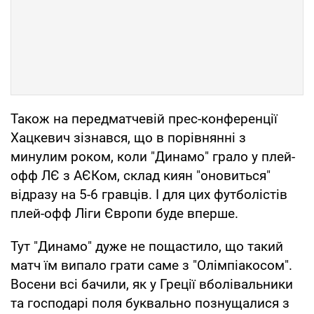
Також на передматчевій прес-конференції
Хацкевич зізнався, що в порівнянні з
минулим роком, коли "Динамо" грало у плей-
офф ЛЄ з АЄКом, склад киян "оновиться"
відразу на 5-6 гравців. І для цих футболістів
плей-офф Ліги Європи буде вперше.
Тут "Динамо" дуже не пощастило, що такий
матч їм випало грати саме з "Олімпіакосом".
Восени всі бачили, як у Греції вболівальники
та господарі поля буквально познущалися з