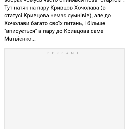
Тут натяк на пару Кривцов-Хочолава (в
статусі Кривцова немає сумнівів), але до
Хочолави багато своїх питань, і більше
"вписується" в пару до Кривцова саме
Матвієнко...