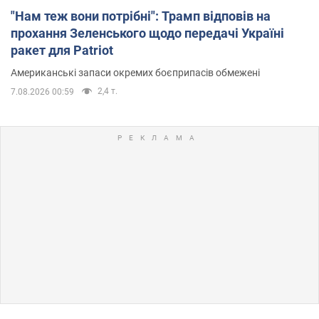
"Нам теж вони потрібні": Трамп відповів на
прохання Зеленського щодо передачі Україні
ракет для Patriot
Американські запаси окремих боєприпасів обмежені
2,4 т.
7.08.2026 00:59