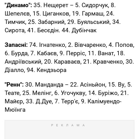
"Динамо":
35. Нещерет – 5. Сидорчук, 8.
Шепелєв, 15. Циганков, 19. Гармаш, 24.
Тимчик, 25. Забарний, 29. Буяльський, 34.
Сирота, 41. Бесєдін. 44. Дубінчак
Запасні:
74. Ігнатенко, 2. Вівчаренко, 4. Попов,
6. Бурда, 7. Кабаєв, 9. Перріс, 11. Ванат, 18.
Андріївський, 20. Караваєв, 21. Кравченко, 30.
Діалло, 94. Кендзьора
"Ренн":
30. Манданда – 22. Асіньйон, 15. Ву, 5.
Теате, 25. Мелінг, 6. Угочукву, 14. Буріжо, 21.
Майєр, 33. Д.Дуе, 7. Терр'є, 9. Калімуендо-
Мюїнга