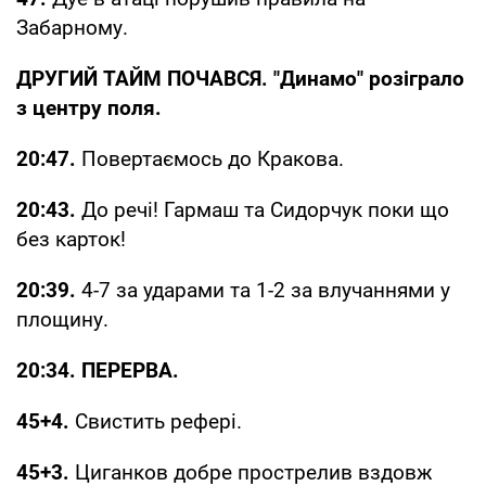
Забарному.
ДРУГИЙ ТАЙМ ПОЧАВСЯ. "Динамо" розіграло
з центру поля.
20:47.
Повертаємось до Кракова.
20:43.
До речі! Гармаш та Сидорчук поки що
без карток!
20:39.
4-7 за ударами та 1-2 за влучаннями у
площину.
20:34. ПЕРЕРВА.
45+4.
Свистить рефері.
45+3.
Циганков добре прострелив вздовж