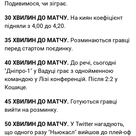
Подивимося, чи зіграє.
30 ХВИЛИН ДО МАТЧУ.
На киян коефіцієнт
підняли з 4,00 до 4,20.
35 ХВИЛИН ДО МАТЧУ.
Розминаються гравці
перед стартом поєдинку.
40 ХВИЛИН ДО МАТЧУ.
До речі, сьогодні
"Дніпро-1" у Вадуці грає з однойменною
командою у Лізі конференцій. Після 2:2 у
Кошице.
45 ХВИЛИН ДО МАТЧУ.
Готуються гравці
вийти на розминку.
50 ХВИЛИН ДО МАТЧУ.
У Twitter нагадують,
що одного разу "Ньюкасл" вийшов до плей-оф