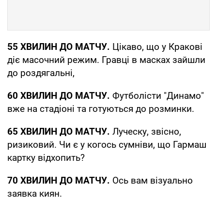
55 ХВИЛИН ДО МАТЧУ.
Цікаво, що у Кракові
діє масочний режим. Гравці в масках зайшли
до роздягальні,
60 ХВИЛИН ДО МАТЧУ.
Футболісти "Динамо"
вже на стадіоні та готуються до розминки.
65 ХВИЛИН ДО МАТЧУ.
Луческу, звісно,
ризиковий. Чи є у когось сумніви, що Гармаш
картку відхопить?
70 ХВИЛИН ДО МАТЧУ.
Ось вам візуально
заявка киян.