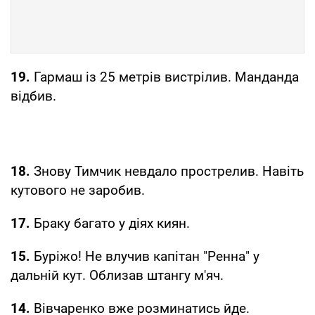
19.
Гармаш із 25 метрів вистрілив. Манданда
відбив.
18.
Знову Тимчик невдало прострелив. Навіть
кутового не заробив.
17.
Браку багато у діях киян.
15.
Буріжо! Не влучив капітан "Ренна" у
дальній кут. Облизав штангу м'яч.
14.
Вівчаренко вже розминатись йде.