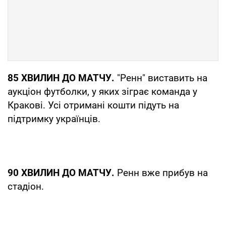
85 ХВИЛИН ДО МАТЧУ.
"Ренн" виставить на
аукціон футболки, у яких зіграє команда у
Кракові. Усі отримані кошти підуть на
підтримку українців.
90 ХВИЛИН ДО МАТЧУ.
Ренн вже прибув на
стадіон.