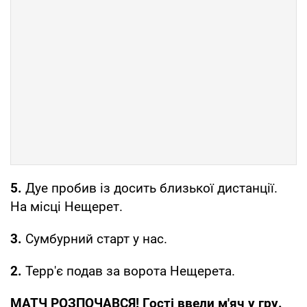
5.
Дуе пробив із досить близької дистанції.
На місці Нещерет.
3.
Сумбурний старт у нас.
2.
Терр'є подав за ворота Нещерета.
МАТЧ РОЗПОЧАВСЯ! Гості ввели м'яч у гру.