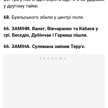
у другому таймі.
68.
Буяльського збили у центрі поля.
66. ЗАМІНИ. Ванат, Вівчаранко та Кабаєв у
грі. Бесєдін, Дубінчак і Гармаш пішли.
66. ЗАМІНА. Сулемана змінив Терр'є.