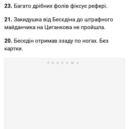
23.
Багато дрібних фолів фіксує рефері.
21.
Закидушка від Бесєдіна до штрафного
майданчика на Циганкова не пройшла.
20.
Бесєдін отримав ззаду по ногах. Без
картки.