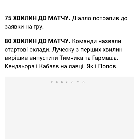
75 ХВИЛИН ДО МАТЧУ.
Діалло потрапив до
заявки на гру.
80 ХВИЛИН ДО МАТЧУ.
Команди назвали
стартові склади. Луческу з перших хвилин
вирішив випустити Тимчика та Гармаша.
Кендзьора і Кабаєв на лавці. Як і Попов.