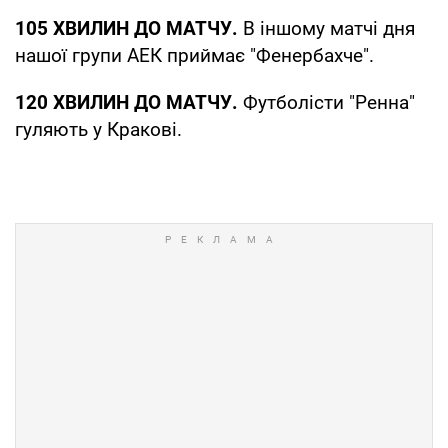
105 ХВИЛИН ДО МАТЧУ.
В іншому матчі дня
нашої групи АЕК приймає "Фенербахче".
120 ХВИЛИН ДО МАТЧУ.
Футболісти "Ренна"
гуляють у Кракові.