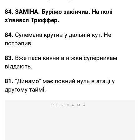
84. ЗАМІНА. Буріжо закінчив. На полі
з'явився Трюффер.
84.
Сулемана крутив у дальній кут. Не
потрапив.
83.
Вже паси кияни в ніжки суперникам
віддають.
81.
"Динамо" має повний нуль в атаці у
другому таймі.