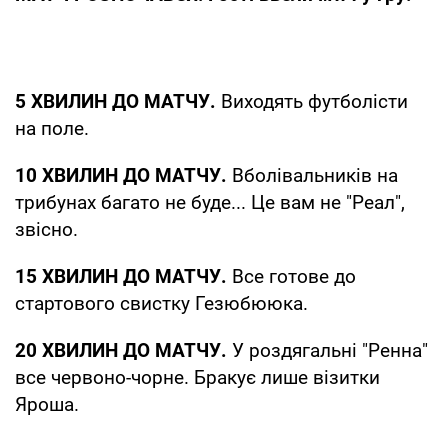
5 ХВИЛИН ДО МАТЧУ.
Виходять футболісти
на поле.
10 ХВИЛИН ДО МАТЧУ.
Вболівальників на
трибунах багато не буде... Це вам не "Реал",
звісно.
15 ХВИЛИН ДО МАТЧУ.
Все готове до
стартового свистку Гезюбююка.
20 ХВИЛИН ДО МАТЧУ.
У роздягальні "Ренна"
все червоно-чорне. Бракує лише візитки
Яроша.