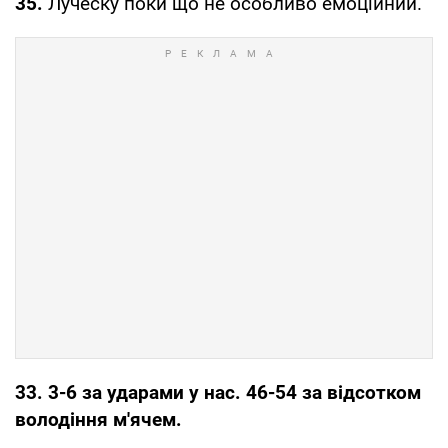
35.
Луческу поки що не особливо емоційний.
33. 3-6 за ударами у нас. 46-54 за відсотком
володіння м'ячем.