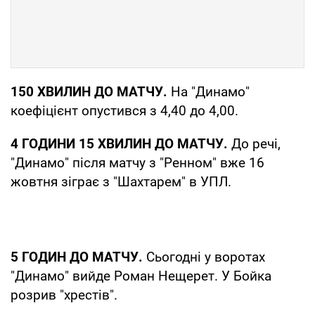
150 ХВИЛИН ДО МАТЧУ.
На "Динамо"
коефіцієнт опустився з 4,40 до 4,00.
4 ГОДИНИ 15 ХВИЛИН ДО МАТЧУ.
До речі,
"Динамо" після матчу з "Ренном" вже 16
жовтня зіграє з "Шахтарем" в УПЛ.
5 ГОДИН ДО МАТЧУ.
Сьогодні у воротах
"Динамо" вийде Роман Нещерет. У Бойка
розрив "хрестів".