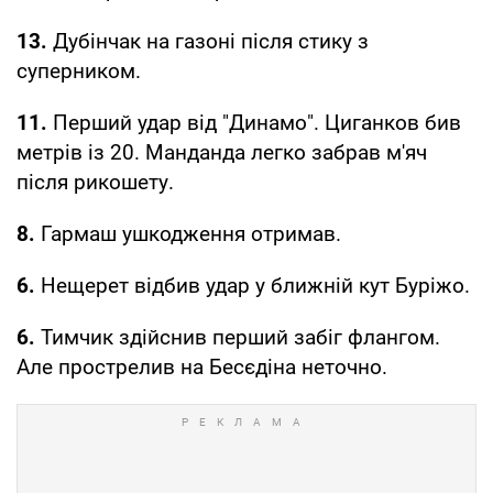
13.
Дубінчак на газоні після стику з
суперником.
11.
Перший удар від "Динамо". Циганков бив
метрів із 20. Манданда легко забрав м'яч
після рикошету.
8.
Гармаш ушкодження отримав.
6.
Нещерет відбив удар у ближній кут Буріжо.
6.
Тимчик здійснив перший забіг флангом.
Але прострелив на Бесєдіна неточно.