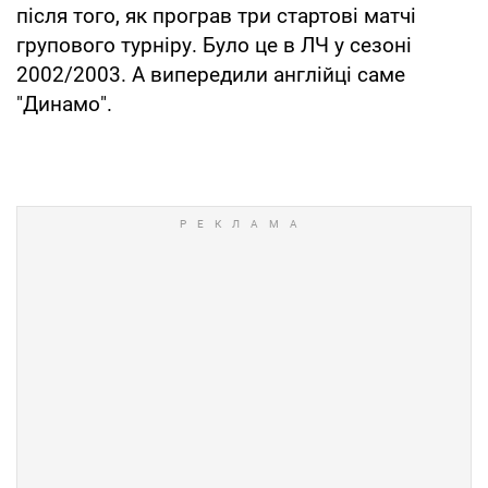
після того, як програв три стартові матчі
групового турніру. Було це в ЛЧ у сезоні
2002/2003. А випередили англійці саме
"Динамо".