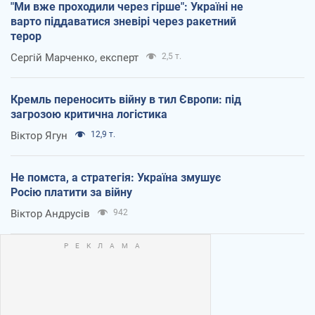
"Ми вже проходили через гірше": Україні не
варто піддаватися зневірі через ракетний
терор
Сергій Марченко, експерт
2,5 т.
Кремль переносить війну в тил Європи: під
загрозою критична логістика
Віктор Ягун
12,9 т.
Не помста, а стратегія: Україна змушує
Росію платити за війну
Віктор Андрусів
942