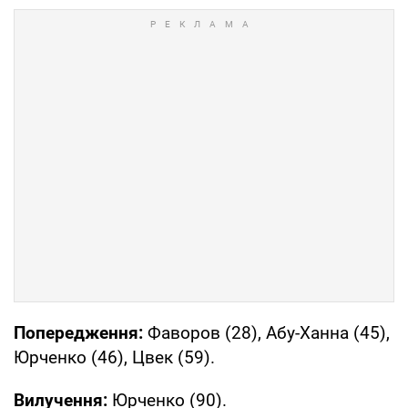
Попередження:
Фаворов (28), Абу-Ханна (45),
Юрченко (46), Цвек (59).
Вилучення:
Юрченко (90).