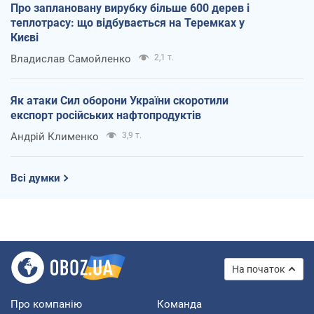
Про заплановану вирубку більше 600 дерев і
теплотрасу: що відбувається на Теремках у
Києві
Владислав Самойленко
2,1 т.
Як атаки Сил оборони України скоротили
експорт російських нафтопродуктів
Андрій Клименко
3,9 т.
Всі думки
На початок
Про компанію
Команда