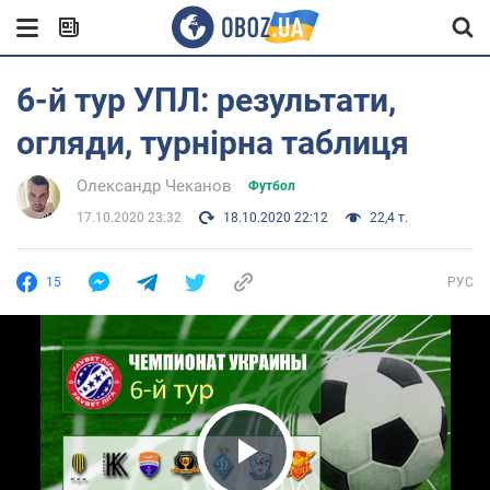
6-й тур УПЛ: результати,
огляди, турнірна таблиця
Олександр Чеканов
Футбол
17.10.2020 23:32
18.10.2020 22:12
22,4 т.
15
РУС