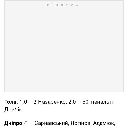
Голи:
1:0 – 2 Назаренко, 2:0 – 50, пенальті
Довбік.
Дніпро
-1 – Сарнавський, Логінов, Адамюк,