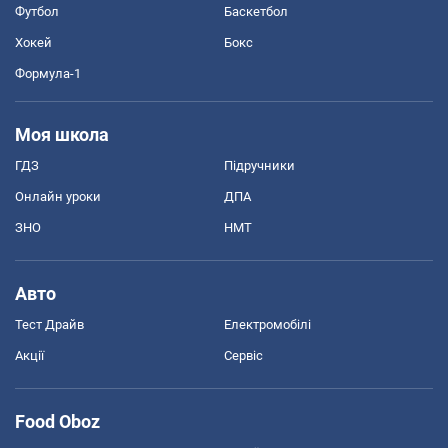
Футбол
Баскетбол
Хокей
Бокс
Формула-1
Моя школа
ГДЗ
Підручники
Онлайн уроки
ДПА
ЗНО
НМТ
Авто
Тест Драйв
Електромобілі
Акції
Сервіс
Food Oboz