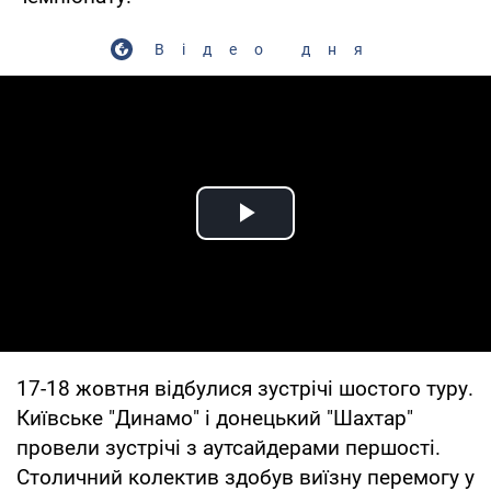
Відео дня
Play Video
17-18 жовтня відбулися зустрічі шостого туру.
Київське "Динамо" і донецький "Шахтар"
провели зустрічі з аутсайдерами першості.
Столичний колектив здобув виїзну перемогу у