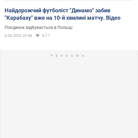
Найдорожчий футболіст "Динамо" забив
"Карабаху" вже на 10-й хвилині матчу. Відео
Поєдинок відбувається в Польщі
6,7 т.
6.08.2026 20:48