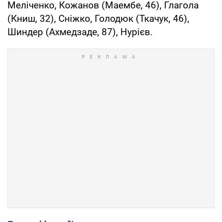
Меліченко, Кожанов (Маембе, 46), Глагола
(Книш, 32), Сніжко, Голодюк (Ткачук, 46),
Шиндер (Ахмедзаде, 87), Нурієв.