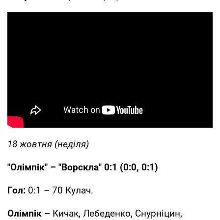
18 жовтня (неділя)
"Олімпік" – "Ворскла" 0:1 (0:0, 0:1)
Гол:
0:1 – 70 Кулач.
Олімпік
– Кичак, Лебеденко, Снурніцин,