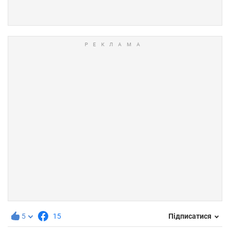
5
15
Підписатися