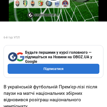
Play Video
Будьте першими у курсі головного —
підпишіться на Новини на OBOZ.UA у
Google
Підписатися
В українській футбольній Прем'єр-лізі після
паузи на матчі національних збірних
відновився розіграш національного
чемпіонату.