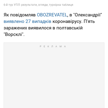
Як повідомляв
OBOZREVATEL
, в "Олександрії"
виявлено 27 випадків
коронавiрусу. П'ять
заражених виявилося в полтавській
"Ворсклі".