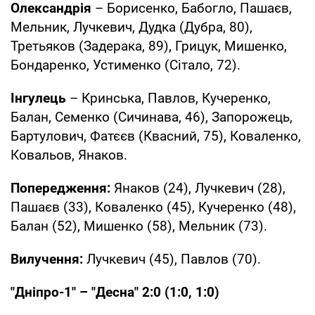
Олександрія
– Борисенко, Бабогло, Пашаєв,
Мельник, Лучкевич, Дудка (Дубра, 80),
Третьяков (Задерака, 89), Грицук, Мишенко,
Бондаренко, Устименко (Сітало, 72).
Інгулець
– Кринська, Павлов, Кучеренко,
Балан, Семенко (Сичинава, 46), Запорожець,
Бартулович, Фатєєв (Квасний, 75), Коваленко,
Ковальов, Янаков.
Попередження:
Янаков (24), Лучкевич (28),
Пашаєв (33), Коваленко (45), Кучеренко (48),
Балан (52), Мишенко (58), Мельник (73).
Вилучення:
Лучкевич (45), Павлов (70).
"Дніпро-1" – "Десна" 2:0 (1:0, 1:0)