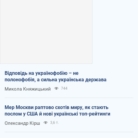
Відповідь на українофобію – не
полонофобія, а сильна українська держава
Микола Княжицький
744
Мер Москви раптово схотів миру, як стають
послом у США й нові українські топ-рейтинги
Олександр Кірш
3,6 т.