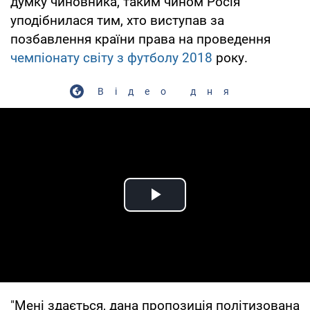
думку чиновника, таким чином Росія
уподібнилася тим, хто виступав за
позбавлення країни права на проведення
чемпіонату світу з футболу 2018
року.
Відео дня
Play Video
"Мені здається, дана пропозиція політизована