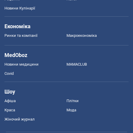
Новини Кулінарії
Економіка
Ринки та компанії
Макроекономіка
MedOboz
Новини медицини
MAMACLUB
Covid
Шоу
Афіша
Плітки
Краса
Мода
Жіночий журнал