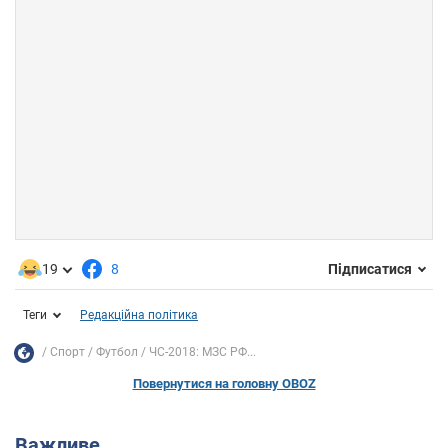
19
8
Підписатися
Теги
Редакційна політика
Спорт
Футбол
ЧС-2018: МЗС РФ...
Повернутися на головну OBOZ
Важливе