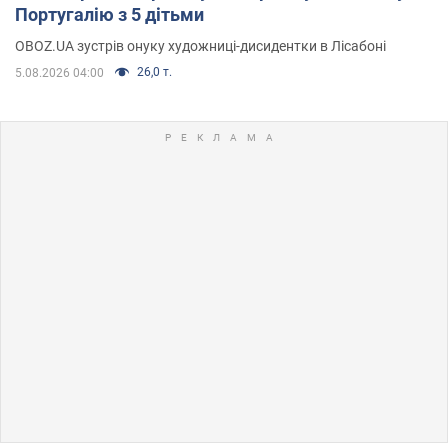
Португалію з 5 дітьми
OBOZ.UA зустрів онуку художниці-дисидентки в Лісабоні
26,0 т.
5.08.2026 04:00