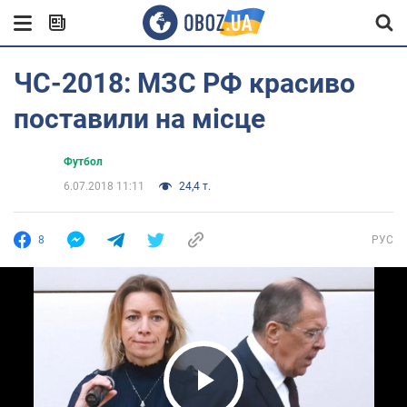
ЧС-2018: МЗС РФ красиво
поставили на місце
Футбол
6.07.2018 11:11
24,4 т.
8
РУС