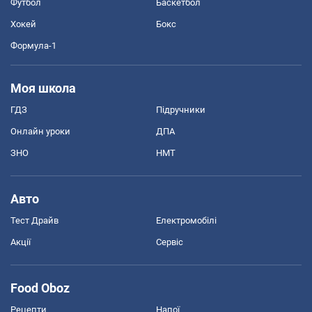
Футбол
Баскетбол
Хокей
Бокс
Формула-1
Моя школа
ГДЗ
Підручники
Онлайн уроки
ДПА
ЗНО
НМТ
Авто
Тест Драйв
Електромобілі
Акції
Сервіс
Food Oboz
Рецепти
Напої