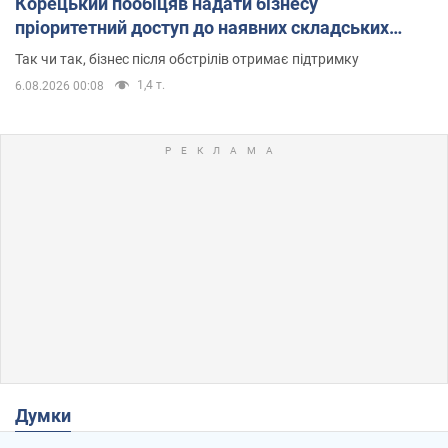
Корецький пообіцяв надати бізнесу
пріоритетний доступ до наявних складських
приміщень
Так чи так, бізнес після обстрілів отримає підтримку
1,4 т.
6.08.2026 00:08
Думки