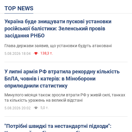
TOP NEWS
Україна буде знищувати пускові установки
російської балістики: Зеленський провів
засідання РНБО
Глава держави заявив, що установки будуть атаковані
138,3 т.
5.08.2026 18:04
У липні армія РФ втратила рекордну кількість
БпЛА, човнів і катерів: в Міноборони
оприлюднили статистику
Минулого місяця також зросли втрати РФ у живій силі, танках
та кількість уражень на великій відстані
5,0 т.
5.08.2026 20:02
"Потрібні швидкі та нестандартні підходи":