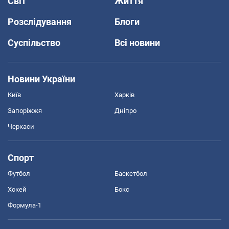
Світ
Життя
Розслідування
Блоги
Суспільство
Всі новини
Новини України
Київ
Харків
Запоріжжя
Дніпро
Черкаси
Спорт
Футбол
Баскетбол
Хокей
Бокс
Формула-1