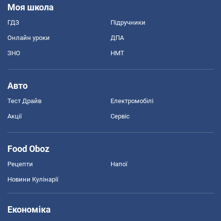
Моя школа
ГДЗ
Підручники
Онлайн уроки
ДПА
ЗНО
НМТ
Авто
Тест Драйв
Електромобілі
Акції
Сервіс
Food Oboz
Рецепти
Напої
Новини Кулінарії
Економіка