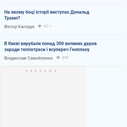
На якому боці історії виступає Дональд
Трамп?
Віктор Каспрук
6,7 т.
В Києві вирубали понад 300 великих дерев
заради теплотраси і всупереч Генплану
Владислав Самойленко
630