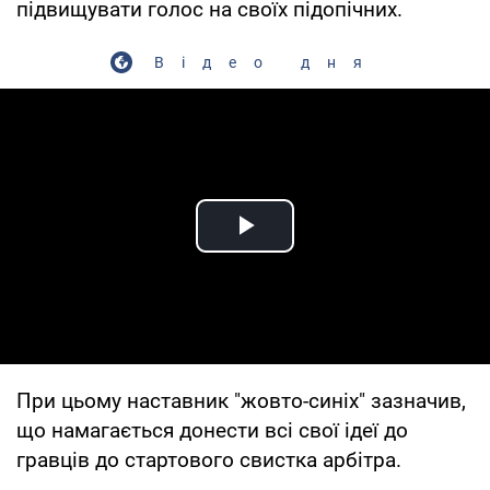
підвищувати голос на своїх підопічних.
Відео дня
Play Video
При цьому наставник "жовто-синіх" зазначив,
що намагається донести всі свої ідеї до
гравців до стартового свистка арбітра.