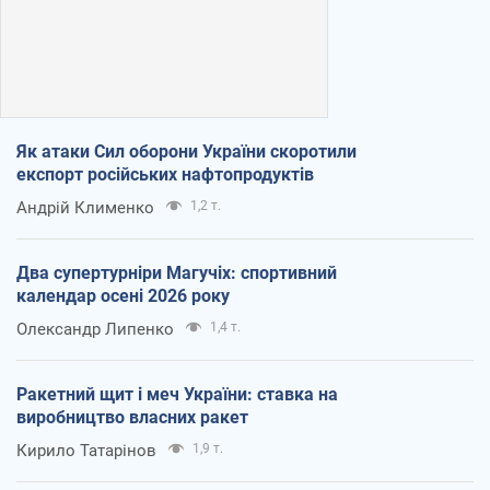
Як атаки Сил оборони України скоротили
експорт російських нафтопродуктів
Андрій Клименко
1,2 т.
Два супертурніри Магучіх: спортивний
календар осені 2026 року
Олександр Липенко
1,4 т.
Ракетний щит і меч України: ставка на
виробництво власних ракет
Кирило Татарінов
1,9 т.