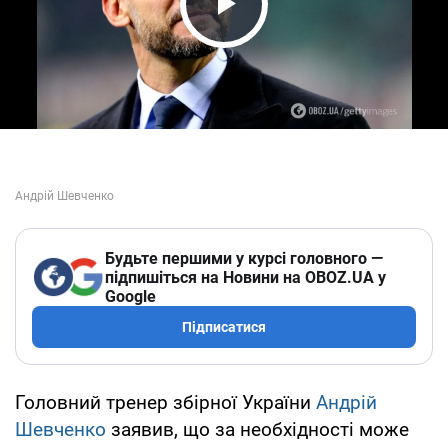
Play Video
Будьте першими у курсі головного —
підпишіться на Новини на OBOZ.UA у
Google
Підписатися
Головний тренер збірної України
Андрій
Шевченко
заявив, що за необхідності може