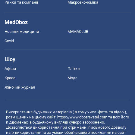
Ринки та компанії
Макроекономіка
MedOboz
Новини медицини
MAMACLUB
Covid
Шоу
Афіша
Плітки
Краса
Мода
Жіночий журнал
Використання будь-яких матеріалів ( в тому числі фото- та відео-),
розміщених на цьому сайті
https://www.obozrevatel.com
та всіх його
піддоменах, в будь-якому вигляді суворо заборонено.
Дозволяється використання при отриманні письмового дозволу
на їх використання та за умови обов'язкового посилання на сайт