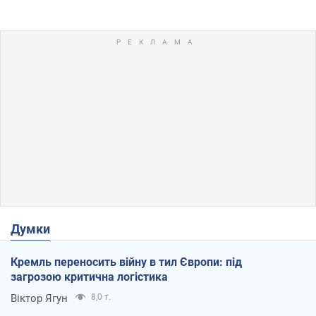
Думки
Кремль переносить війну в тил Європи: під
загрозою критична логістика
Віктор Ягун
8,0 т.