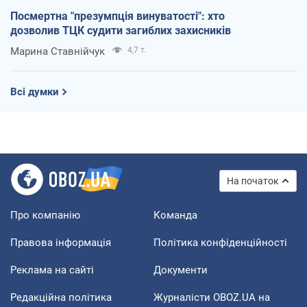
Посмертна "презумпція винуватості": хто
дозволив ТЦК судити загиблих захисників
Марина Ставнійчук
4,7 т.
Всі думки
На початок
Про компанію
Команда
Правова інформація
Політика конфіденційності
Реклама на сайті
Документи
Редакційна політика
Журналісти OBOZ.UA на