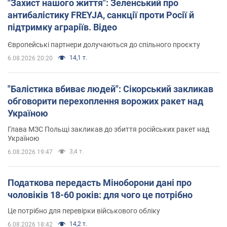
"Захист нашого життя": Зеленський про
антибалістику FREYJA, санкції проти Росії й
підтримку аграріїв. Відео
Європейські партнери долучаються до спільного проєкту
14,1 т.
6.08.2026 20:20
"Балістика вбиває людей": Сікорський закликав
обговорити перехоплення ворожих ракет над
Україною
Глава МЗС Польщі закликав до збиття російських ракет над
Україною
3,4 т.
6.08.2026 19:47
Податкова передасть Міноборони дані про
чоловіків 18-60 років: для чого це потрібно
Це потрібно для перевірки військового обліку
14,2 т.
6.08.2026 18:42