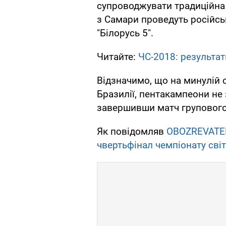
супроводжувати традиційна а
з Самари проведуть російсь
"Білорусь 5".
Читайте:
ЧС-2018: результат
Відзначимо, що на минулій с
Бразилії, пентакампеони не
завершивши матч групового е
Як повідомляв
OBOZREVATE
чвертьфінал чемпіонату світ