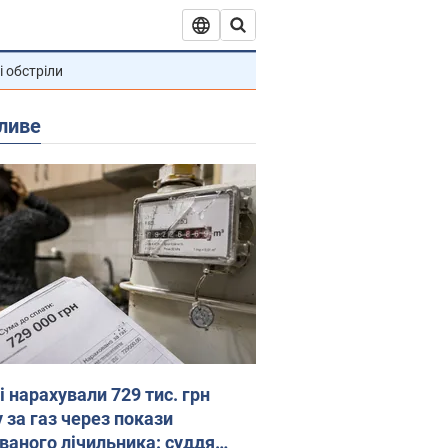
і обстріли
ливе
 нарахували 729 тис. грн
 за газ через покази
ованого лічильника: суддя