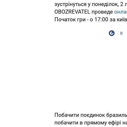
зустрінуться у понеділок, 2 
OBOZREVATEL проведе
онла
Початок гри - о 17:00 за ки
В
Побачити поєдинок бразиль
побачити в прямому ефірі на 