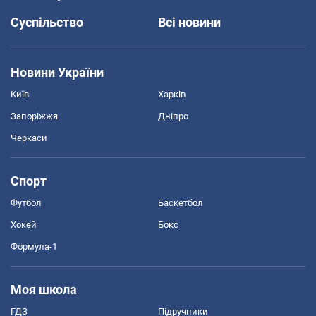
Суспільство
Всі новини
Новини України
Київ
Харків
Запоріжжя
Дніпро
Черкаси
Спорт
Футбол
Баскетбол
Хокей
Бокс
Формула-1
Моя школа
ГДЗ
Підручники