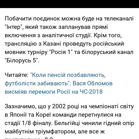
Побачити поєдинок можна буде на телеканалі
"Інтер", який також запланував прямі
включення з аналітичної студії. Крім того,
трансляцію з Казані проведуть російський
мовник турніру "Росія 1" та білоруський канал
"Білорусь 5".
Читайте:
"Коли пенсій позбавляють,
футболісти забивають": Вася Обломов
висміяв перемоги Росії на ЧС-2018
Зазначимо, що у 2002 році на чемпіонаті світу
в Японії та Кореї команди перетнулися на
стадії 1/8 фіналу. Бельгійці чинили гідний опір
майбутнім тріумфатором, але все ж