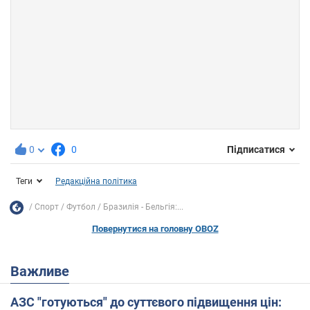
0
0
Підписатися
Теги
Редакційна політика
Спорт
Футбол
Бразилія - ​​Бельгія:...
Повернутися на головну OBOZ
Важливе
АЗС "готуються" до суттєвого підвищення цін: