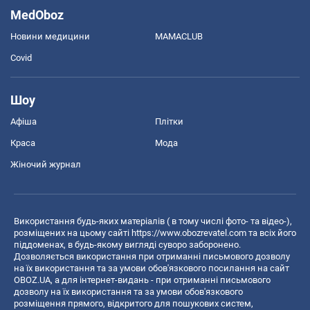
MedOboz
Новини медицини
MAMACLUB
Covid
Шоу
Афіша
Плітки
Краса
Мода
Жіночий журнал
Використання будь-яких матеріалів ( в тому числі фото- та відео-),
розміщених на цьому сайті
https://www.obozrevatel.com
та всіх його
піддоменах, в будь-якому вигляді суворо заборонено.
Дозволяється використання при отриманні письмового дозволу
на їх використання та за умови обов'язкового посилання на сайт
OBOZ.UA, а для інтернет-видань - при отриманні письмового
дозволу на їх використання та за умови обов'язкового
розміщення прямого, відкритого для пошукових систем,