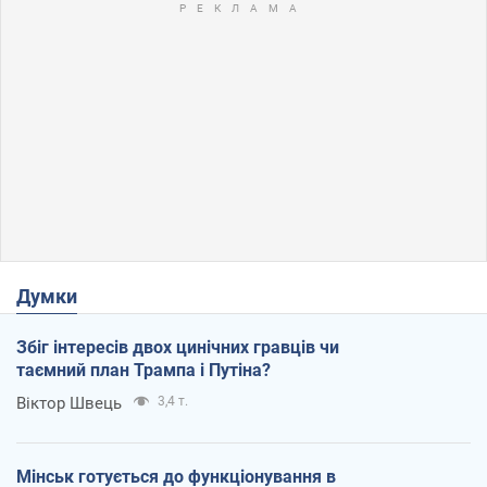
Думки
Збіг інтересів двох цинічних гравців чи
таємний план Трампа і Путіна?
Віктор Швець
3,4 т.
Мінськ готується до функціонування в