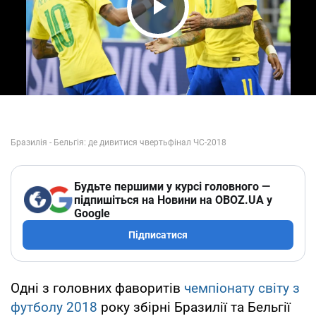
Play Video
Будьте першими у курсі головного —
підпишіться на Новини на OBOZ.UA у
Google
Підписатися
Одні з головних фаворитів
чемпіонату світу з
футболу 2018
року збірні Бразилії та Бельгії