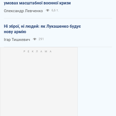
умовах масштабної воєнної кризи
Олександр Левченко
6,6 т.
Ні зброї, ні людей: як Лукашенко будує
нову армію
Ігар Тишкевич
291