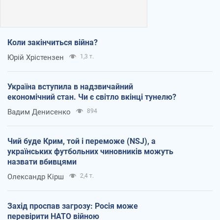
Коли закінчиться війна?
Юрій Хрістензен
1,3 т.
Україна вступила в надзвичайний
економічний стан. Чи є світло вкінці тунелю?
Вадим Денисенко
894
Чий буде Крим, той і переможе (NSJ), а
українських футбольних чиновників можуть
назвати вбивцями
Олександр Кірш
2,4 т.
Захід проспав загрозу: Росія може
перевірити НАТО війною