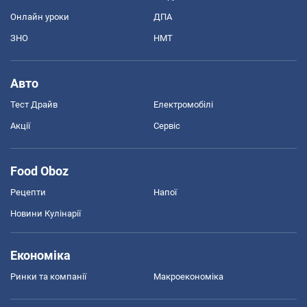
Онлайн уроки
ДПА
ЗНО
НМТ
Авто
Тест Драйв
Електромобілі
Акції
Сервіс
Food Oboz
Рецепти
Напої
Новини Кулінарії
Економіка
Ринки та компанії
Макроекономіка