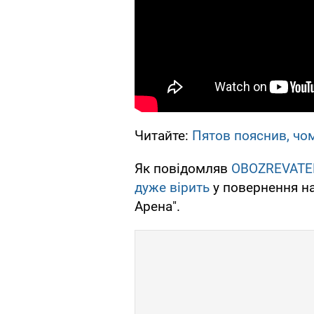
Читайте:
Пятов пояснив, чом
Як повідомляв
OBOZREVATE
дуже вірить
у повернення на
Арена".