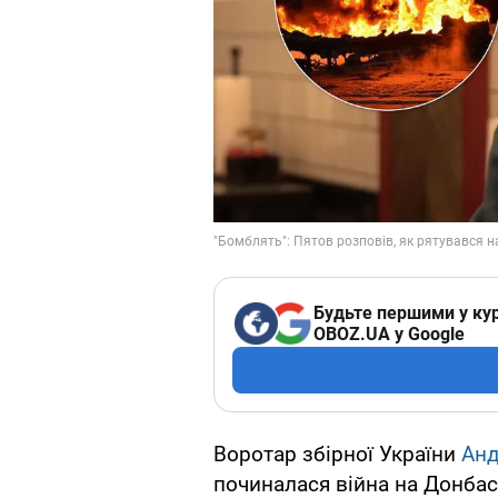
Будьте першими у кур
OBOZ.UA у Google
Воротар збірної України
Анд
починалася війна на Донбас