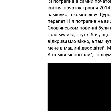
"Я потрапив в самий початок
квітня, початок травня 2014
заміського комплексу Щуров
перепетії і я потрапив на в
Слов'янськом повинні були в
грає музика, і тут я бачу, що
відкриваємо вікно, а там чут
мене в машині двоє дітей. М
Артемівськ поїхали", - підсу