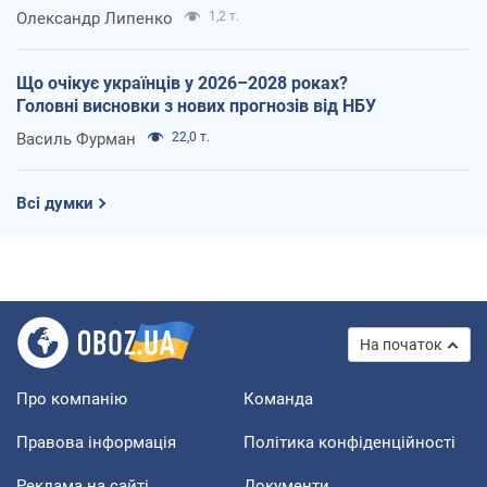
Олександр Липенко
1,2 т.
Що очікує українців у 2026–2028 роках?
Головні висновки з нових прогнозів від НБУ
Василь Фурман
22,0 т.
Всі думки
На початок
Про компанію
Команда
Правова інформація
Політика конфіденційності
Реклама на сайті
Документи