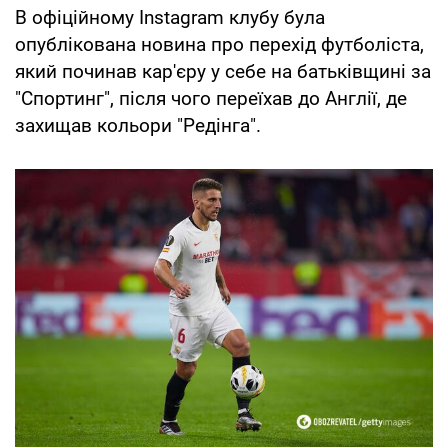
В офіційному Instagram клубу була
опублікована новина про перехід футболіста,
який починав кар'єру у себе на батьківщині за
"Спортинг", після чого переїхав до Англії, де
захищав кольори "Редінга".