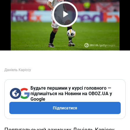
Play Video
Будьте першими у курсі головного —
підпишіться на Новини на OBOZ.UA у
Google
Підписатися
Португальський захисник Даніель Каріссу,