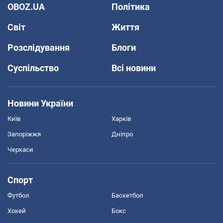
OBOZ.UA
Політика
Світ
Життя
Розслідування
Блоги
Суспільство
Всі новини
Новини України
Київ
Харків
Запоріжжя
Дніпро
Черкаси
Спорт
Футбол
Баскетбол
Хокей
Бокс