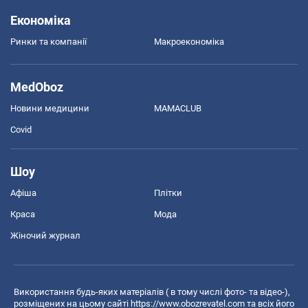
Економіка
Ринки та компанії
Макроекономіка
MedOboz
Новини медицини
MAMACLUB
Covid
Шоу
Афіша
Плітки
Краса
Мода
Жіночий журнал
Використання будь-яких матеріалів ( в тому числі фото- та відео-),
розміщених на цьому сайті
https://www.obozrevatel.com
та всіх його