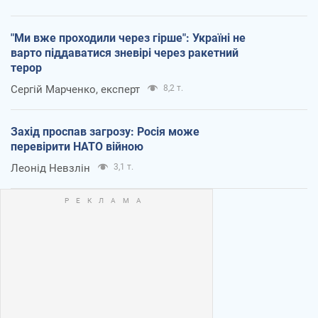
"Ми вже проходили через гірше": Україні не
варто піддаватися зневірі через ракетний
терор
Сергій Марченко, експерт
8,2 т.
Захід проспав загрозу: Росія може
перевірити НАТО війною
Леонід Невзлін
3,1 т.