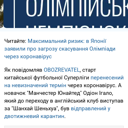
Читайте:
Максимальний ризик: в Японії
заявили про загрозу скасування Олімпіади
через коронавірус
Як повідомляв
OBOZREVATEL
, старт
китайської футбольної Суперліги
перенесений
на невизначений термін
через коронавірус. А
новачок "Манчестер Юнайтед" Одіон Ігало,
який до переходу в англійський клуб виступав
за "Шанхай Шеньхуа", був
відправлений у
двотижневий карантин
.