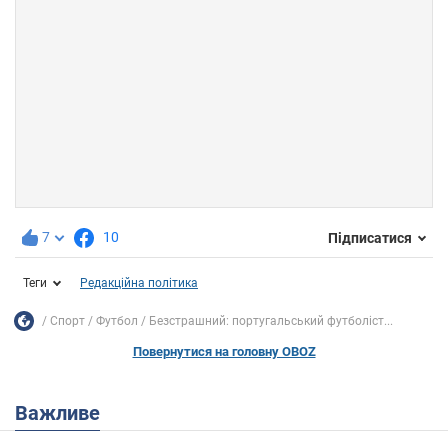
7
10
Підписатися
Теги
Редакційна політика
Спорт
Футбол
Безстрашний: португальський футболіст...
Повернутися на головну OBOZ
Важливе