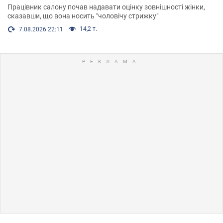
Працівник салону почав надавати оцінку зовнішності жінки,
сказавши, що вона носить "чоловічу стрижку"
14,2 т.
7.08.2026 22:11