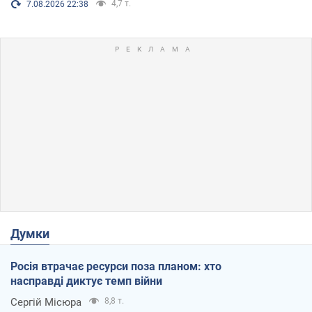
4,7 т.
7.08.2026 22:38
Думки
Росія втрачає ресурси поза планом: хто
насправді диктує темп війни
Сергій Місюра
8,8 т.