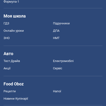
Формула-1
Моя школа
ГДЗ
Підручники
Онлайн уроки
ДПА
ЗНО
НМТ
Авто
Тест Драйв
Електромобілі
Акції
Сервіс
Food Oboz
Рецепти
Напої
Новини Кулінарії