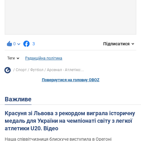
0
3
Підписатися
Теги
Редакційна політика
Спорт
Футбол
Арсенал - Атлетіко:...
Повернутися на головну OBOZ
Важливе
Красуня зі Львова з рекордом виграла історичну
медаль для України на чемпіонаті світу з легкої
атлетики U20. Відео
Наша співвітчизниця блискуче виступила в Орегоні