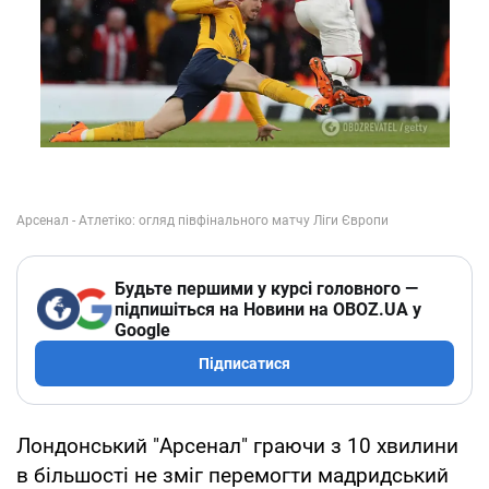
Будьте першими у курсі головного —
підпишіться на Новини на OBOZ.UA у
Google
Підписатися
Лондонський "Арсенал" граючи з 10 хвилини
в більшості не зміг перемогти мадридський