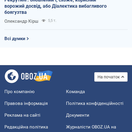
ворожий досвід, або Діалектика вибагливого
боягузтва
Олександр Кірш
5,5 т.
Всі думки
На початок
Про компанію
Команда
Правова інформація
Політика конфіденційності
Реклама на сайті
Документи
Редакційна політика
Журналісти OBOZ.UA на