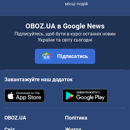
місці подій
OBOZ.UA в Google News
Підписуйтесь, щоб бути в курсі останніх новин
України та світу сьогодні
Підписатись
Завантажуйте наш додаток
OBOZ.UA
Політика
Світ
Життя