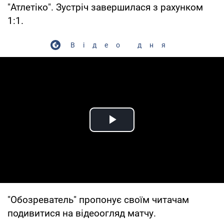
"Атлетіко". Зустріч завершилася з рахунком
1:1.
Відео дня
Play Video
"Обозреватель" пропонує своїм читачам
подивитися на відеоогляд матчу.