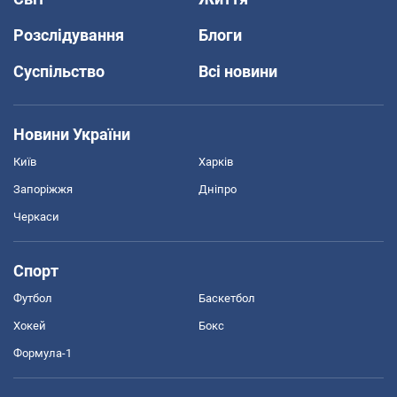
Розслідування
Блоги
Суспільство
Всі новини
Новини України
Київ
Харків
Запоріжжя
Дніпро
Черкаси
Спорт
Футбол
Баскетбол
Хокей
Бокс
Формула-1