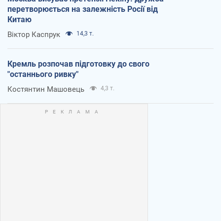
перетворюється на залежність Росії від
Китаю
Віктор Каспрук
14,3 т.
Кремль розпочав підготовку до свого
"останнього ривку"
Костянтин Машовець
4,3 т.