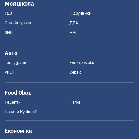
Моя школа
ГДЗ
Підручники
Онлайн уроки
ДПА
ЗНО
НМТ
Авто
Тест Драйв
Електромобілі
Акції
Сервіс
Food Oboz
Рецепти
Напої
Новини Кулінарії
Економіка