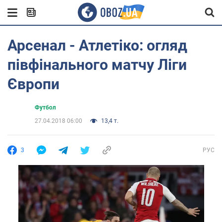
Арсенал - Атлетіко: огляд
півфінального матчу Ліги
Європи
Футбол
27.04.2018 06:00
13,4 т.
3
РУС