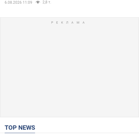
2,8 т.
6.08.2026 11:09
TOP NEWS