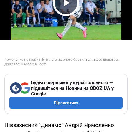
Play Video
Будьте першими у курсі головного —
підпишіться на Новини на OBOZ.UA у
Google
Підписатися
Півзахисник "Динамо" Андрій Ярмоленко