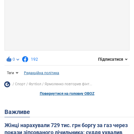
0
192
Підписатися
Теги
Редакційна політика
Спорт
Футбол
Ярмоленко повторив фінт...
Повернутися на головну OBOZ
Важливе
Жінці нарахували 729 тис. грн боргу за газ через
покази зіпсованого лічильника: суддя ухвалив