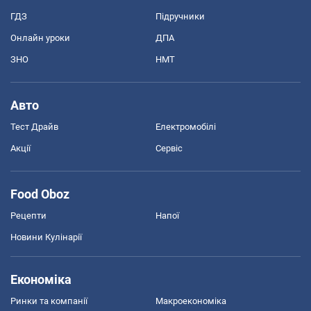
ГДЗ
Підручники
Онлайн уроки
ДПА
ЗНО
НМТ
Авто
Тест Драйв
Електромобілі
Акції
Сервіс
Food Oboz
Рецепти
Напої
Новини Кулінарії
Економіка
Ринки та компанії
Макроекономіка