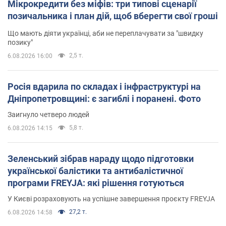
Мікрокредити без міфів: три типові сценарії
позичальника і план дій, щоб вберегти свої гроші
Що мають діяти українці, аби не переплачувати за "швидку
позику"
2,5 т.
6.08.2026 16:00
Росія вдарила по складах і інфраструктурі на
Дніпропетровщині: є загиблі і поранені. Фото
Заигнуло четверо людей
5,8 т.
6.08.2026 14:15
Зеленський зібрав нараду щодо підготовки
української балістики та антибалістичної
програми FREYJA: які рішення готуються
У Києві розраховують на успішне завершення проєкту FREYJA
27,2 т.
6.08.2026 14:58