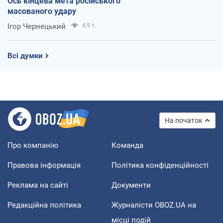
Ось кінцева мета російського
масованого удару
Ігор Чернецький
4,9 т.
Всі думки
На початок
Про компанію
Команда
Правова інформація
Політика конфіденційності
Реклама на сайті
Документи
Редакційна політика
Журналісти OBOZ.UA на
місці подій