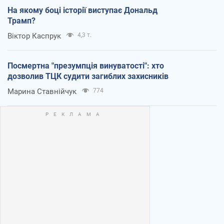
На якому боці історії виступає Дональд
Трамп?
Віктор Каспрук
4,3 т.
Посмертна "презумпція винуватості": хто
дозволив ТЦК судити загиблих захисників
Марина Ставнійчук
774