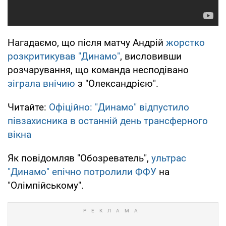
Нагадаємо, що після матчу Андрій
жорстко
розкритикував "Динамо"
, висловивши
розчарування, що команда несподівано
зіграла внічию
з "Олександрією".
Читайте:
Офіційно: "Динамо" відпустило
півзахисника в останній день трансферного
вікна
Як повідомляв "Обозреватель",
ультрас
"Динамо" епічно потролили ФФУ
на
"Олімпійському".