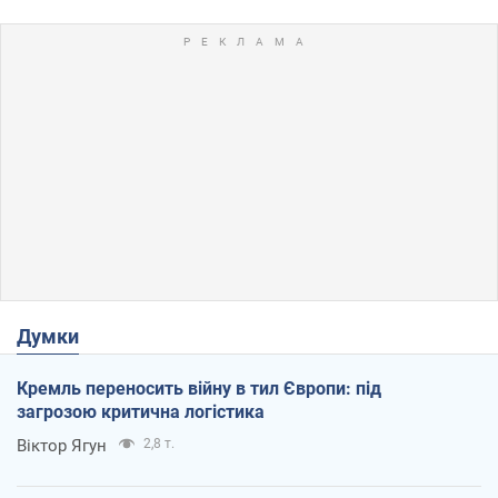
Думки
Кремль переносить війну в тил Європи: під
загрозою критична логістика
Віктор Ягун
2,8 т.