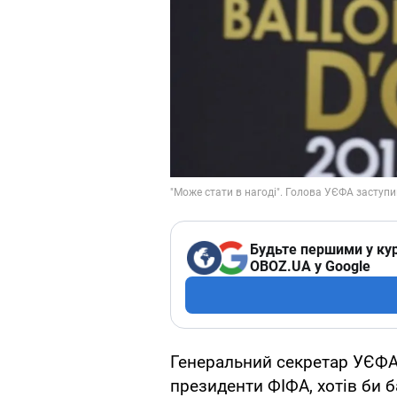
Будьте першими у кур
OBOZ.UA у Google
Генеральний секретар УЄФА 
президенти ФІФА, хотів би б