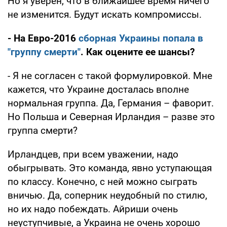
Но я уверен, что в ближайшее время ничего
не изменится. Будут искать компромиссы.
- На Евро-2016
сборная Украины попала в
"группу смерти"
. Как оцените ее шансы?
- Я не согласен с такой формулировкой. Мне
кажется, что Украине досталась вполне
нормальная группа. Да, Германия – фаворит.
Но Польша и Северная Ирландия – разве это
группа смерти?
Ирландцев, при всем уважении, надо
обыгрывать. Это команда, явно уступающая
по классу. Конечно, с ней можно сыграть
вничью. Да, соперник неудобный по стилю,
но их надо побеждать. Айриши очень
неуступчивые, а Украина не очень хорошо