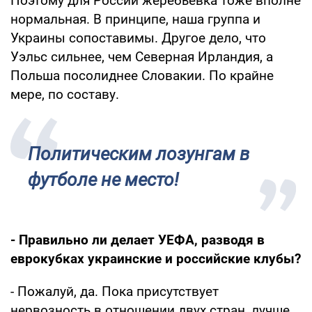
Поэтому для России жеребьевка тоже вполне
нормальная. В принципе, наша группа и
Украины сопоставимы. Другое дело, что
Уэльс сильнее, чем Северная Ирландия, а
Польша посолиднее Словакии. По крайне
мере, по составу.
Политическим лозунгам в
футболе не место!
- Правильно ли делает УЕФА, разводя в
еврокубках украинские и российские клубы?
- Пожалуй, да. Пока присутствует
нервозность в отношении двух стран, лучше