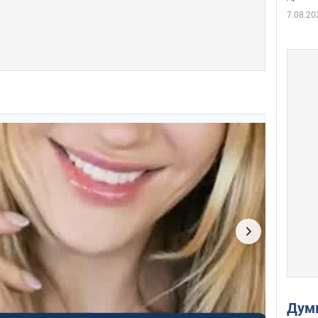
7.08.20
Дум