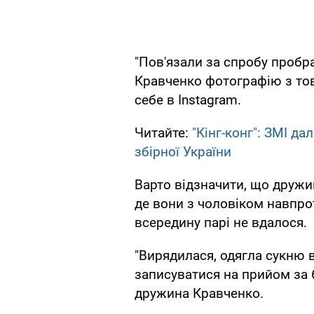
"Пов'язали за спробу пробра
Кравченко фотографію з тов
себе в Instagram.
Читайте:
"Кінг-конг": ЗМІ д
збірної України
Варто відзначити, що дружи
де вони з чоловіком навпро
всередину парі не вдалося.
"Вирядилася, одягла сукню в
записуватися на прийом за 
дружина Кравченко.