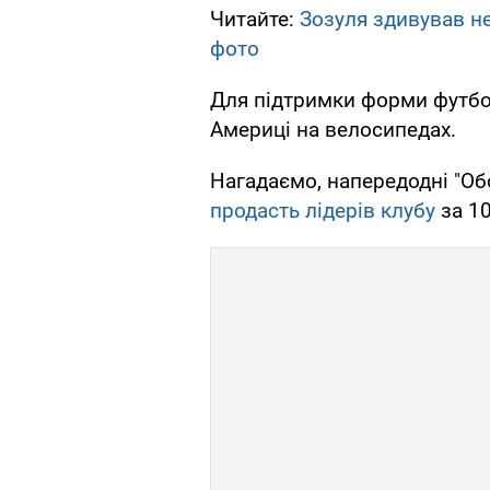
Читайте:
Зозуля здивував не
фото
Для підтримки форми футбо
Америці на велосипедах.
Нагадаємо, напередодні "О
продасть лідерів клубу
за 10