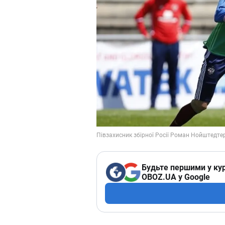
Будьте першими у кур
OBOZ.UA у Google