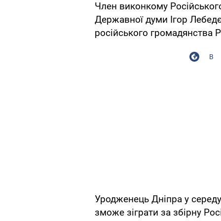
Член виконкому Російського
Державної думи Ігор Лебед
російського громадянства 
В
Уродженець Дніпра у середу
зможе зіграти за збірну Рос