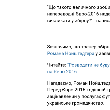
"Що такого величного зроб
напередодні Євро-2016 нада
викликати у збірну?" - напис
Зазначимо, що тренер збірн
Романа Нойштедтера
у заяв
Читайте:
"Розводити не будут
на Євро-2016
Нагадаємо, Роман Нойштедте
Перед Євро-2016 тодішній т
зацікавлений у послугах фут
українське громадянство.