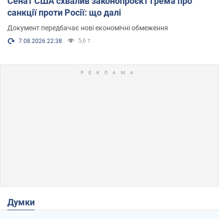
Сенат США схвалив законопроєкт Грема про
санкції проти Росії: що далі
Документ передбачає нові економічні обмеження
5,6 т.
7.08.2026 22:38
Думки