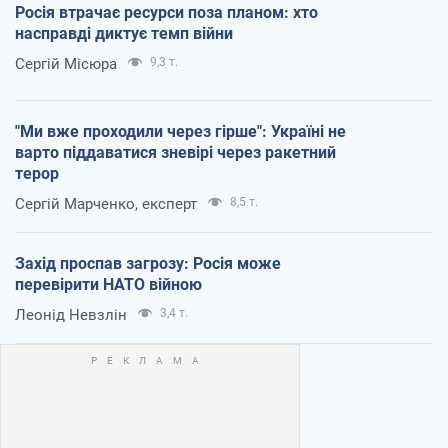
Росія втрачає ресурси поза планом: хто
насправді диктує темп війни
Сергій Місюра
9,3 т.
"Ми вже проходили через гірше": Україні не
варто піддаватися зневірі через ракетний
терор
Сергій Марченко, експерт
8,5 т.
Захід проспав загрозу: Росія може
перевірити НАТО війною
Леонід Невзлін
3,4 т.