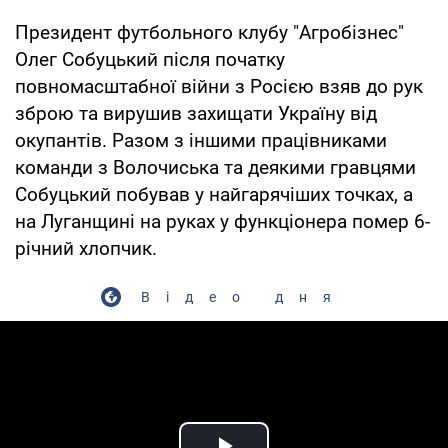
Президент футбольного клубу "Агробізнес"
Олег Собуцький після початку
повномасштабної війни з Росією взяв до рук
зброю та вирушив захищати Україну від
окупантів. Разом з іншими працівниками
команди з Волочиська та деякими гравцями
Собуцький побував у найгарячіших точках, а
на Луганщині на руках у функціонера помер 6-
річний хлопчик.
Відео дня