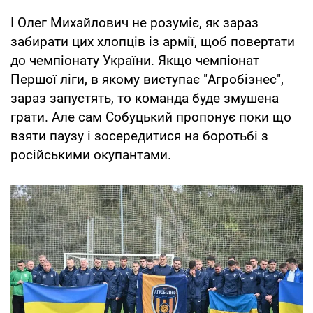
І Олег Михайлович не розуміє, як зараз
забирати цих хлопців із армії, щоб повертати
до чемпіонату України. Якщо чемпіонат
Першої ліги, в якому виступає "Агробізнес",
зараз запустять, то команда буде змушена
грати. Але сам Собуцький пропонує поки що
взяти паузу і зосередитися на боротьбі з
російськими окупантами.