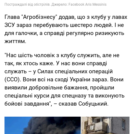
Глава "Агробізнесу" додав, що з клубу у лавах
ЗСУ зараз перебувають шестеро людей. І не
для галочки, а справді регулярно ризикують
життям.
"Нас шість чоловік з клубу служить, але не
так, як хтось каже. У нас вони справді
служать – у Силах спеціальних операцій
(ССО). Вони всі на сході України зараз. Вони
виявили добровільне бажання, пройшли
спеціальні курси для спецназу та виконують
бойові завдання", – сказав Собуцький.