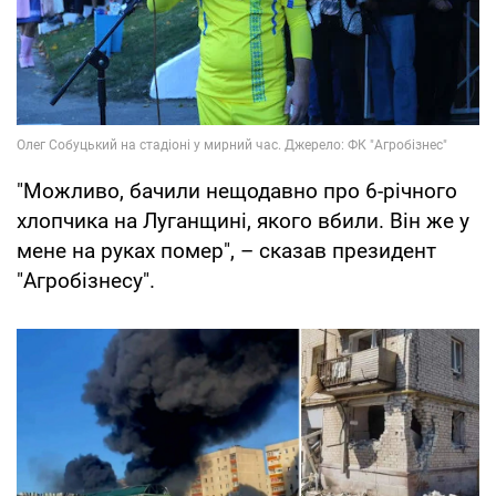
"Можливо, бачили нещодавно про 6-річного
хлопчика на Луганщині, якого вбили. Він же у
мене на руках помер", – сказав президент
"Агробізнесу".