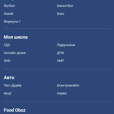
Футбол
Баскетбол
Хокей
Бокс
Формула-1
Моя школа
ГДЗ
Підручники
Онлайн уроки
ДПА
ЗНО
НМТ
Авто
Тест Драйв
Електромобілі
Акції
Сервіс
Food Oboz