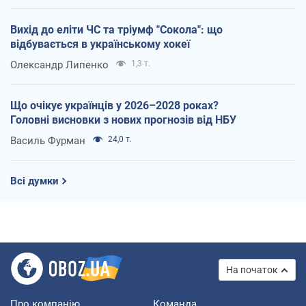
Вихід до еліти ЧС та тріумф "Сокола": що
відбувається в українському хокеї
Олександр Липенко
1,3 т.
Що очікує українців у 2026–2028 роках?
Головні висновки з нових прогнозів від НБУ
Василь Фурман
24,0 т.
Всі думки
На початок
Про компанію
Команда