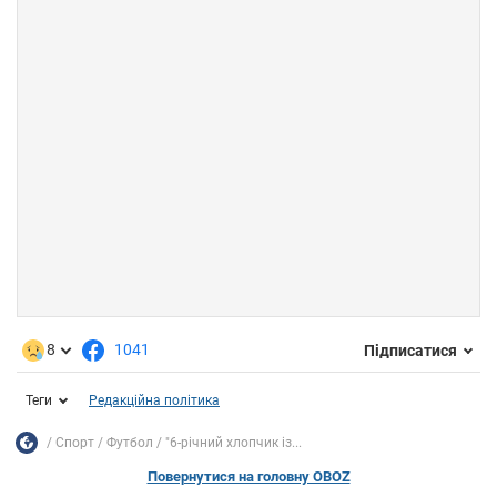
8
1041
Підписатися
Теги
Редакційна політика
Спорт
Футбол
"6-річний хлопчик із...
Повернутися на головну OBOZ