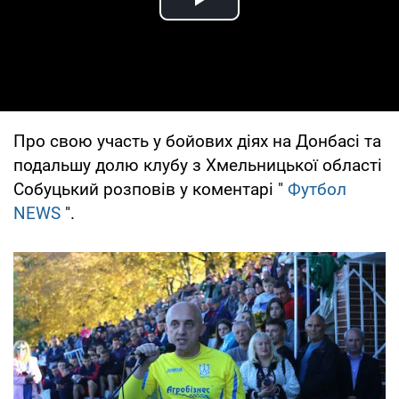
Play Video
Про свою участь у бойових діях на Донбасі та
подальшу долю клубу з Хмельницької області
Собуцький розповів у коментарі "
Футбол
NEWS
".