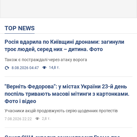
TOP NEWS
Росія вдарила по Київщині дронами: загинули
троє людей, серед них – дитина. Фото
Також є постраждалі через атаку ворога
14,8 т.
8.08.2026 04:47
"Верніть Федорова": у містах України 23-й день
поспіль тривають масові мітинги з картонками.
Фото і відео
Учасники акцій продовжують серію щоденних протестів
2,8 т.
7.08.2026 22:22