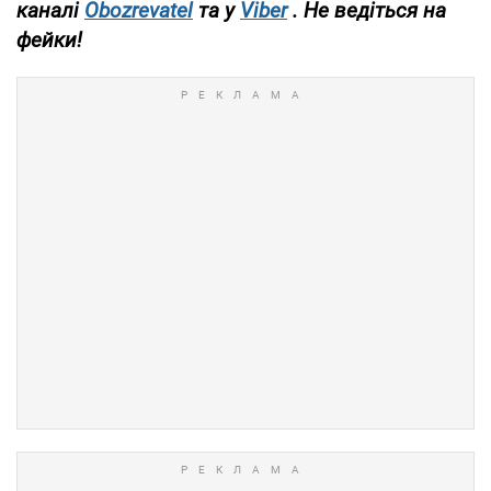
каналі
Obozrevatel
та у
Viber
. Не ведіться на
фейки!