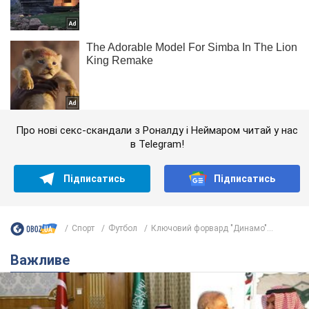
Про нові секс-скандали з Роналду і Неймаром читай у нас
в Telegram!
Підписатись
Підписатись
Спорт
Футбол
Ключовий форвард "Динамо"...
Важливе