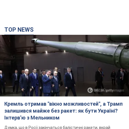
TOP NEWS
Кремль отримав "вікно можливостей", а Трамп
залишився майже без ракет: як бути Україні?
Інтерв’ю з Мельником
Думка, що в Росії закінчаться балістичні ракети, вкрай