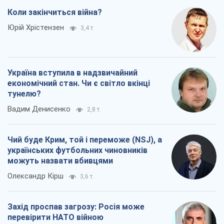
Коли закінчиться війна?
Юрій Хрістензен
3,4 т.
Україна вступила в надзвичайний
економічний стан. Чи є світло вкінці
тунелю?
Вадим Денисенко
2,8 т.
Чий буде Крим, той і переможе (NSJ), а
українських футбольних чиновників
можуть назвати вбивцями
Олександр Кірш
3,6 т.
Захід проспав загрозу: Росія може
перевірити НАТО війною