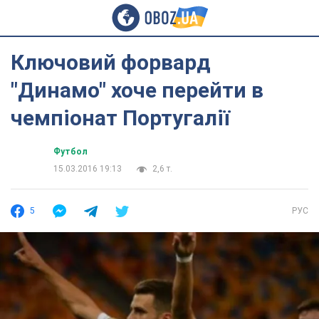
Ключовий форвард
"Динамо" хоче перейти в
чемпіонат Португалії
Футбол
15.03.2016 19:13
2,6 т.
5
РУС