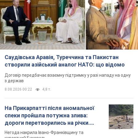
Саудівська Аравія, Туреччина та Пакистан
створили азійський аналог НАТО: що відомо
Договір передбачає взаємну підтримку у разі нападу на одну
з держав
8.08.2026 00:22
4,8 т.
На Прикарпатті після аномальної
спеки пройшла потужна злива:
дороги перетворились на річки.
Відео
Негода накрила Івано-Франківщину та