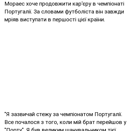
Мораес хоче продовжити кар'єру в чемпіонаті
Португалії. За словами футболіста він завжди
мріяв виступати в першості цієї країни.
"Я зазвичай стежу за чемпіонатом Португалії.
Все почалося з того, коли мій брат перейшов у
"Порту". Я був великим шанувальником тієї