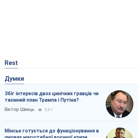
Rest
Думки
Збіг інтересів двох цинічних гравців чи
таємний план Трампа і Путіна?
Віктор Швець
5,5 т.
Мінськ готується до функціонування в
умовах масштабної воєнної кризи