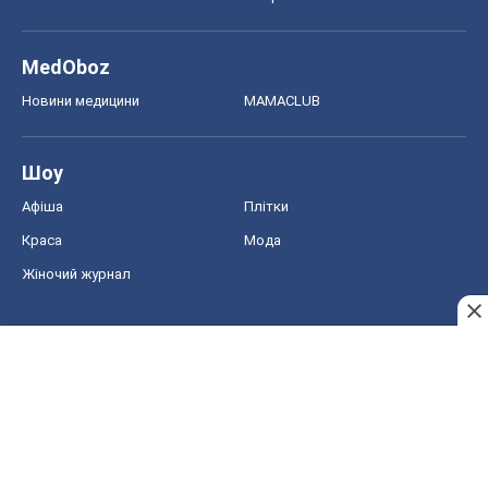
MedOboz
Новини медицини
MAMACLUB
Шоу
Афіша
Плітки
Краса
Мода
Жіночий журнал