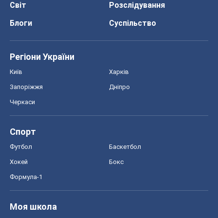
Світ
Розслідування
Блоги
Суспільство
Регіони України
Київ
Харків
Запоріжжя
Дніпро
Черкаси
Спорт
Футбол
Баскетбол
Хокей
Бокс
Формула-1
Моя школа