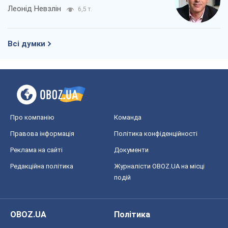
Леонід Невзлін
6,5 т.
Всі думки
Про компанію
Команда
Правова інформація
Політика конфіденційності
Реклама на сайті
Документи
Редакційна політика
Журналісти OBOZ.UA на місці
подій
OBOZ.UA
Політика