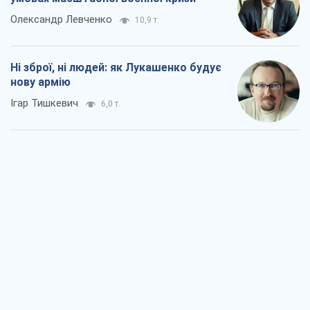
Олександр Левченко
10,9 т.
Ні зброї, ні людей: як Лукашенко будує
нову армію
Ігар Тишкевич
6,0 т.