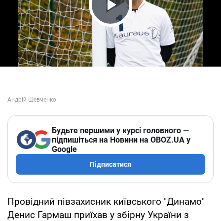
Play Video
Будьте першими у курсі головного —
підпишіться на Новини на OBOZ.UA у
Google
Підписатися
Провідний півзахисник київського "Динамо"
Денис Гармаш приїхав у збірну України з