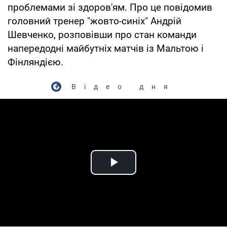
проблемами зі здоров'ям. Про це повідомив
головний тренер "жовто-синіх" Андрій
Шевченко, розповівши про стан команди
напередодні майбутніх матчів із Мальтою і
Фінляндією.
Відео дня
Play Video