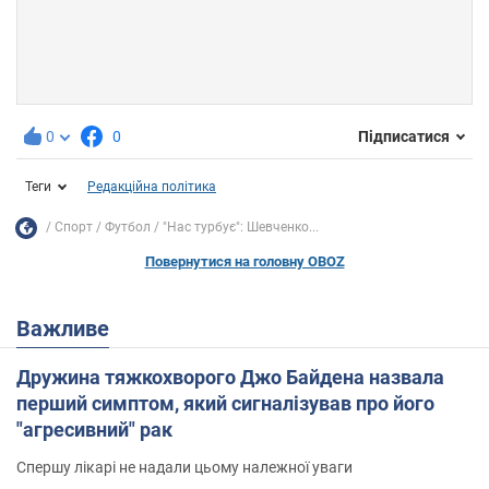
0
0
Підписатися
Теги
Редакційна політика
Спорт
Футбол
"Нас турбує": Шевченко...
Повернутися на головну OBOZ
Важливе
Дружина тяжкохворого Джо Байдена назвала
перший симптом, який сигналізував про його
"агресивний" рак
Спершу лікарі не надали цьому належної уваги