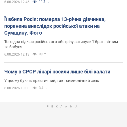
11,2 т.
6.08.2026 12:46
Її вбила Росія: померла 13-річна дівчинка,
поранена внаслідок російської атаки на
Сумщину. Фото
Того дня під час російського обстрілу загинули її брат, вітчим
та бабуся
9,3 т.
6.08.2026 12:13
Чому в СРСР лікарі носили лише білі халати
У цьому був як практичний, так і символічний сенс
3,4 т.
6.08.2026 13:00