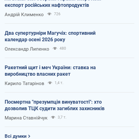
експорт російських нафтопродуктів
Андрій Клименко
726
Два супертурніри Магучіх: спортивний
календар осені 2026 року
Олександр Липенко
480
Ракетний щит і меч України: ставка на
виробництво власних ракет
Кирило Татарінов
1,4 т.
Посмертна "презумпція винуватості": хто
дозволив ТЦК судити загиблих захисників
Марина Ставнійчук
3,7 т.
Всі думки