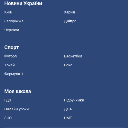
Новини України
Київ
Харків
Запоріжжя
Дніпро
Черкаси
Спорт
Футбол
Баскетбол
Хокей
Бокс
Формула-1
Моя школа
ГДЗ
Підручники
Онлайн уроки
ДПА
ЗНО
НМТ