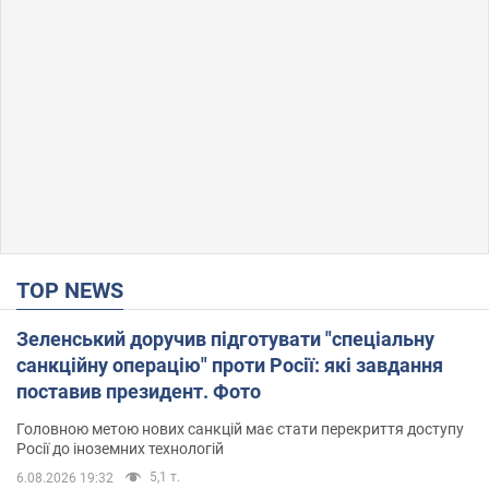
TOP NEWS
Зеленський доручив підготувати "спеціальну
санкційну операцію" проти Росії: які завдання
поставив президент. Фото
Головною метою нових санкцій має стати перекриття доступу
Росії до іноземних технологій
5,1 т.
6.08.2026 19:32