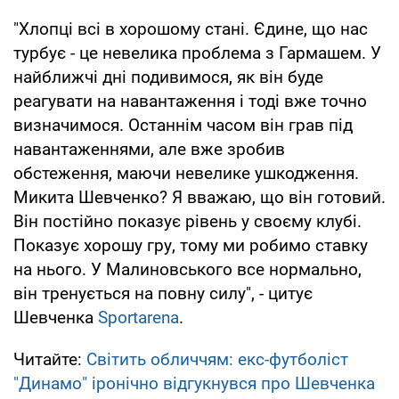
"Хлопці всі в хорошому стані. Єдине, що нас
турбує - це невелика проблема з Гармашем. У
найближчі дні подивимося, як він буде
реагувати на навантаження і тоді вже точно
визначимося. Останнім часом він грав під
навантаженнями, але вже зробив
обстеження, маючи невелике ушкодження.
Микита Шевченко? Я вважаю, що він готовий.
Він постійно показує рівень у своєму клубі.
Показує хорошу гру, тому ми робимо ставку
на нього. У Малиновського все нормально,
він тренується на повну силу", - цитує
Шевченка
Sportarena
.
Читайте:
Світить обличчям: екс-футболіст
"Динамо" іронічно відгукнувся про Шевченка