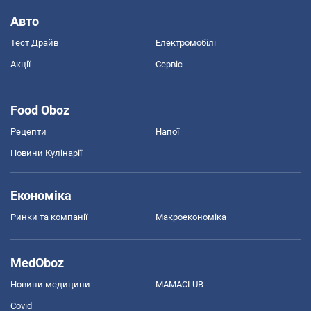
Авто
Тест Драйв
Електромобілі
Акції
Сервіс
Food Oboz
Рецепти
Напої
Новини Кулінарії
Економіка
Ринки та компанії
Макроекономіка
MedOboz
Новини медицини
MAMACLUB
Covid