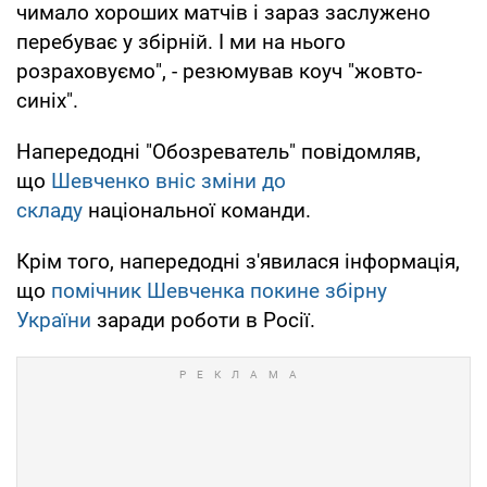
чимало хороших матчів і зараз заслужено
перебуває у збірній. І ми на нього
розраховуємо", - резюмував коуч "жовто-
синіх".
Напередодні "Обозреватель" повідомляв,
що
Шевченко вніс зміни до
складу
національної команди.
Крім того, напередодні з'явилася інформація,
що
помічник Шевченка покине збірну
України
заради роботи в Росії.