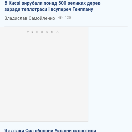
В Києві вирубали понад 300 великих дерев
заради теплотраси і всупереч Генплану
Владислав Самойленко
120
Як атаки Сил оборони України скоротили