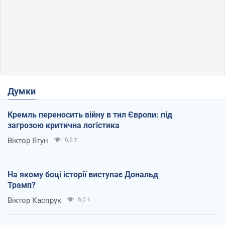
Думки
Кремль переносить війну в тил Європи: під
загрозою критична логістика
Віктор Ягун
6,6 т.
На якому боці історії виступає Дональд
Трамп?
Віктор Каспрук
6,0 т.