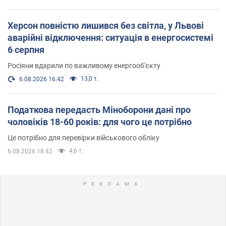
Херсон повністю лишився без світла, у Львові
аварійні відключення: ситуація в енергосистемі
6 серпня
Росіяни вдарили по важливому енергооб'єкту
13,0 т.
6.08.2026 16:42
Податкова передасть Міноборони дані про
чоловіків 18-60 років: для чого це потрібно
Це потрібно для перевірки військового обліку
4,6 т.
6.08.2026 18:42