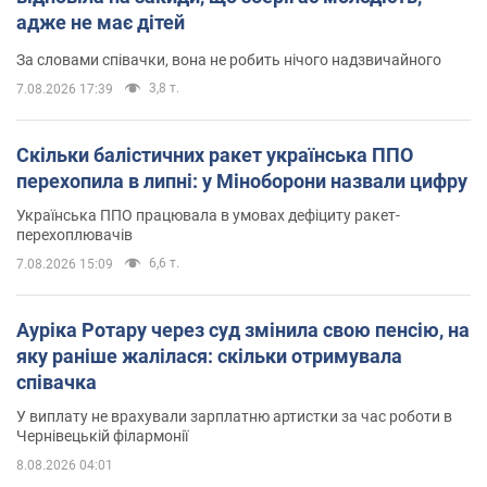
адже не має дітей
За словами співачки, вона не робить нічого надзвичайного
3,8 т.
7.08.2026 17:39
Скільки балістичних ракет українська ППО
перехопила в липні: у Міноборони назвали цифру
Українська ППО працювала в умовах дефіциту ракет-
перехоплювачів
6,6 т.
7.08.2026 15:09
Ауріка Ротару через суд змінила свою пенсію, на
яку раніше жалілася: скільки отримувала
співачка
У виплату не врахували зарплатню артистки за час роботи в
Чернівецькій філармонії
8.08.2026 04:01