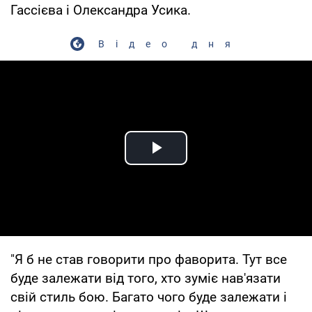
Гассiєва і Олександра Усика.
Відео дня
Play Video
"Я б не став говорити про фаворита. Тут все
буде залежати від того, хто зуміє нав'язати
свій стиль бою. Багато чого буде залежати і