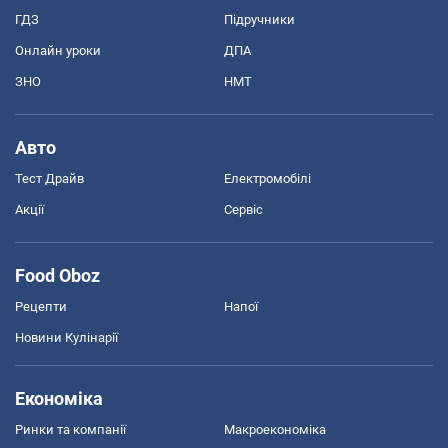
ГДЗ
Підручники
Онлайн уроки
ДПА
ЗНО
НМТ
Авто
Тест Драйв
Електромобілі
Акції
Сервіс
Food Oboz
Рецепти
Напої
Новини Кулінарії
Економіка
Ринки та компанії
Макроекономіка