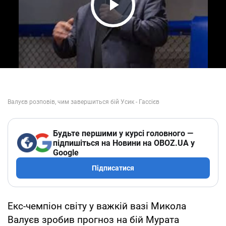
Play Video
Будьте першими у курсі головного —
підпишіться на Новини на OBOZ.UA у
Google
Підписатися
Екс-чемпіон світу у важкій вазі Микола
Валуєв зробив прогноз на бій Мурата