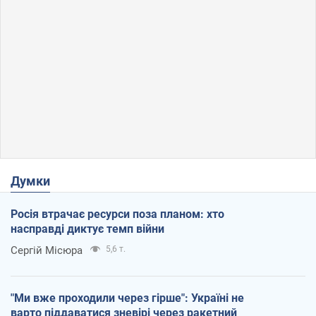
Думки
Росія втрачає ресурси поза планом: хто
насправді диктує темп війни
Сергій Місюра
5,6 т.
"Ми вже проходили через гірше": Україні не
варто піддаватися зневірі через ракетний