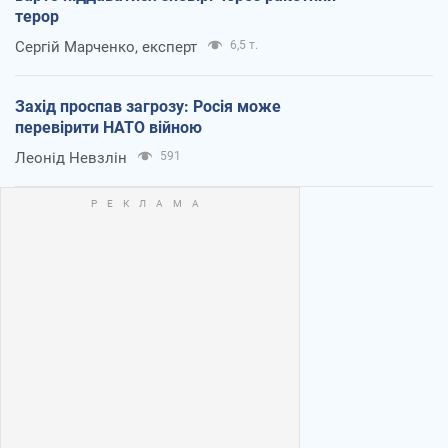
терор
Сергій Марченко, експерт
6,5 т.
Захід проспав загрозу: Росія може
перевірити НАТО війною
Леонід Невзлін
591