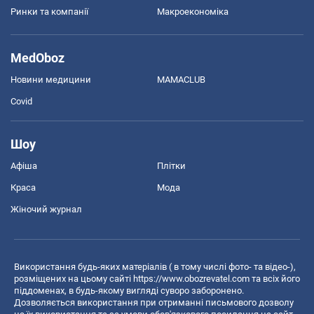
Ринки та компанії
Макроекономіка
MedOboz
Новини медицини
MAMACLUB
Covid
Шоу
Афіша
Плітки
Краса
Мода
Жіночий журнал
Використання будь-яких матеріалів ( в тому числі фото- та відео-),
розміщених на цьому сайті
https://www.obozrevatel.com
та всіх його
піддоменах, в будь-якому вигляді суворо заборонено.
Дозволяється використання при отриманні письмового дозволу