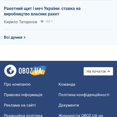
Ракетний щит і меч України: ставка на
виробництво власних ракет
Кирило Татарінов
4,0 т.
Всі думки
На початок
Про компанію
Команда
Правова інформація
Політика конфіденційності
Реклама на сайті
Документи
Редакційна політика
Журналісти OBOZ.UA на