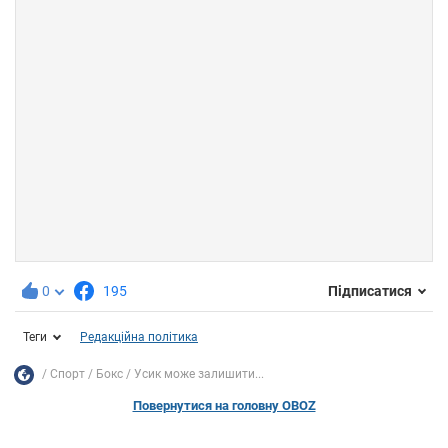
0
195
Підписатися
Теги
Редакційна політика
Спорт
Бокс
Усик може залишити...
Повернутися на головну OBOZ