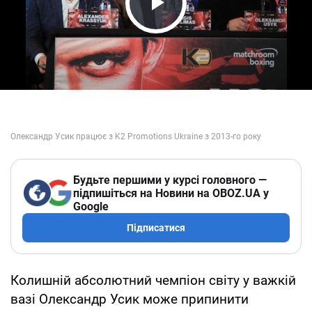
Play Video
Будьте першими у курсі головного —
підпишіться на Новини на OBOZ.UA у
Google
Підписатися
Колишній абсолютний чемпіон світу у важкій
вазі Олександр Усик може припинити