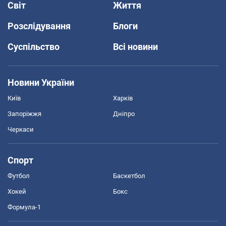
Світ
Життя
Розслідування
Блоги
Суспільство
Всі новини
Новини України
Київ
Харків
Запоріжжя
Дніпро
Черкаси
Спорт
Футбол
Баскетбол
Хокей
Бокс
Формула-1