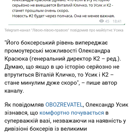
"Його боксерський рівень випереджає
промоутерські можливості Олександра
Красюка (генеральний директор К2 – ред.).
Думаю, що якщо в цю історію серйозно не
втрутиться Віталій Кличко, то Усик і К2 –
стане минулим дуже скоро", – пише автор
каналу.
Як повідомляв
OBOZREVATEL
, Олександр Усик
зізнався, що
комфортно почувається
в
суперважкій вазі, незважаючи на наявність у
дивізіоні боксерів із великими