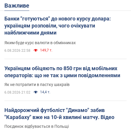
Важливе
Банки "готуються" до нового курсу долара:
українцям розповіли, чого очікувати
найближчими днями
Яким буде курс валюти в обмінниках
149,7 т.
6.08.2026 22:58
Українцям обіцяють по 850 грн від мобільних
операторів: що не так з цими повідомленнями
Як не потрапити в пастку шахраїв
14,4 т.
6.08.2026 21:02
Найдорожчий футболіст "Динамо" забив
"Карабаху" вже на 10-й хвилині матчу. Відео
Поєдинок відбувається в Польщі