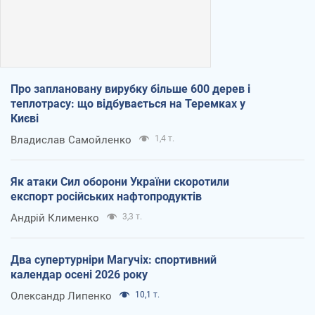
Про заплановану вирубку більше 600 дерев і
теплотрасу: що відбувається на Теремках у
Києві
Владислав Самойленко
1,4 т.
Як атаки Сил оборони України скоротили
експорт російських нафтопродуктів
Андрій Клименко
3,3 т.
Два супертурніри Магучіх: спортивний
календар осені 2026 року
Олександр Липенко
10,1 т.