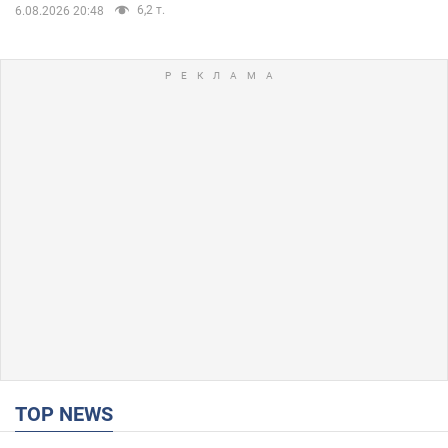
6,2 т.
6.08.2026 20:48
TOP NEWS