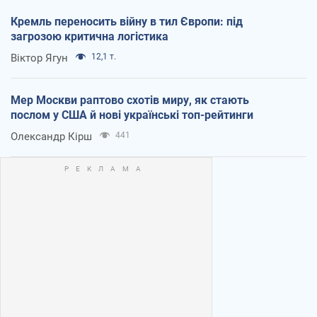
Кремль переносить війну в тил Європи: під
загрозою критична логістика
Віктор Ягун
12,1 т.
Мер Москви раптово схотів миру, як стають
послом у США й нові українські топ-рейтинги
Олександр Кірш
441