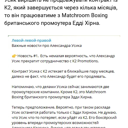
K2, який завершується через кілька місяців,
то він працюватиме з Matchroom Boxing
британського промоутера Едді Хірна.