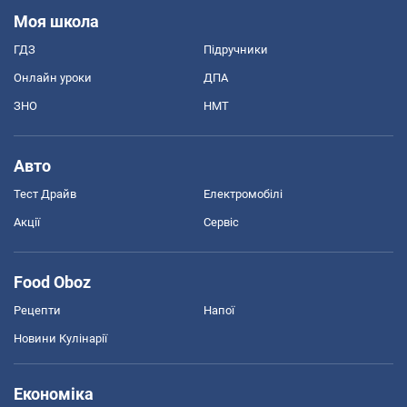
Моя школа
ГДЗ
Підручники
Онлайн уроки
ДПА
ЗНО
НМТ
Авто
Тест Драйв
Електромобілі
Акції
Сервіс
Food Oboz
Рецепти
Напої
Новини Кулінарії
Економіка