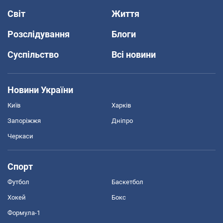
Світ
Життя
Розслідування
Блоги
Суспільство
Всі новини
Новини України
Київ
Харків
Запоріжжя
Дніпро
Черкаси
Спорт
Футбол
Баскетбол
Хокей
Бокс
Формула-1