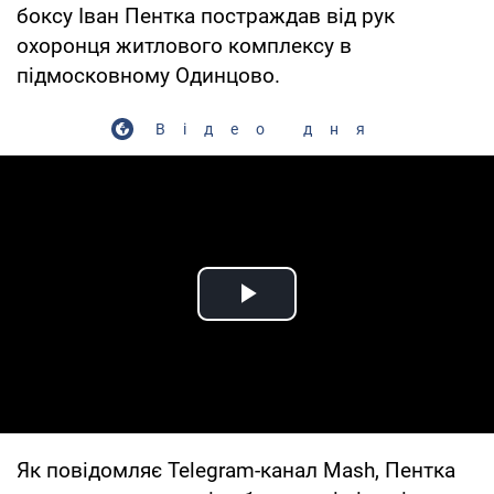
боксу Іван Пентка постраждав від рук
охоронця житлового комплексу в
підмосковному Одинцово.
Відео дня
Play Video
Як повідомляє Telegram-канал Mash, Пентка