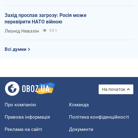
Захід проспав загрозу: Росія може
перевірити НАТО війною
Леонід Невзлін
9,3 т.
Всі думки
На початок
Про компанію
Команда
Правова інформація
Політика конфіденційності
Реклама на сайті
Документи