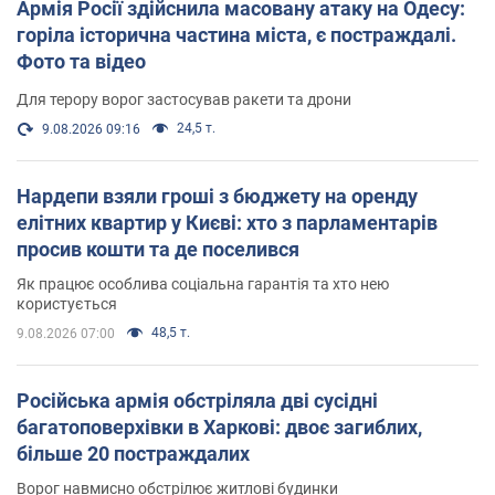
Армія Росії здійснила масовану атаку на Одесу:
горіла історична частина міста, є постраждалі.
Фото та відео
Для терору ворог застосував ракети та дрони
24,5 т.
9.08.2026 09:16
Нардепи взяли гроші з бюджету на оренду
елітних квартир у Києві: хто з парламентарів
просив кошти та де поселився
Як працює особлива соціальна гарантія та хто нею
користується
48,5 т.
9.08.2026 07:00
Російська армія обстріляла дві сусідні
багатоповерхівки в Харкові: двоє загиблих,
більше 20 постраждалих
Ворог навмисно обстрілює житлові будинки