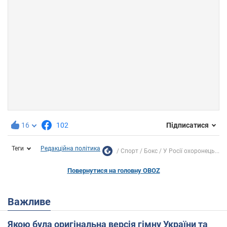
16
102
Підписатися
Теги
Редакційна політика
Спорт
Бокс
У Росії охоронець...
Повернутися на головну OBOZ
Важливе
Якою була оригінальна версія гімну України та