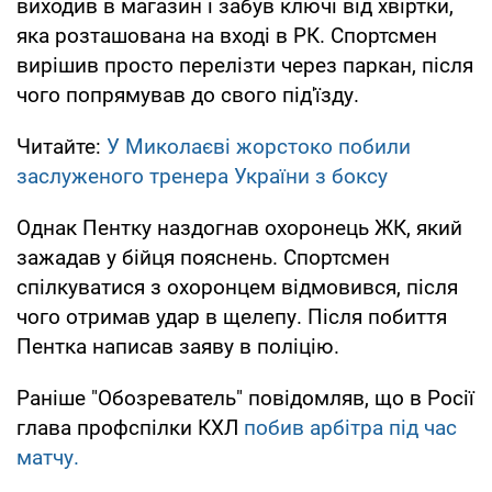
виходив в магазин і забув ключі від хвіртки,
яка розташована на вході в РК. Спортсмен
вирішив просто перелізти через паркан, після
чого попрямував до свого під'їзду.
Читайте:
У Миколаєві жорстоко побили
заслуженого тренера України з боксу
Однак Пентку наздогнав охоронець ЖК, який
зажадав у бійця пояснень. Спортсмен
спілкуватися з охоронцем відмовився, після
чого отримав удар в щелепу. Після побиття
Пентка написав заяву в поліцію.
Раніше "Обозреватель" повідомляв, що в Росії
глава профспілки КХЛ
побив арбітра під час
матчу.