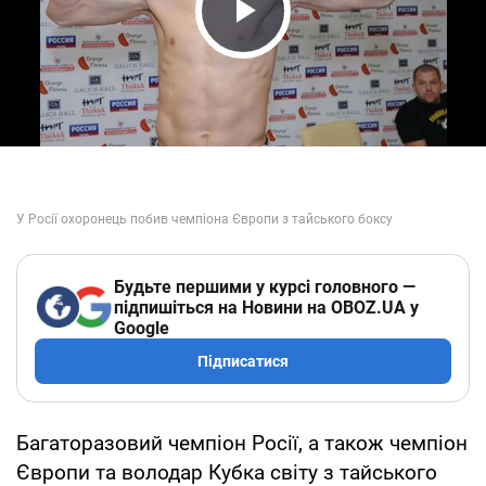
Play Video
Будьте першими у курсі головного —
підпишіться на Новини на OBOZ.UA у
Google
Підписатися
Багаторазовий чемпіон Росії, а також чемпіон
Європи та володар Кубка світу з тайського