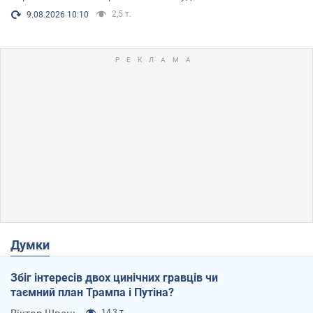
2,5 т.
9.08.2026 10:10
Думки
Збіг інтересів двох цинічних гравців чи
таємний план Трампа і Путіна?
14,3 т.