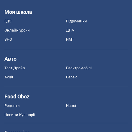
Моя школа
ГДЗ
Підручники
Онлайн уроки
ДПА
ЗНО
НМТ
Авто
Тест Драйв
Електромобілі
Акції
Сервіс
Food Oboz
Рецепти
Напої
Новини Кулінарії