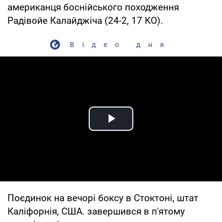
американця боснійського походження
Радівойе Калайджіча (24-2, 17 КО).
Відео дня
Play Video
Поєдинок на вечорі боксу в Стоктоні, штат
Каліфорнія, США. завершився в п'ятому