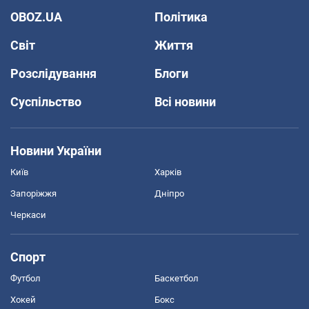
OBOZ.UA
Політика
Світ
Життя
Розслідування
Блоги
Суспільство
Всі новини
Новини України
Київ
Харків
Запоріжжя
Дніпро
Черкаси
Спорт
Футбол
Баскетбол
Хокей
Бокс