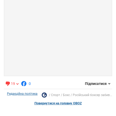
19
0
Підписатися
Редакційна політика
Спорт
Бокс
Російський боксер забив...
Повернутися на головну OBOZ