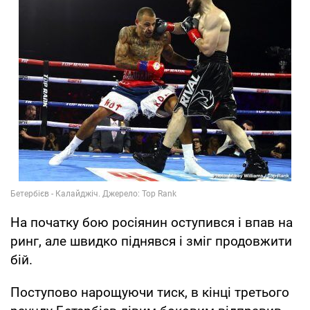
На початку бою росіянин оступився і впав на
ринг, але швидко піднявся і зміг продовжити
бій.
Поступово нарощуючи тиск, в кінці третього