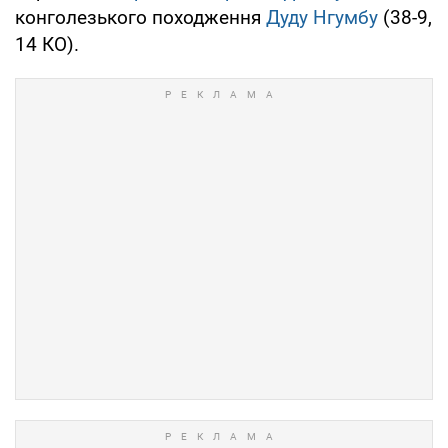
конголезького походження
Дуду Нгумбу
(38-9,
14 КО).