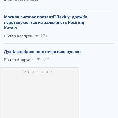
Москва висуває претензії Пекіну: дружба
перетворюється на залежність Росії від
Китаю
Віктор Каспрук
6,7 т.
Дух Анкоріджа остаточно випарувався
Віктор Андрусів
1,4 т.