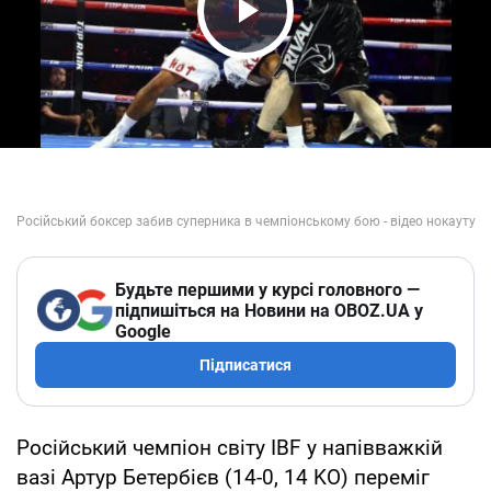
Play Video
Будьте першими у курсі головного —
підпишіться на Новини на OBOZ.UA у
Google
Підписатися
Російський чемпіон світу IBF у напівважкій
вазі Артур Бетербієв (14-0, 14 KO) переміг