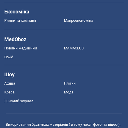
Економіка
Ринки та компанії
Макроекономіка
MedOboz
Новини медицини
MAMACLUB
Covid
Шоу
Афіша
Плітки
Краса
Мода
Жіночий журнал
Використання будь-яких матеріалів ( в тому числі фото- та відео-),