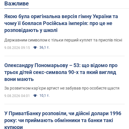
Важливе
Якою була оригінальна версія гімну України та
чому її боялася Російська імперія: про це не
розповідають у школі
Державним символом є тільки перший куплет та приспів пісні
36,1 т.
9.08.2026 09:15
Олександру Пономарьову – 53: що відомо про
трьох дітей секс-символа 90-х та який вигляд
вони мають
За розвитком кар'єри артист не забував про особисте щастя
10,1 т.
9.08.2026 04:01
У ПриватБанку розповіли, чи дійсні долари 1996
року: чи приймають обмінники та банки такі
купюри