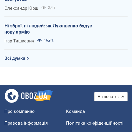
Олександр Кірш
2,4 т.
Ні зброї, ні людей: як Лукашенко будує
нову армію
Ігар Тишкевич
16,9 т.
Всі думки
На початок
Про компанію
Команда
Правова інформація
Політика конфіденційності