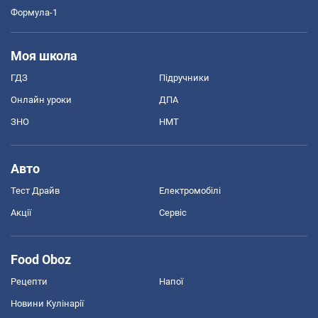
Формула-1
Моя школа
ГДЗ
Підручники
Онлайн уроки
ДПА
ЗНО
НМТ
Авто
Тест Драйв
Електромобілі
Акції
Сервіс
Food Oboz
Рецепти
Напої
Новини Кулінарії