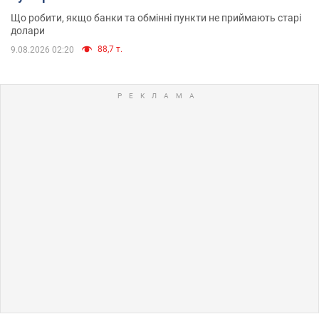
Що робити, якщо банки та обмінні пункти не приймають старі
долари
88,7 т.
9.08.2026 02:20