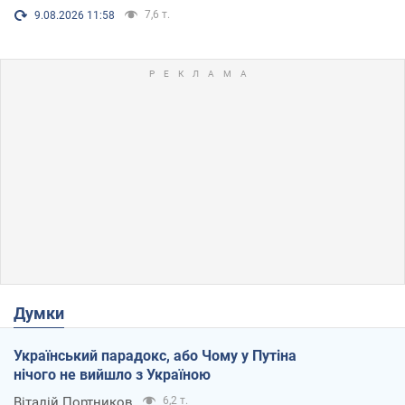
7,6 т.
9.08.2026 11:58
Думки
Український парадокс, або Чому у Путіна
нічого не вийшло з Україною
Віталій Портников
6,2 т.