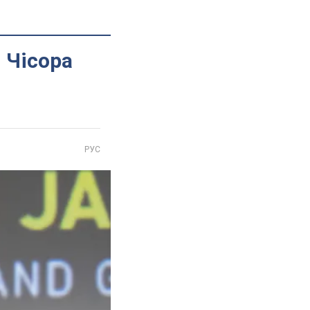
 Чісора
РУС