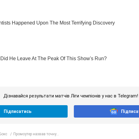
Дізнавайся результати матчів Ліги чемпіонів у нас в Telegram!
Підписатись
Підписа
Бокс
Промоутер назвав точну...