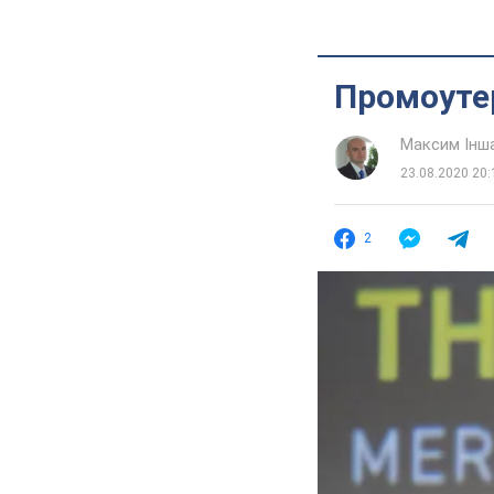
Промоутер
Максим Інш
23.08.2020 20:
2