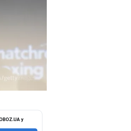
 OBOZ.UA у