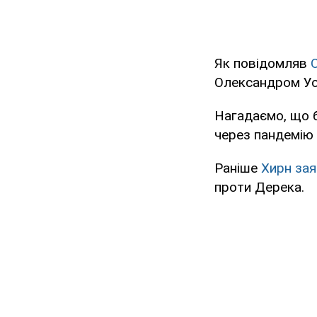
Як повідомляв
Олександром Уси
Нагадаємо, що б
через пандемію
Раніше
Хирн
зая
проти Дерека.