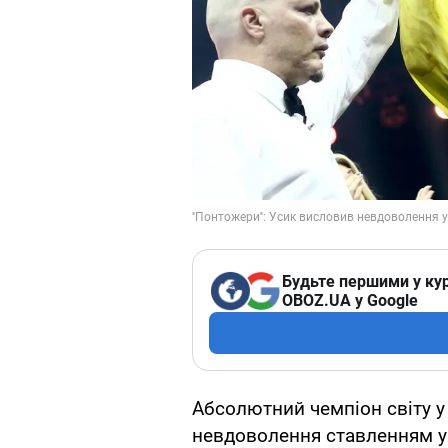
Будьте першими у кур
OBOZ.UA у Google
Абсолютний чемпіон світу у
невдоволення ставленням ук