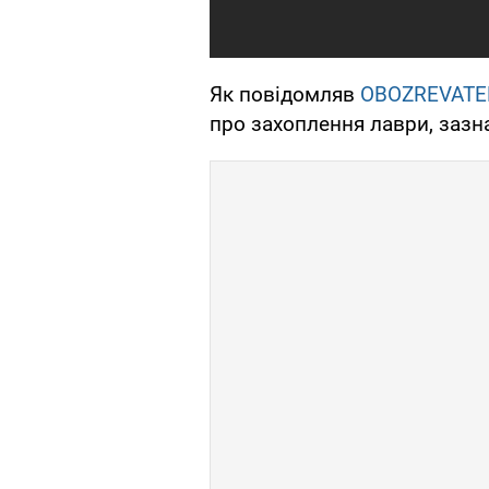
Як повідомляв
OBOZREVATE
про захоплення лаври, зазна