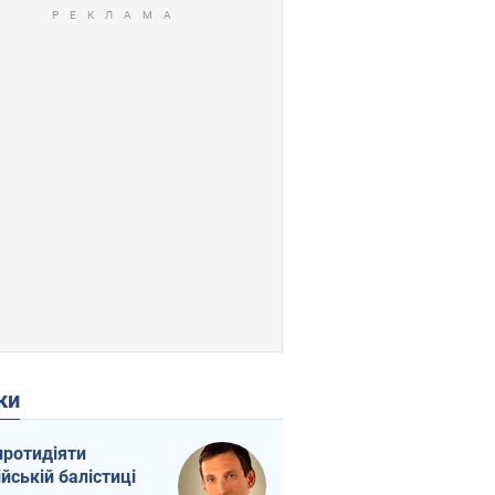
ки
протидіяти
ійській балістиці