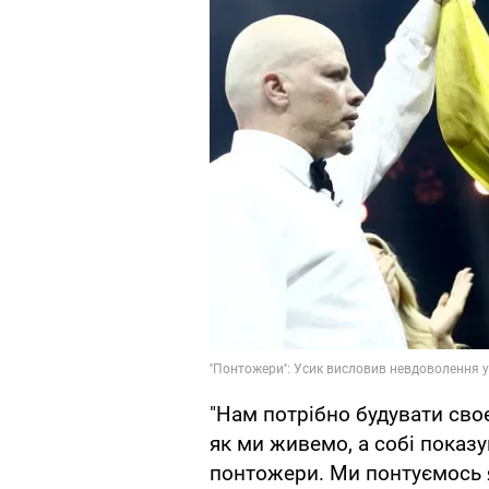
"Нам потрібно будувати сво
як ми живемо, а собі показ
понтожери. Ми понтуємось я