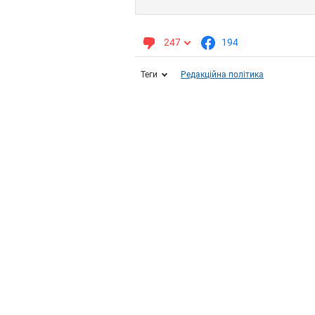
247
194
Теги
Редакційна політика