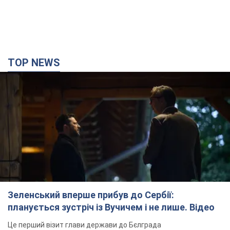
TOP NEWS
Зеленський вперше прибув до Сербії:
планується зустріч із Вучичем і не лише. Відео
Це перший візит глави держави до Бєлграда