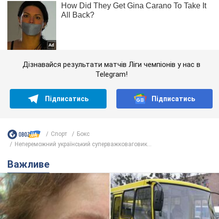
Дізнавайся результати матчів Ліги чемпіонів у нас в
Telegram!
Підписатись
Підписатись
Спорт
Бокс
Непереможний український суперважковаговик...
Важливе