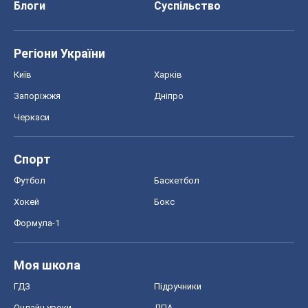
Блоги
Суспільство
Регіони України
Київ
Харків
Запоріжжя
Дніпро
Черкаси
Спорт
Футбол
Баскетбол
Хокей
Бокс
Формула-1
Моя школа
ГДЗ
Підручники
Онлайн уроки
ДПА