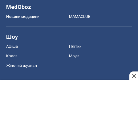
MedOboz
Новини медицини
MAMACLUB
Шоу
Афіша
Плітки
Краса
Мода
Жіночий журнал