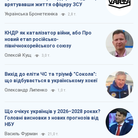
врятувавши життя офіцеру ЗСУ
Українська Бронетехніка
2,8 т.
КНДР як каталізатор війни, або Про
новий етап російсько-
північнокорейського союзу
Олексій Кущ
3,0 т.
Вихід до еліти ЧС та тріумф "Сокола":
що відбувається в українському хокеї
Олександр Липенко
1,0 т.
Що очікує українців у 2026–2028 роках?
Головні висновки з нових прогнозів від
НБУ
Василь Фурман
21,0 т.