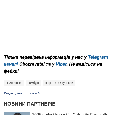
Тільки перевірена інформація у нас у
Telegram-
каналі
Obozrevatel та у
Viber
. Не ведіться на
фейки!
Німеччина
Гамбург
Ігор Шевадзуцький
Редакційна політика