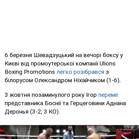
6 березня Шевадзуцький на вечорі боксу у
Києві від промоутерської компанії Ulions
Boxing Promotions
легко розібрався
з
білорусом Олександром Ніхайчиком (1-6).
3 жовтня позаминулого року Ігор
переміг
представника Боснії та Герцеговини Аднана
Деронья (3-2, 3 КО).