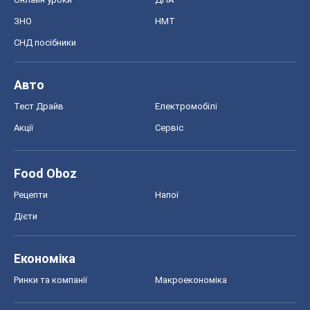
ЗНО
НМТ
СНД посібники
Авто
Тест Драйв
Електромобілі
Акції
Сервіс
Food Oboz
Рецепти
Напої
Дієти
Економіка
Ринки та компанії
Макроекономіка