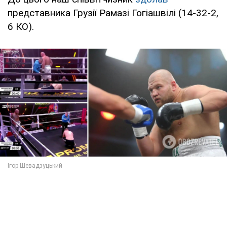
представника Грузії Рамазі Гогіашвілі (14-32-2,
6 КО).