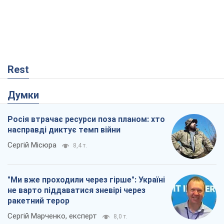
Rest
Думки
Росія втрачає ресурси поза планом: хто
насправді диктує темп війни
Сергій Місюра
8,4 т.
"Ми вже проходили через гірше": Україні
не варто піддаватися зневірі через
ракетний терор
Сергій Марченко, експерт
8,0 т.