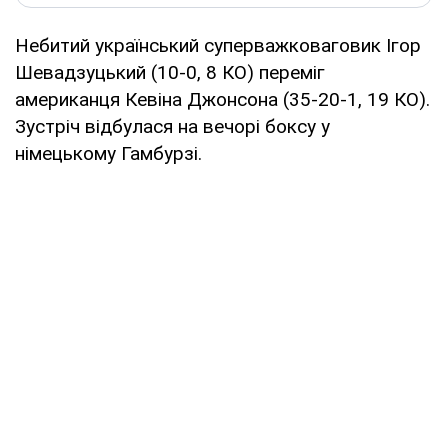
Небитий український суперважковаговик Ігор
Шевадзуцький (10-0, 8 КО) переміг
американця Кевіна Джонсона (35-20-1, 19 КО).
Зустріч відбулася на вечорі боксу у
німецькому Гамбурзі.