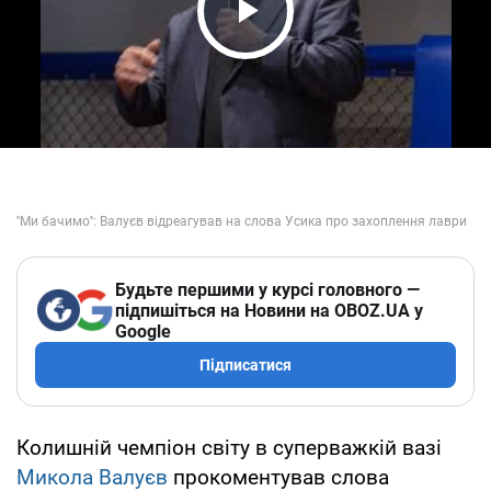
Play Video
Будьте першими у курсі головного —
підпишіться на Новини на OBOZ.UA у
Google
Підписатися
Колишній чемпіон світу в суперважкій вазі
Микола Валуєв
прокоментував слова