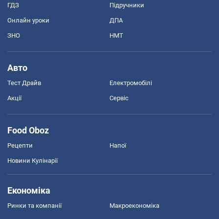
ГДЗ
Підручники
Онлайн уроки
ДПА
ЗНО
НМТ
Авто
Тест Драйв
Електромобілі
Акції
Сервіс
Food Oboz
Рецепти
Напої
Новини Кулінарії
Економіка
Ринки та компанії
Макроекономіка