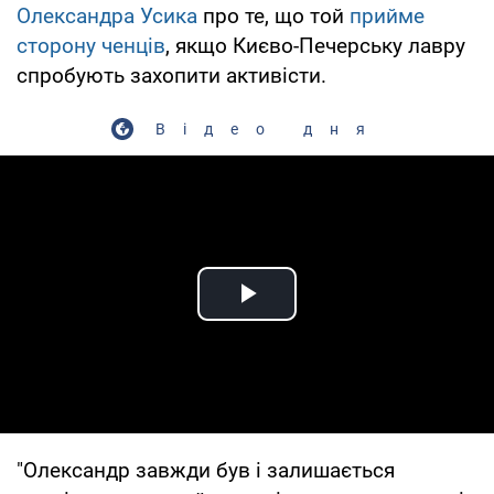
Олександра Усика
про те, що той
прийме
сторону ченців
, якщо Києво-Печерську лавру
спробують захопити активісти.
Відео дня
Play Video
"Олександр завжди був і залишається