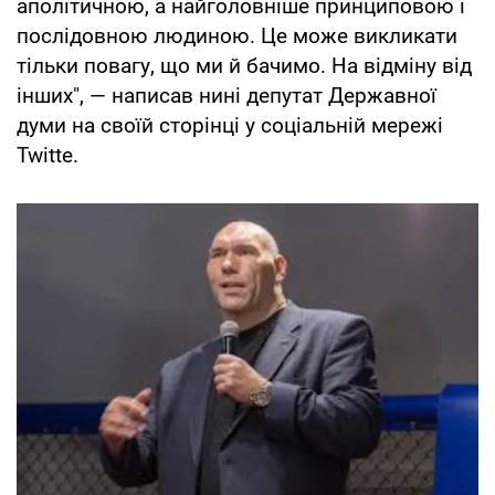
аполітичною, а найголовніше принциповою і
послідовною людиною. Це може викликати
тільки повагу, що ми й бачимо. На відміну від
інших", — написав нині депутат Державної
думи на своїй сторінці у соціальній мережі
Twitte.