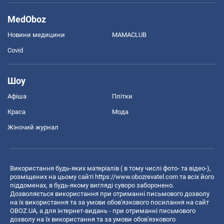
MedOboz
Новини медицини
MAMACLUB
Covid
Шоу
Афіша
Плітки
Краса
Мода
Жіночий журнал
Використання будь-яких матеріалів ( в тому числі фото- та відео-),
розміщених на цьому сайті
https://www.obozrevatel.com
та всіх його
піддоменах, в будь-якому вигляді суворо заборонено.
Дозволяється використання при отриманні письмового дозволу
на їх використання та за умови обов'язкового посилання на сайт
OBOZ.UA, а для інтернет-видань - при отриманні письмового
дозволу на їх використання та за умови обов'язкового