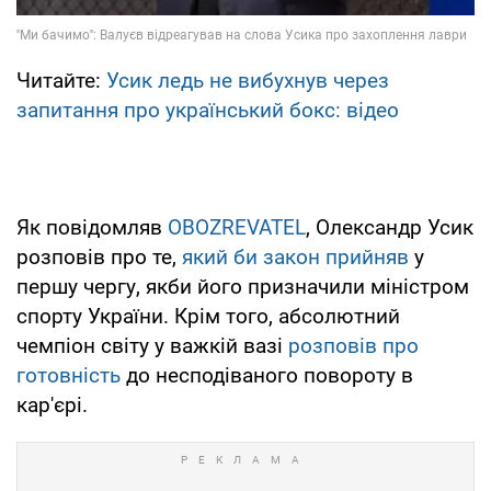
Читайте:
Усик ледь не вибухнув через
запитання про український бокс: відео
Як повідомляв
OBOZREVATEL
, Олександр Усик
розповів про те,
який би закон прийняв
у
першу чергу, якби його призначили міністром
спорту України. Крім того, абсолютний
чемпіон світу у важкій вазі
розповів про
готовність
до несподіваного повороту в
кар'єрі.