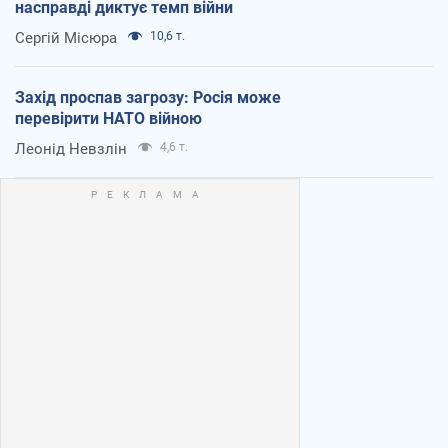
насправді диктує темп війни
Сергій Місюра
10,6 т.
Захід проспав загрозу: Росія може
перевірити НАТО війною
Леонід Невзлін
4,6 т.