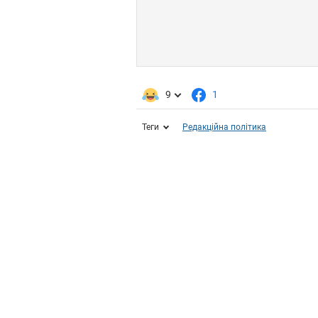
9
1
Теги
Редакційна політика