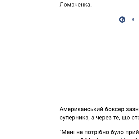
Ломаченка.
В
Американський боксер зазна
суперника, а через те, що ст
"Мені не потрібно було прий