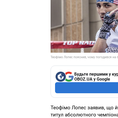
Будьте першими у кур
OBOZ.UA у Google
Теофімо Лопес заявив, що й
титул абсолютного чемпіона 