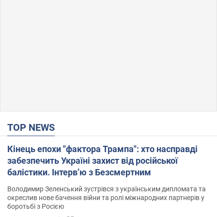
TOP NEWS
Кінець епохи "фактора Трампа": хто насправді
забезпечить Україні захист від російської
балістики. Інтерв’ю з Безсмертним
Володимир Зеленський зустрівся з українським дипломата та
окреслив нове бачення війни та ролі міжнародних партнерів у
боротьбі з Росією