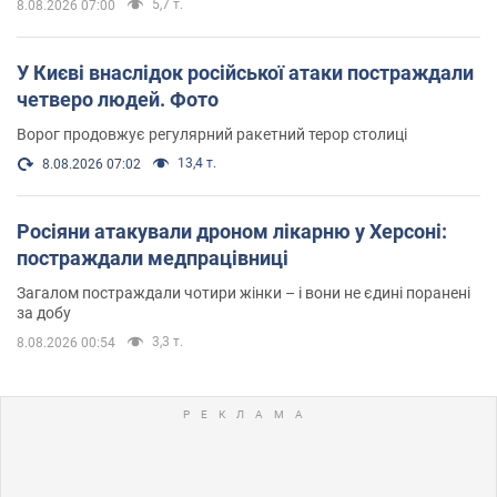
5,7 т.
8.08.2026 07:00
У Києві внаслідок російської атаки постраждали
четверо людей. Фото
Ворог продовжує регулярний ракетний терор столиці
13,4 т.
8.08.2026 07:02
Росіяни атакували дроном лікарню у Херсоні:
постраждали медпрацівниці
Загалом постраждали чотири жінки – і вони не єдині поранені
за добу
3,3 т.
8.08.2026 00:54