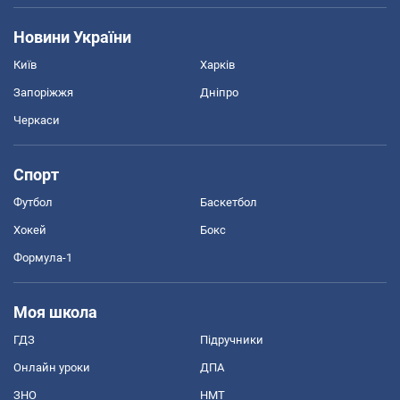
Новини України
Київ
Харків
Запоріжжя
Дніпро
Черкаси
Спорт
Футбол
Баскетбол
Хокей
Бокс
Формула-1
Моя школа
ГДЗ
Підручники
Онлайн уроки
ДПА
ЗНО
НМТ