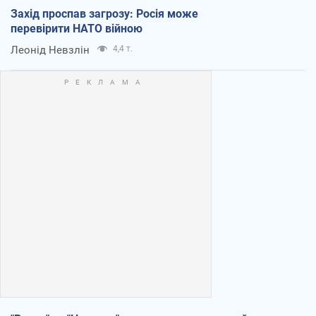
Захід проспав загрозу: Росія може
перевірити НАТО війною
Леонід Невзлін
4,4 т.