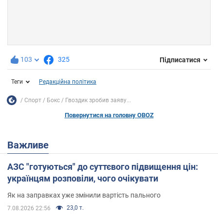
103
325
Підписатися
Теги
Редакційна політика
Спорт
Бокс
Гвоздик зробив заяву...
Повернутися на головну OBOZ
Важливе
АЗС "готуються" до суттєвого підвищення цін:
українцям розповіли, чого очікувати
Як на заправках уже змінили вартість пального
23,0 т.
7.08.2026 22:56