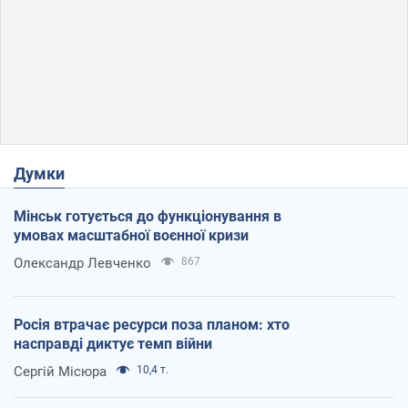
Думки
Мінськ готується до функціонування в
умовах масштабної воєнної кризи
Олександр Левченко
867
Росія втрачає ресурси поза планом: хто
насправді диктує темп війни
Сергій Місюра
10,4 т.