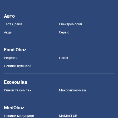
Авто
Тест Драйв
Електромобілі
Акції
Сервіс
Food Oboz
Рецепти
Напої
Новини Кулінарії
Економіка
Ринки та компанії
Макроекономіка
MedOboz
Новини медицини
MAMACLUB