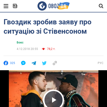
Гвоздик зробив заяву про
ситуацію зі Стівенсоном
Бокс
4.12.2018 20:55
78,2 т.
325
РУС