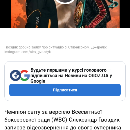
Play Video
Будьте першими у курсі головного —
підпишіться на Новини на OBOZ.UA у
Google
Підписатися
Чемпіон світу за версією Всесвітньої
боксерської ради (WBC) Олександр Гвоздик
записав відеозвернення до свого суперника