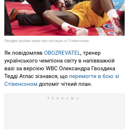
Як повідомляв
OBOZREVATEL
, тренер
українського чемпіона світу в напівважкій
вазі за версією WBC Олександра Гвоздика
Тедді Атлас зізнався, що
перемогти в бою зі
Стівенсоном
допоміг чіткий план.