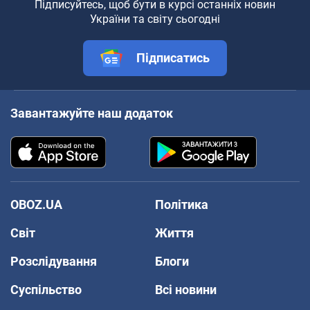
Підписуйтесь, щоб бути в курсі останніх новин
України та світу сьогодні
Підписатись
Завантажуйте наш додаток
OBOZ.UA
Політика
Світ
Життя
Розслідування
Блоги
Суспільство
Всі новини