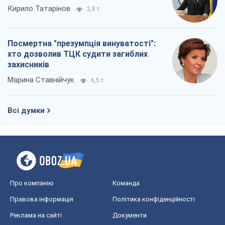
Кирило Татарінов
2,8 т.
Посмертна "презумпція винуватості":
хто дозволив ТЦК судити загиблих
захисників
Марина Ставнійчук
6,5 т.
Всі думки
Про компанію
Команда
Правова інформація
Політика конфіденційності
Реклама на сайті
Документи