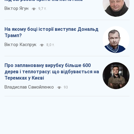
Віктор Ягун
9,7 т.
На якому боці історії виступає Дональд
Трамп?
Віктор Каспрук
8,0 т.
Про заплановану вирубку більше 600
дерев і теплотрасу: що відбувається на
Теремках у Києві
Владислав Самойленко
93