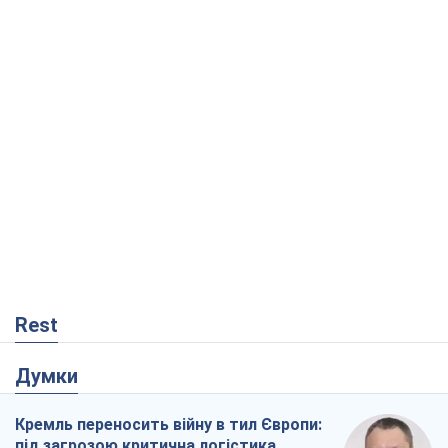
Rest
Думки
Кремль переносить війну в тил Європи:
під загрозою критична логістика