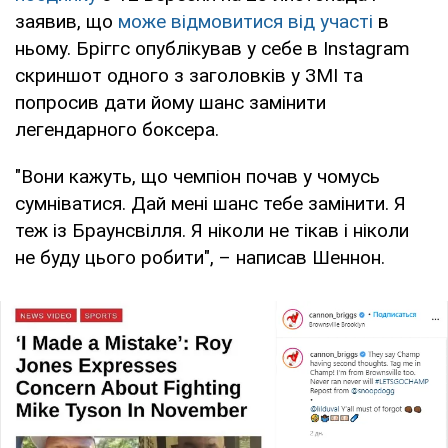
заявив, що
може відмовитися від участі
в
ньому. Бріггс опублікував у себе в Instagram
скриншот одного з заголовків у ЗМІ та
попросив дати йому шанс замінити
легендарного боксера.
"Вони кажуть, що чемпіон почав у чомусь
сумніватися. Дай мені шанс тебе замінити. Я
теж із Браунсвілля. Я ніколи не тікав і ніколи
не буду цього робити", – написав Шеннон.