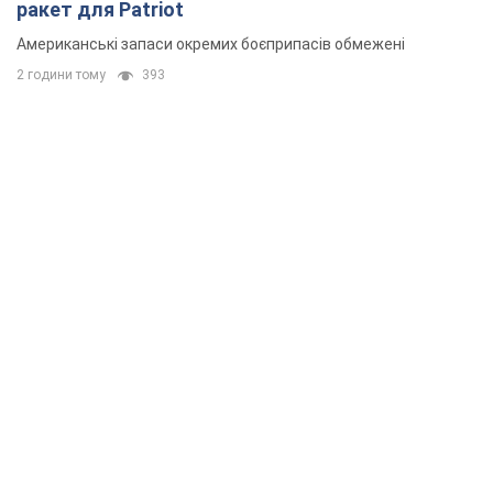
ракет для Patriot
Американські запаси окремих боєприпасів обмежені
2 години тому
393