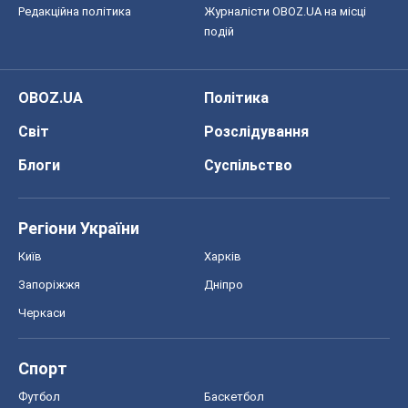
Редакційна політика
Журналісти OBOZ.UA на місці
подій
OBOZ.UA
Політика
Світ
Розслідування
Блоги
Суспільство
Регіони України
Київ
Харків
Запоріжжя
Дніпро
Черкаси
Спорт
Футбол
Баскетбол