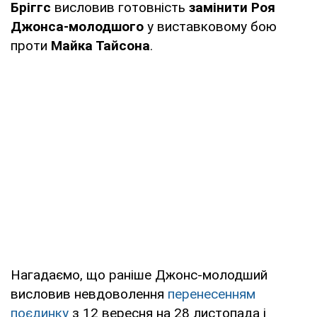
Бріггс
висловив готовність
замінити Роя
Джонса-молодшого
у виставковому бою
проти
Майка Тайсона
.
Нагадаємо, що раніше Джонс-молодший
висловив невдоволення
перенесенням
поєдинку
з 12 вересня на 28 листопада і