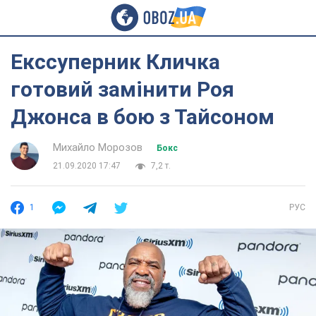
Екссуперник Кличка
готовий замінити Роя
Джонса в бою з Тайсоном
Михайло Морозов
Бокс
21.09.2020 17:47
7,2 т.
1
РУС