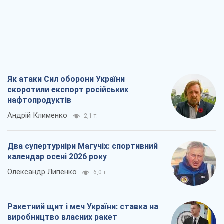
Як атаки Сил оборони України
скоротили експорт російських
нафтопродуктів
Андрій Клименко
2,1 т.
Два супертурніри Магучіх: спортивний
календар осені 2026 року
Олександр Липенко
6,0 т.
Ракетний щит і меч України: ставка на
виробництво власних ракет