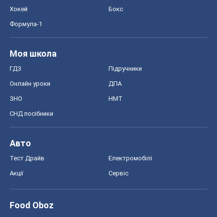
Хокей
Бокс
Формула-1
Моя школа
ГДЗ
Підручники
Онлайн уроки
ДПА
ЗНО
НМТ
СНД посібники
Авто
Тест Драйв
Електромобілі
Акції
Сервіс
Food Oboz