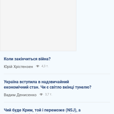
Коли закінчиться війна?
Юрій Хрістензен
4,3 т.
Україна вступила в надзвичайний
економічний стан. Чи є світло вкінці тунелю?
Вадим Денисенко
3,7 т.
Чий буде Крим, той і переможе (NSJ), а