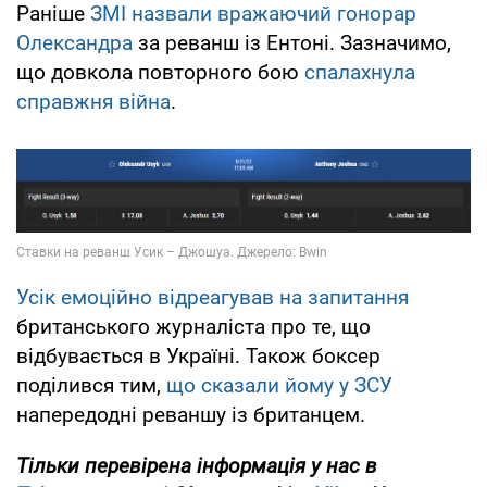
Раніше
ЗМІ назвали вражаючий гонорар
Олександра
за реванш із Ентоні. Зазначимо,
що довкола повторного бою
спалахнула
справжня війна
.
Усік емоційно відреагував на запитання
британського журналіста про те, що
відбувається в Україні. Також боксер
поділився тим,
що сказали йому у ЗСУ
напередодні реваншу із британцем.
Тільки перевірена інформація у нас в