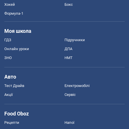
Хокей
Бокс
Формула-1
Моя школа
ГДЗ
Підручники
Онлайн уроки
ДПА
ЗНО
НМТ
Авто
Тест Драйв
Електромобілі
Акції
Сервіс
Food Oboz
Рецепти
Напої