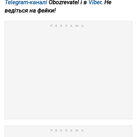
Telegram-каналі
Obozrevatel і в
Viber
. Не
ведіться на фейки!