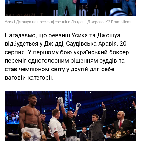
Нагадаємо, що реванш Усика та Джошуа
відбудеться у Джідді, Саудівська Аравія, 20
серпня. У першому бою український боксер
переміг одноголосним рішенням суддів та
став чемпіоном світу у другій для себе
ваговій категорії.