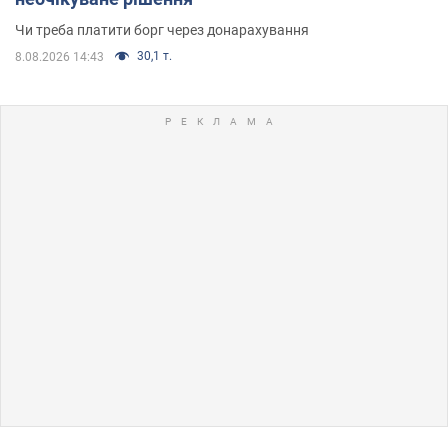
Чи треба платити борг через донарахування
30,1 т.
8.08.2026 14:43