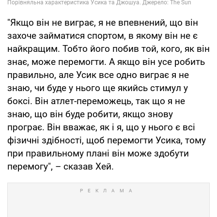
"Якщо він не виграє, я не впевнений, що він
захоче займатися спортом, в якому він не є
найкращим. Тобто його побив той, кого, як він
знає, може перемогти. А якщо він усе робить
правильно, але Усик все одно виграє я не
знаю, чи буде у нього ще якийсь стимул у
боксі. Він атлет-переможець, так що я не
знаю, що він буде робити, якщо знову
програє. Він вважає, як і я, що у нього є всі
фізичні здібності, щоб перемогти Усика, тому
при правильному плані він може здобути
перемогу", – сказав Хей.