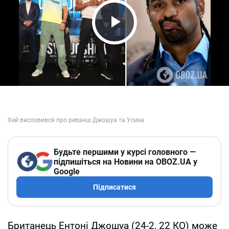
Play Video
Будьте першими у курсі головного —
підпишіться на Новини на OBOZ.UA у
Google
Підписатися
Британець Ентоні Джошуа (24-2, 22 КО) може