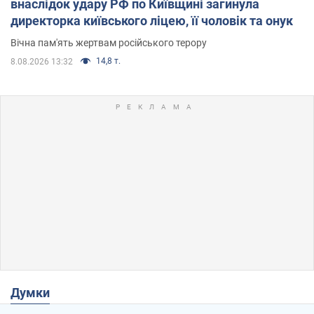
внаслідок удару РФ по Київщині загинула
директорка київського ліцею, її чоловік та онук
Вічна пам'ять жертвам російського терору
14,8 т.
8.08.2026 13:32
Думки