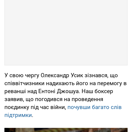
У свою чергу Олександр Усик зізнався, що
співвітчизники надихають його на перемогу в
реванші над Ентоні Джошуа. Наш боксер
заявив, що погодився на проведення
поєдинку під час війни,
почувши багато слів
підтримки
.