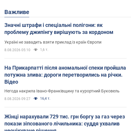
Важливе
Значні штрафи і спеціальні полігони: як
проблему джипінгу вирішують за кордоном
Україні не завадить взяти приклад із країн Європи
1,6 т.
8.08.2026 05:10
На Прикарпатті після аномальної спеки пройшла
потужна злива: дороги перетворились на річки.
Відео
Негода накрила Івано-Франківщину та курортний Буковель
16,4 т.
8.08.2026 09:27
Жінці нарахували 729 тис. грн боргу за газ через
покази зіпсованого лічильника: суддя ухвалив
неочікуване рішення