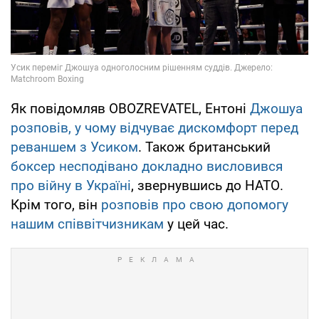
Як повідомляв OBOZREVATEL, Ентоні
Джошуа
розповів, у чому відчуває дискомфорт перед
реваншем з Усиком
. Також британський
боксер несподівано докладно висловився
про війну в Україні
, звернувшись до НАТО.
Крім того, він
розповів про свою допомогу
нашим співвітчизникам
у цей час.