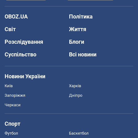
OBOZ.UA
Політика
Світ
Життя
Розслідування
Блоги
Суспільство
Всі новини
Новини України
Київ
Харків
Запоріжжя
Дніпро
Черкаси
Спорт
Футбол
Баскетбол