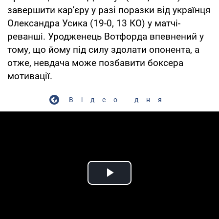
завершити кар'єру у разі поразки від українця
Олександра Усика (19-0, 13 КО) у матчі-
реванші. Уродженець Вотфорда впевнений у
тому, що йому під силу здолати опонента, а
отже, невдача може позбавити боксера
мотивації.
Відео дня
Play Video