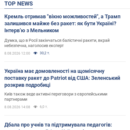
TOP NEWS
Кремль отримав "вікно можливостей", а Трамп
залишився майже без ракет: як бути Україні?
Інтерв’ю з Мельником
Думка, що в Росії закінчаться балістичні ракети, вкрай
небезпечна, наголосив експерт
30,2 т.
8.08.2026 12:00
Україна має домовленості на щомісячну
поставку ракет до Patriot від США: Зеленський
розкрив подробиці
Київ також веде активні переговори з європейськими
партнерами
6,0 т.
8.08.2026 14:08
Дбала про учнів та підтримувала педагогів: