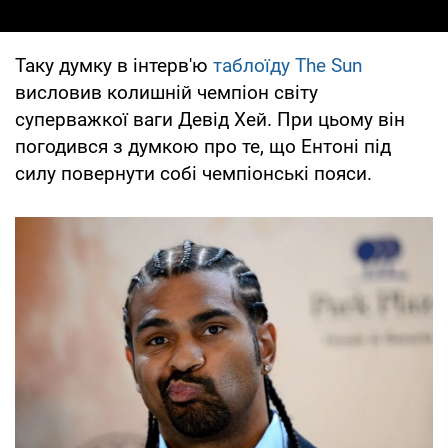
Таку думку в інтерв'ю
таблоїду The Sun
висловив колишній чемпіон світу
суперважкої ваги Девід Хей. При цьому він
погодився з думкою про те, що Ентоні під
силу повернути собі чемпіонські пояси.