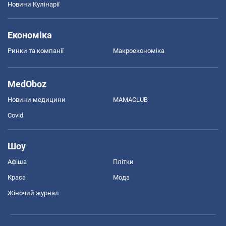
Новини Кулінарії
Економіка
Ринки та компанії
Макроекономіка
MedOboz
Новини медицини
MAMACLUB
Covid
Шоу
Афіша
Плітки
Краса
Мода
Жіночий журнал