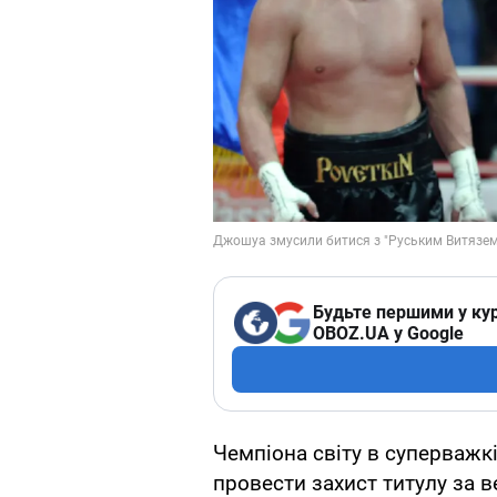
Будьте першими у кур
OBOZ.UA у Google
Чемпіона світу в суперважк
провести захист титулу за в