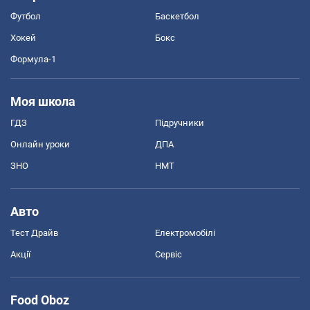
Футбол
Баскетбол
Хокей
Бокс
Формула-1
Моя школа
ГДЗ
Підручники
Онлайн уроки
ДПА
ЗНО
НМТ
Авто
Тест Драйв
Електромобілі
Акції
Сервіс
Food Oboz