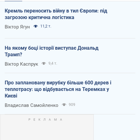
Кремль переносить війну в тил Європи: під
загрозою критична логістика
Віктор Ягун
11,2 т.
На якому боці історії виступає Дональд
Трамп?
Віктор Каспрук
9,4 т.
Про заплановану вирубку більше 600 дерев і
теплотрасу: що відбувається на Теремках у
Києві
Владислав Самойленко
909