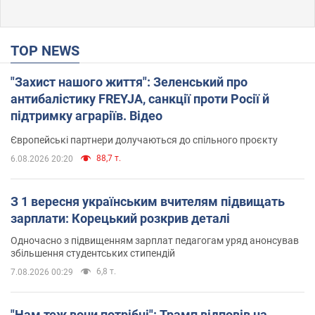
TOP NEWS
"Захист нашого життя": Зеленський про
антибалістику FREYJA, санкції проти Росії й
підтримку аграріїв. Відео
Європейські партнери долучаються до спільного проєкту
88,7 т.
6.08.2026 20:20
З 1 вересня українським вчителям підвищать
зарплати: Корецький розкрив деталі
Одночасно з підвищенням зарплат педагогам уряд анонсував
збільшення студентських стипендій
6,8 т.
7.08.2026 00:29
"Нам теж вони потрібні": Трамп відповів на