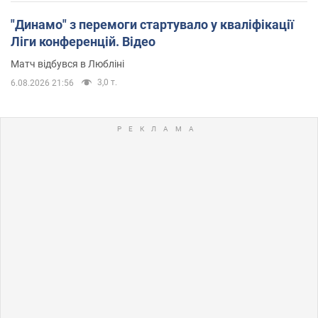
"Динамо" з перемоги стартувало у кваліфікації
Ліги конференцій. Відео
Матч відбувся в Любліні
3,0 т.
6.08.2026 21:56