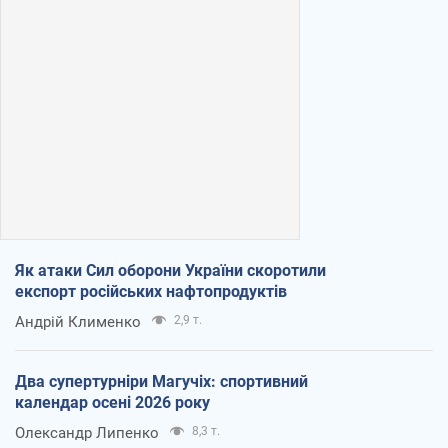
Як атаки Сил оборони України скоротили
експорт російських нафтопродуктів
Андрій Клименко
2,9 т.
Два супертурніри Магучіх: спортивний
календар осені 2026 року
Олександр Липенко
8,3 т.