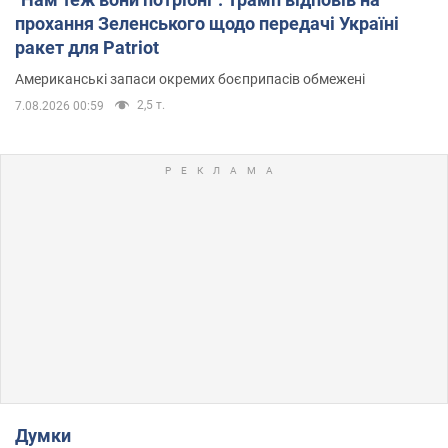
прохання Зеленського щодо передачі Україні
ракет для Patriot
Американські запаси окремих боєприпасів обмежені
2,5 т.
7.08.2026 00:59
Думки