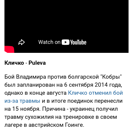
Кличко
-
Puleva
Бой Владимира против болгарской "Кобры"
был запланирован на 6 сентября 2014 года,
однако в конце августа
Кличко отменил бой
из-за травмы
и в итоге поединок перенесли
на 15 ноября. Причина - украинец получил
травму сухожилия на тренировке в своем
лагере в австрийском Гоинге.