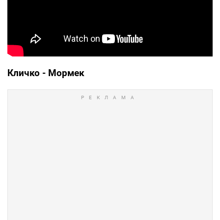
Кличко - Мормек