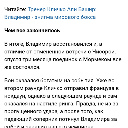
Читайте:
Тренер Кличко Али Башир:
Владимир - энигма мирового бокса
Чем все закончилось
В итоге, Владимир восстановился и, в
отличие от отмененной встречи с Чисорой,
спустя три месяца поединок с Мормеком все
же состоялся.
Бой оказался богатым на события. Уже во
втором раунде Кличко отправил француза в
нокдаун, однако в следующем раунде и сам
оказался на настиле ринга. Правда, не из-за
пропущенного удара, а после того, как
падающий соперник потянул Владимира за
собой и завалил нашего чемпиона.