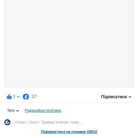
0
27
Підписатися
Теги
Редакційна політика
Спорт
Бокс
Травма Кличка: чому...
Повернутися на головну OBOZ