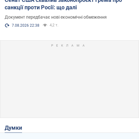
санкції проти Росії: що далі
Документ передбачає нові економічні обмеження
4,2 т.
7.08.2026 22:38
Думки