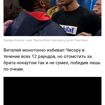
Виталий монотонно избивал Чисору в
течение всех 12 раундов, но отомстить за
брата нокаутом так и не сумел, победив лишь
по очкам.