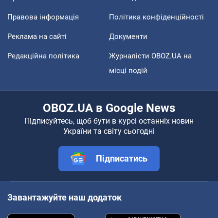
Правова інформація
Політика конфіденційності
Реклама на сайті
Документи
Редакційна політика
Журналісти OBOZ.UA на
місці подій
OBOZ.UA в Google News
Підписуйтесь, щоб бути в курсі останніх новин
України та світу сьогодні
Підписатись
Завантажуйте наш додаток