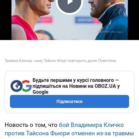
Play Video
Будьте першими у курсі головного —
підпишіться на Новини на OBOZ.UA у
Google
Підписатися
Новость о том, что
бой Владимира Кличко
против Тайсона Фьюри отменен из-за травмы