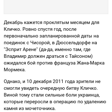
Декабрь кажется проклятым месяцем для
Кличко. Ровно спустя год, после
первоначально запланированной даты на
поединок с Чисорой, в Дюссельдорфе на
"Эсприт Арене" (да-да, именно там, где
Владимир должен драться с Тайсоном)
ожидался бой против француза Жана-Марка
Мормека.
Однако, и 10 декабря 2011 года зрители не
смогли увидеть очередную битву Кличко.
Виной тому стали сильные боли украинца,
которые переросли в операцию по удалению
камня из мочеточника.