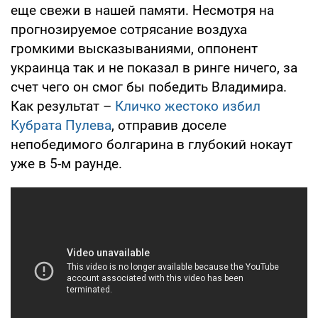
еще свежи в нашей памяти. Несмотря на
прогнозируемое сотрясание воздуха
громкими высказываниями, оппонент
украинца так и не показал в ринге ничего, за
счет чего он смог бы победить Владимира.
Как результат –
Кличко жестоко избил
Кубрата Пулева
, отправив доселе
непобедимого болгарина в глубокий нокаут
уже в 5-м раунде.