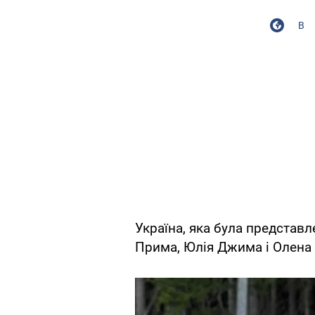
В
Україна, яка була представ
Прима, Юлія Джима і Олена 