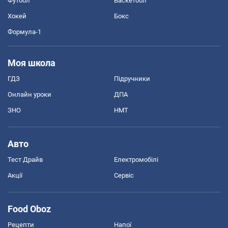
Футбол
Баскетбол
Хокей
Бокс
Формула-1
Моя школа
ГДЗ
Підручники
Онлайн уроки
ДПА
ЗНО
НМТ
Авто
Тест Драйв
Електромобілі
Акції
Сервіс
Food Oboz
Рецепти
Напої