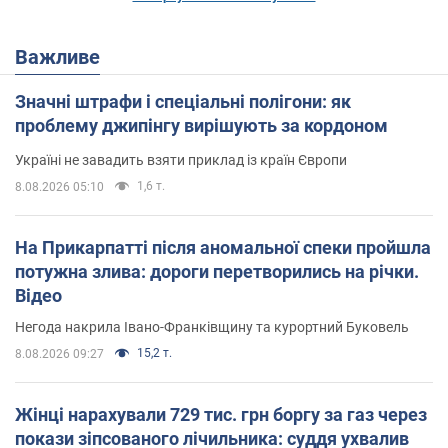
Важливе
Значні штрафи і спеціальні полігони: як
проблему джипінгу вирішують за кордоном
Україні не завадить взяти приклад із країн Європи
1,6 т.
8.08.2026 05:10
На Прикарпатті після аномальної спеки пройшла
потужна злива: дороги перетворились на річки.
Відео
Негода накрила Івано-Франківщину та курортний Буковель
15,2 т.
8.08.2026 09:27
Жінці нарахували 729 тис. грн боргу за газ через
покази зіпсованого лічильника: суддя ухвалив