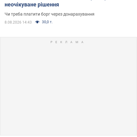
неочікуване рішення
Чи треба платити борг через донарахування
30,0 т.
8.08.2026 14:43