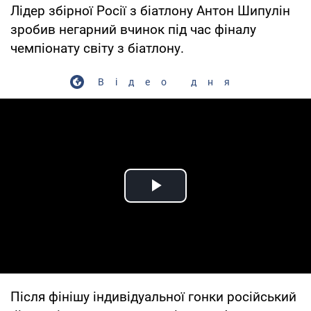
Лідер збірної Росії з біатлону Антон Шипулін
зробив негарний вчинок під час фіналу
чемпіонату світу з біатлону.
Відео дня
Play Video
Після фінішу індивідуальної гонки російський