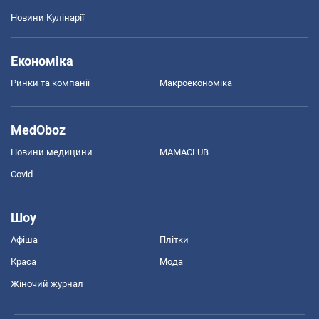
Новини Кулінарії
Економіка
Ринки та компанії
Макроекономіка
MedOboz
Новини медицини
MAMACLUB
Covid
Шоу
Афіша
Плітки
Краса
Мода
Жіночий журнал