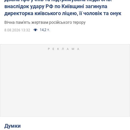
внаслідок удару РФ по Київщині загинула
директорка київського ліцею, її чоловік та онук
Вічна пам'ять жертвам російського терору
14,2 т.
8.08.2026 13:32
Думки