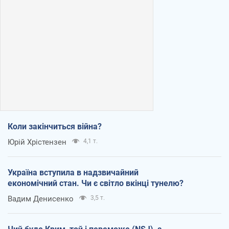
Коли закінчиться війна?
Юрій Хрістензен
4,1 т.
Україна вступила в надзвичайний
економічний стан. Чи є світло вкінці тунелю?
Вадим Денисенко
3,5 т.