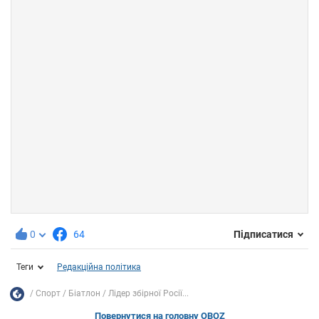
0
64
Підписатися
Теги
Редакційна політика
Спорт
Біатлон
Лідер збірної Росії...
Повернутися на головну OBOZ