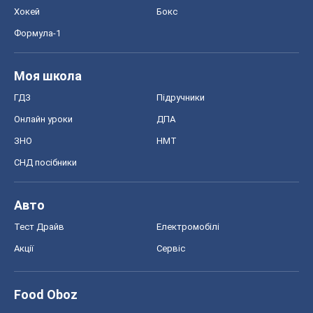
Хокей
Бокс
Формула-1
Моя школа
ГДЗ
Підручники
Онлайн уроки
ДПА
ЗНО
НМТ
СНД посібники
Авто
Тест Драйв
Електромобілі
Акції
Сервіс
Food Oboz