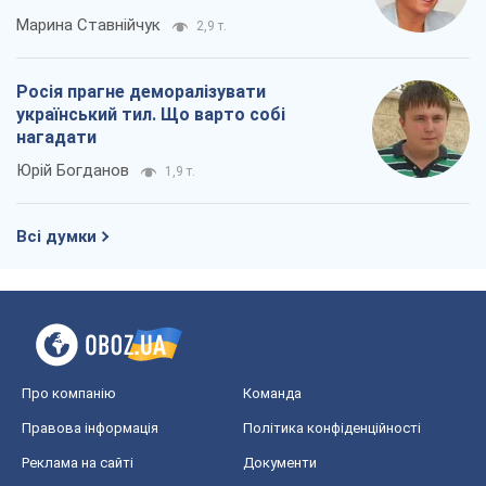
Марина Ставнійчук
2,9 т.
Росія прагне деморалізувати
український тил. Що варто собі
нагадати
Юрій Богданов
1,9 т.
Всі думки
Про компанію
Команда
Правова інформація
Політика конфіденційності
Реклама на сайті
Документи