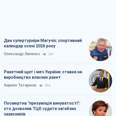
Два супертурніри Магучіх: спортивний
календар осені 2026 року
Олександр Липенко
261
Ракетний щит і меч України: ставка на
виробництво власних ракет
Кирило Татарінов
954
Посмертна "презумпція винуватості":
хто дозволив ТЦК судити загиблих
захисників