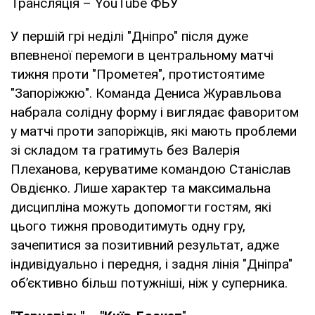
Трансляція – YouTube ФБУ
У першій грі неділі "Дніпро" після дуже
впевненої перемоги в центральному матчі
тижня проти "Прометея", протистоятиме
"Запоріжжю". Команда Дениса Журавльова
набрала солідну форму і виглядає фаворитом
у матчі проти запоріжців, які мають проблеми
зі складом та гратимуть без Валерія
Плеханова, керуватиме командою Станіслав
Овдієнко. Лише характер та максимальна
дисципліна можуть допомогти гостям, які
цього тижня проводитимуть одну гру,
зачепитися за позитивний результат, адже
індивідуально і передня, і задня лінія "Дніпра"
об’єктивно більш потужніші, ніж у суперника.