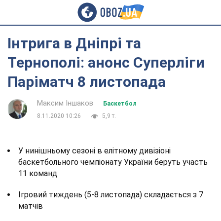
Інтрига в Дніпрі та
Тернополі: анонс Суперліги
Паріматч 8 листопада
Максим Іншаков
Баскетбол
8.11.2020 10:26
5,9 т.
У нинішньому сезоні в елітному дивізіоні
баскетбольного чемпіонату України беруть участь
11 команд
Ігровий тиждень (5-8 листопада) складається з 7
матчів