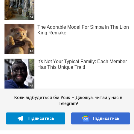
Коли відбудеться бій Усик – Джошуа, читай у нас в
Telegram!
Підписатись
Підписатись