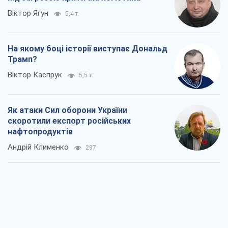
Віктор Ягун
5,4 т.
На якому боці історії виступає Дональд
Трамп?
Віктор Каспрук
5,5 т.
Як атаки Сил оборони України
скоротили експорт російських
нафтопродуктів
Андрій Клименко
297