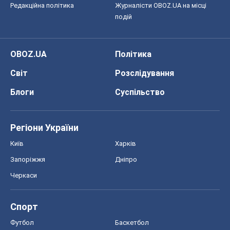
Редакційна політика
Журналісти OBOZ.UA на місці
подій
OBOZ.UA
Політика
Світ
Розслідування
Блоги
Суспільство
Регіони України
Київ
Харків
Запоріжжя
Дніпро
Черкаси
Спорт
Футбол
Баскетбол