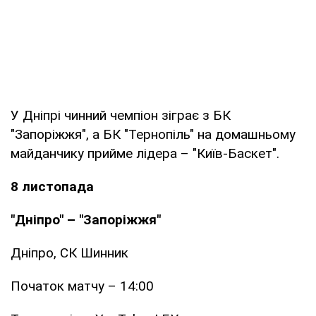
У Дніпрі чинний чемпіон зіграє з БК
"Запоріжжя", а БК "Тернопіль" на домашньому
майданчику прийме лідера – "Київ-Баскет".
8 листопада
"Дніпро" – "Запоріжжя"
Дніпро, СК Шинник
Початок матчу – 14:00