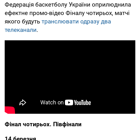
Федерація баскетболу України оприлюднила
ефектне промо-відео Фіналу чотирьох, матчі
якого будуть
транслювати одразу два
телеканали
.
Фінал чотирьох. Півфінали
14 березня