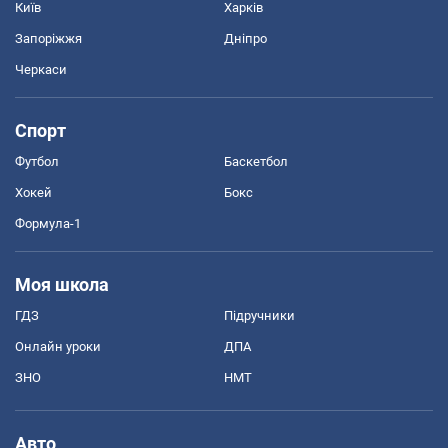
Київ
Харків
Запоріжжя
Дніпро
Черкаси
Спорт
Футбол
Баскетбол
Хокей
Бокс
Формула-1
Моя школа
ГДЗ
Підручники
Онлайн уроки
ДПА
ЗНО
НМТ
Авто