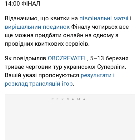
14:00 ФІНАЛ
Відзначимо, що квитки на
півфінальні матчі
і
вирішальний поєдинок
Фіналу чотирьох все
ще можна придбати онлайн на одному з
провідних квиткових сервісів.
Як повідомляв
OBOZREVATEL
, 5–13 березня
триває черговий тур української Суперліги.
Вашій увазі пропонуються
результати і
розклад трансляцій ігор
.