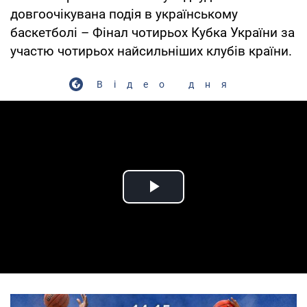
довгоочікувана подія в українському
баскетболі – Фінал чотирьох Кубка України за
участю чотирьох найсильніших клубів країни.
Відео дня
Play Video