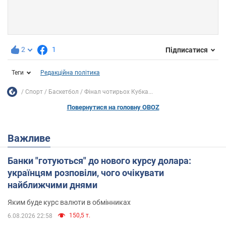
2
1
Підписатися
Теги
Редакційна політика
Спорт
Баскетбол
Фінал чотирьох Кубка...
Повернутися на головну OBOZ
Важливе
Банки "готуються" до нового курсу долара:
українцям розповіли, чого очікувати
найближчими днями
Яким буде курс валюти в обмінниках
150,5 т.
6.08.2026 22:58