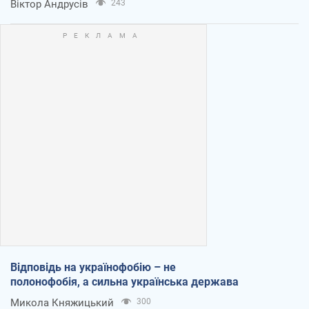
Віктор Андрусів
243
Відповідь на українофобію – не
полонофобія, а сильна українська держава
Микола Княжицький
300