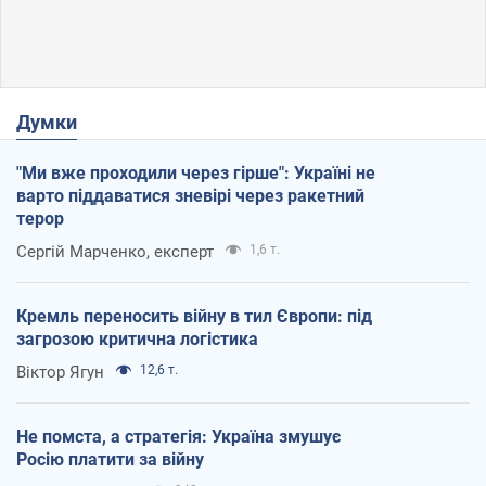
Думки
"Ми вже проходили через гірше": Україні не
варто піддаватися зневірі через ракетний
терор
Сергій Марченко, експерт
1,6 т.
Кремль переносить війну в тил Європи: під
загрозою критична логістика
Віктор Ягун
12,6 т.
Не помста, а стратегія: Україна змушує
Росію платити за війну