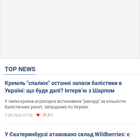
TOP NEWS
Кремль "спалює" останні запаси балістики в
Україні: що буде далі? Інтерв’ю з Шарпом
У липні країна-агресорка встановила "рекорд" за кількістю
балістичних ракет, запущених по Україні
51,3 т.
7.08.2026 07:00
У Єкатеринбурзі атаковано склад Wildberries: є