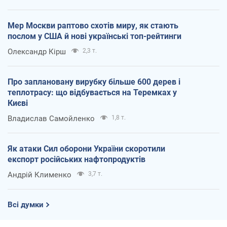
Мер Москви раптово схотів миру, як стають
послом у США й нові українські топ-рейтинги
Олександр Кірш
2,3 т.
Про заплановану вирубку більше 600 дерев і
теплотрасу: що відбувається на Теремках у
Києві
Владислав Самойленко
1,8 т.
Як атаки Сил оборони України скоротили
експорт російських нафтопродуктів
Андрій Клименко
3,7 т.
Всі думки