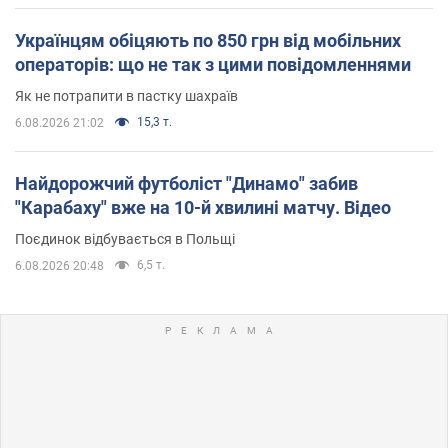
Українцям обіцяють по 850 грн від мобільних
операторів: що не так з цими повідомленнями
Як не потрапити в пастку шахраїв
15,3 т.
6.08.2026 21:02
Найдорожчий футболіст "Динамо" забив
"Карабаху" вже на 10-й хвилині матчу. Відео
Поєдинок відбувається в Польщі
6,5 т.
6.08.2026 20:48