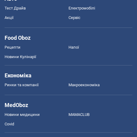
Тест Драйв
Електромобілі
Акції
Сервіс
Food Oboz
Рецепти
Напої
Новини Кулінарії
Економіка
Ринки та компанії
Макроекономіка
MedOboz
Новини медицини
MAMACLUB
Covid