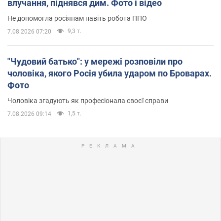
влучання, піднявся дим. Фото і відео
Не допомогла росіянам навіть робота ППО
9,3 т.
7.08.2026 07:20
"Чудовий батько": у мережі розповіли про
чоловіка, якого Росія убила ударом по Броварах.
Фото
Чоловіка згадують як професіонала своєї справи
1,5 т.
7.08.2026 09:14