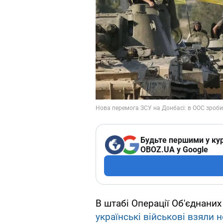
Будьте першими у кур
OBOZ.UA у Google
В штабі Операції Об'єднаних
українські військові взяли н