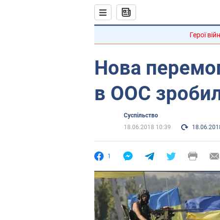
Герої вій
Нова перемог
в ООС зробил
Суспільство
18.06.2018 10:39
18.06.201
1