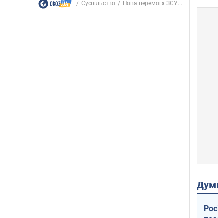
Суспільство
Нова перемога ЗСУ...
Дум
Рос