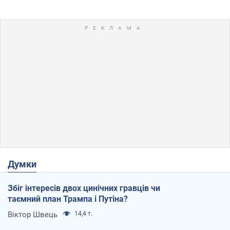
Думки
Збіг інтересів двох цинічних гравців чи
таємний план Трампа і Путіна?
Віктор Швець
14,4 т.