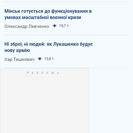
Мінськ готується до функціонування в
умовах масштабної воєнної кризи
Олександр Левченко
18,7 т.
Ні зброї, ні людей: як Лукашенко будує
нову армію
Ігар Тишкевич
15,8 т.