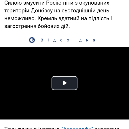
Силою змусити Росію піти з окупованих
територій Донбасу на сьогоднішній день
неможливо. Кремль здатний на підлість і
загострення бойових дій.
Відео дня
Play Video