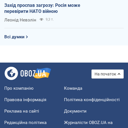
Захід проспав загрозу: Росія може
перевірити НАТО війною
Леонід Невзлін
9,3 т.
Всі думки
На початок
Про компанію
Команда
Правова інформація
Політика конфіденційності
Реклама на сайті
Документи
Редакційна політика
Журналісти OBOZ.UA на