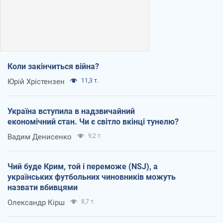
Коли закінчиться війна?
Юрій Хрістензен
11,3 т.
Україна вступила в надзвичайний
економічний стан. Чи є світло вкінці тунелю?
Вадим Денисенко
9,2 т.
Чий буде Крим, той і переможе (NSJ), а
українських футбольних чиновників можуть
назвати вбивцями
Олександр Кірш
8,7 т.