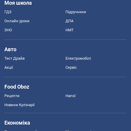
Моя школа
ГДЗ
Підручники
Онлайн уроки
ДПА
ЗНО
НМТ
Авто
Тест Драйв
Електромобілі
Акції
Сервіс
Food Oboz
Рецепти
Напої
Новини Кулінарії
Економіка