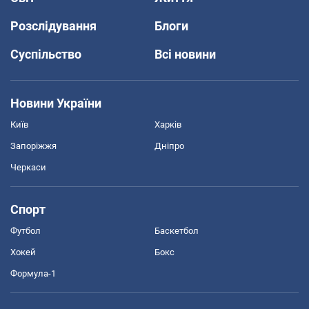
Розслідування
Блоги
Суспільство
Всі новини
Новини України
Київ
Харків
Запоріжжя
Дніпро
Черкаси
Спорт
Футбол
Баскетбол
Хокей
Бокс
Формула-1