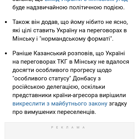
буде надзвичайною політичною подією.
Також він додав, що йому нібито не ясно,
які цілі ставить Україну на переговорах в
Мінську і "нормандському форматі".
Раніше Казанський розповів, що Україні
на переговорах ТКГ в Мінську не вдалося
досягти особливого прогресу щодо
"особливого статусу" Донбасу з
російською делегацією, оскільки
представники країни-агресора вирішили
викреслити з майбутнього закону
згадку
про вимушених переселенців.