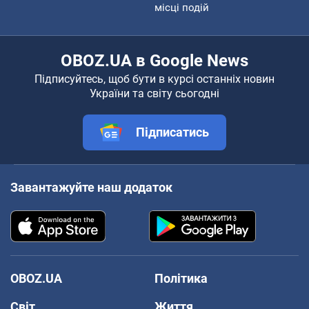
місці подій
OBOZ.UA в Google News
Підписуйтесь, щоб бути в курсі останніх новин
України та світу сьогодні
Підписатись
Завантажуйте наш додаток
OBOZ.UA
Політика
Світ
Життя