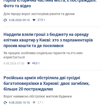
горіла історична частина міста, є постраждалі.
Фото та відео
Для терору ворог застосував ракети та дрони
27,9 т.
9.08.2026 09:16
Нардепи взяли гроші з бюджету на оренду
елітних квартир у Києві: хто з парламентарів
просив кошти та де поселився
Як працює особлива соціальна гарантія та хто нею
користується
49,0 т.
9.08.2026 07:00
Російська армія обстріляла дві сусідні
багатоповерхівки в Харкові: двоє загиблих,
більше 20 постраждалих
Ворог навмисно обстрілює житлові будинки
2,7 т.
9.08.2026 10:10