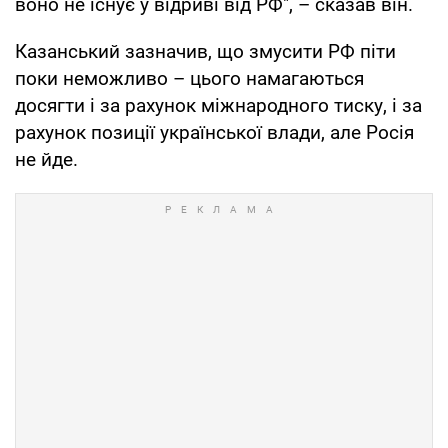
воно не існує у відриві від РФ", – сказав він.
Казанський зазначив, що змусити РФ піти
поки неможливо – цього намагаються
досягти і за рахунок міжнародного тиску, і за
рахунок позиції української влади, але Росія
не йде.