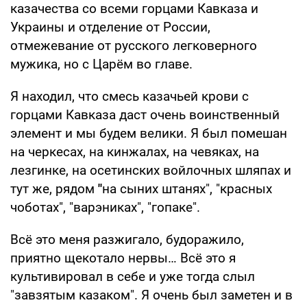
казачества со всеми горцами Кавказа и
Украины и отделение от России,
отмежевание от русского легковерного
мужика, но с Царём во главе.
Я находил, что смесь казачьей крови с
горцами Кавказа даст очень воинственный
элемент и мы будем велики. Я был помешан
на черкесах, на кинжалах, на чевяках, на
лезгинке, на осетинских войлочных шляпах и
тут же, рядом
"
на сыних штанях", "красных
чоботах", "варэниках", "гопаке".
Всё это меня разжигало, будоражило,
приятно щекотало нервы… Всё это я
культивировал в себе и уже тогда слыл
"завзятым казаком". Я очень был заметен и в