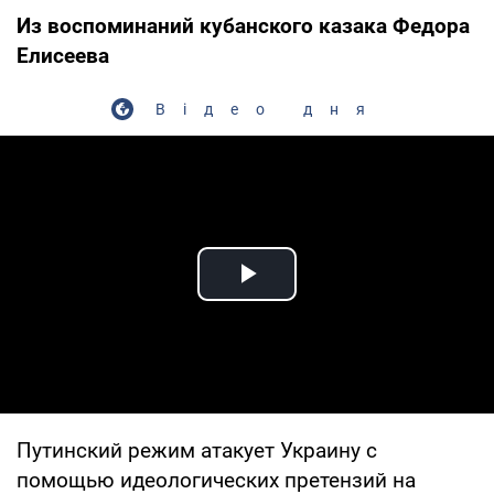
Из воспоминаний кубанского казака Федора
Елисеева
Відео дня
Play Video
Путинский режим атакует Украину с
помощью идеологических претензий на