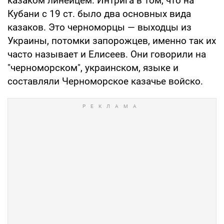
казаком линейцем. Интрига в том, что на
Кубани с 19 ст. было два основных вида
казаков. Это черноморцы — выходцы из
Украины, потомки запорожцев, именно так их
часто называет и Елисеев. Они говорили на
"черноморском", украинском, языке и
составляли Черноморское казачье войско.