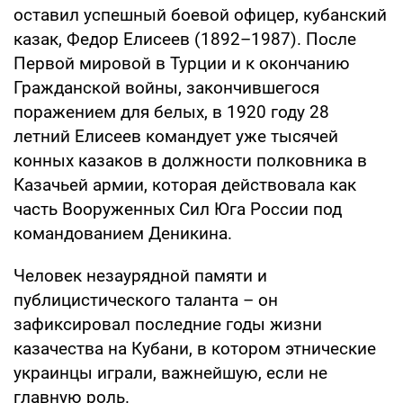
оставил успешный боевой офицер, кубанский
казак, Федор Елисеев (1892–1987). После
Первой мировой в Турции и к окончанию
Гражданской войны, закончившегося
поражением для белых, в 1920 году 28
летний Елисеев командует уже тысячей
конных казаков в должности полковника в
Казачьей армии, которая действовала как
часть Вооруженных Сил Юга России под
командованием Деникина.
Человек незаурядной памяти и
публицистического таланта – он
зафиксировал последние годы жизни
казачества на Кубани, в котором этнические
украинцы играли, важнейшую, если не
главную роль.