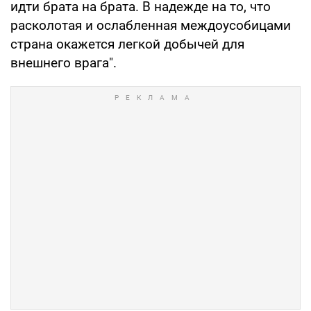
идти брата на брата. В надежде на то, что
расколотая и ослабленная междоусобицами
страна окажется легкой добычей для
внешнего врага".