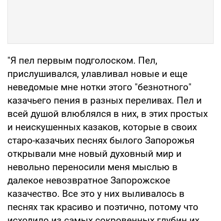
"Я пел первым подголоском. Пел,
прислушивался, улавливал новые и еще
неведомые мне нотки этого "безнотного"
казачьего пения в разных переливах. Пел и
всей душой влюблялся в них, в этих простых
и неискушенных казаков, которые в своих
старо-казачьих песнях былого Запорожья
открывали мне новый духовный мир и
невольно переносили меня мыслью в
далекое невозвратное Запорожское
казачество. Все это у них выливалось в
песнях так красиво и поэтично, потому что
исходило из самых сокровенных глубин их