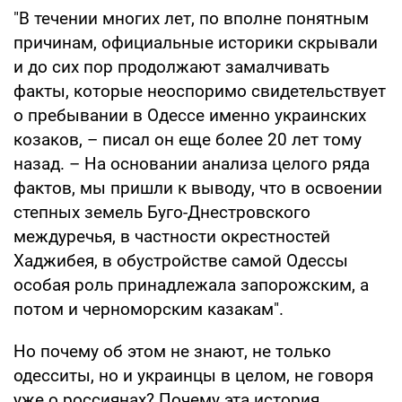
"В течении многих лет, по вполне понятным
причинам, официальные историки скрывали
и до сих пор продолжают замалчивать
факты, которые неоспоримо свидетельствует
о пребывании в Одессе именно украинских
козаков, – писал он еще более 20 лет тому
назад. – На основании анализа целого ряда
фактов, мы пришли к выводу, что в освоении
степных земель Буго-Днестровского
междуречья, в частности окрестностей
Хаджибея, в обустройстве самой Одессы
особая роль принадлежала запорожским, а
потом и черноморским казакам".
Но почему об этом не знают, не только
одесситы, но и украинцы в целом, не говоря
уже о россиянах? Почему эта история