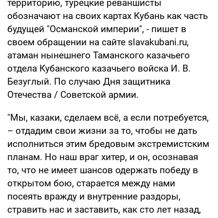
территорию, турецкие реваншисты
обозначают на своих картах Кубань как часть
будущей "Османской империи", - пишет в
своем обращении на сайте slavakubani.ru,
атаман нынешнего Таманского казачьего
отдела Кубанского казачьего войска И. В.
Безуглый. По случаю Дня защитника
Отечества / Советской армии.
"Мы, казаки, сделаем всё, а если потребуется,
– отдадим свои жизни за то, чтобы не дать
исполниться этим бредовым экстремистским
планам. Но наш враг хитер, и он, осознавая
то, что не имеет шансов одержать победу в
открытом бою, старается между нами
посеять вражду и внутренние раздоры,
стравить нас и заставить, как сто лет назад,