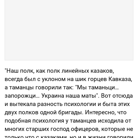
"Наш полк, как полк линейных казаков,
всегда был с уклоном на шик горцев Кавказа,
а таманцы говорили так: "Мы таманьци…
запорожци… Украина наша маты". Вот отсюда
и вытекала разность психологии и быта этих
двух полков одной бригады. Интересно, что
подобная психология у таманцев исходила от
многих старших господ офицеров, которые не
только что с казаками, но и в жизни говорили