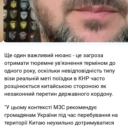
Ще один важливий нюанс - це загроза
отримати тюремне ув'язнення терміном до
одного року, оскільки невідповідність типу
візи реальній меті поїздки в КНР часто
розцінюється китайською стороною як
незаконний перетин державного кордону.
"У цьому контексті МЗС рекомендує
громадянам України під час перебування на
території Китаю неухильно дотримуватися