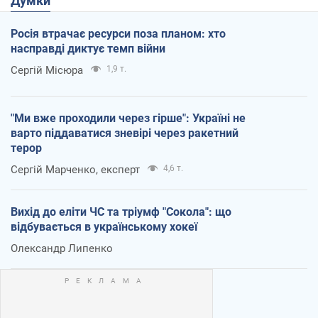
Думки
Росія втрачає ресурси поза планом: хто
насправді диктує темп війни
Сергій Місюра
1,9 т.
"Ми вже проходили через гірше": Україні не
варто піддаватися зневірі через ракетний
терор
Сергій Марченко, експерт
4,6 т.
Вихід до еліти ЧС та тріумф "Сокола": що
відбувається в українському хокеї
Олександр Липенко