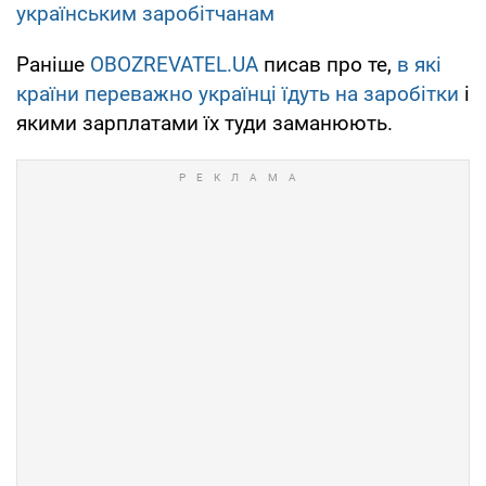
українським заробітчанам
Раніше
OBOZREVATEL.UA
писав про те,
в які
країни переважно українці їдуть на заробітки
і
якими зарплатами їх туди заманюють.