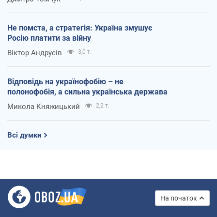
Не помста, а стратегія: Україна змушує
Росію платити за війну
Віктор Андрусів
3,0 т.
Відповідь на українофобію – не
полонофобія, а сильна українська держава
Микола Княжицький
2,2 т.
Всі думки
На початок