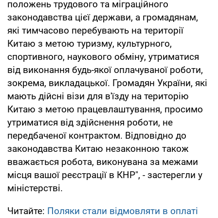
положень трудового та міграційного
законодавства цієї держави, а громадянам,
які тимчасово перебувають на території
Китаю з метою туризму, культурного,
спортивного, наукового обміну, утриматися
від виконання будь-якої оплачуваної роботи,
зокрема, викладацької. Громадян України, які
мають дійсні візи для в'їзду на територію
Китаю з метою працевлаштування, просимо
утриматися від здійснення роботи, не
передбаченої контрактом. Відповідно до
законодавства Китаю незаконною також
вважається робота, виконувана за межами
місця вашої реєстрації в КНР", - застерегли у
міністерстві.
Читайте:
Поляки стали відмовляти в оплаті