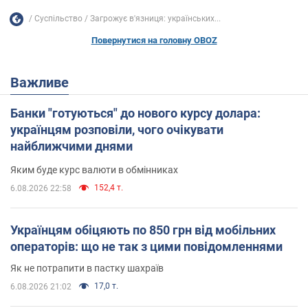
Суспільство
Загрожує в'язниця: українських...
Повернутися на головну OBOZ
Важливе
Банки "готуються" до нового курсу долара:
українцям розповіли, чого очікувати
найближчими днями
Яким буде курс валюти в обмінниках
152,4 т.
6.08.2026 22:58
Українцям обіцяють по 850 грн від мобільних
операторів: що не так з цими повідомленнями
Як не потрапити в пастку шахраїв
17,0 т.
6.08.2026 21:02