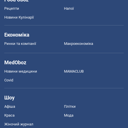
Рецепти
Напої
Новини Кулінарії
Економіка
Ринки та компанії
Макроекономіка
MedOboz
Новини медицини
MAMACLUB
Covid
Шоу
Афіша
Плітки
Краса
Мода
Жіночий журнал