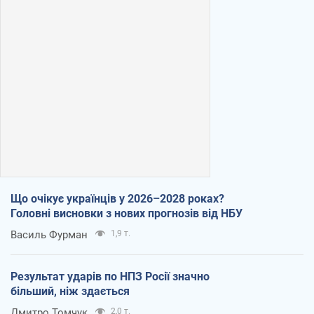
Що очікує українців у 2026–2028 роках?
Головні висновки з нових прогнозів від НБУ
Василь Фурман
1,9 т.
Результат ударів по НПЗ Росії значно
більший, ніж здається
Дмитро Томчук
2,0 т.