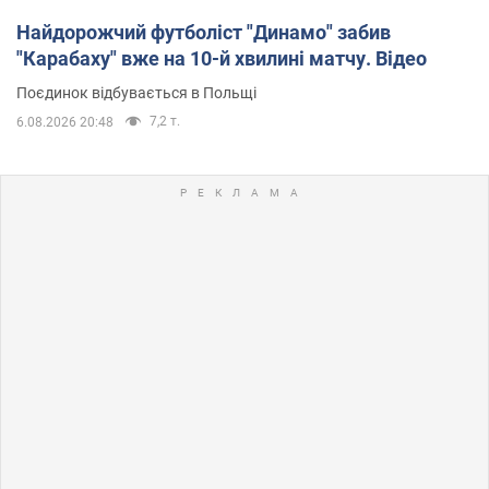
Найдорожчий футболіст "Динамо" забив
"Карабаху" вже на 10-й хвилині матчу. Відео
Поєдинок відбувається в Польщі
7,2 т.
6.08.2026 20:48