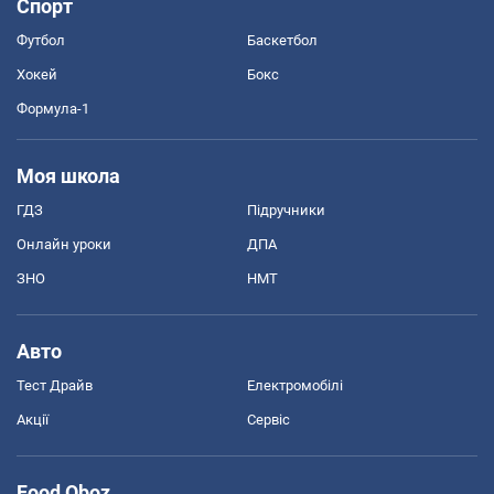
Спорт
Футбол
Баскетбол
Хокей
Бокс
Формула-1
Моя школа
ГДЗ
Підручники
Онлайн уроки
ДПА
ЗНО
НМТ
Авто
Тест Драйв
Електромобілі
Акції
Сервіс
Food Oboz