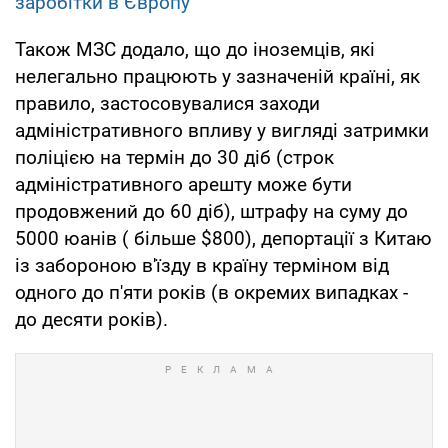
заробітки в Європу
Також МЗС додало, що до іноземців, які
нелегально працюють у зазначеній країні, як
правило, застосовувалися заходи
адміністративного впливу у вигляді затримки
поліцією на термін до 30 діб (строк
адміністративного арешту може бути
продовжений до 60 діб), штрафу на суму до
5000 юанів ( більше $800), депортації з Китаю
із забороною в'їзду в країну терміном від
одного до п'яти років (в окремих випадках -
до десяти років).