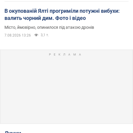
В окупованій Ялті прогриміли потужні вибухи:
валить чорний дим. Фото і відео
Місто, ймовірно, опинилося під атакою дронів
3,1 т.
7.08.2026 13:26