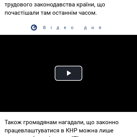
трудового законодавства країни, що
почастішали там останнім часом.
Відео дня
Play Video
Також громадянам нагадали, що законно
працевлаштуватися в КНР можна лише