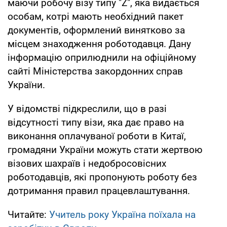
маючи робочу візу типу "Z", яка видається
особам, котрі мають необхідний пакет
документів, оформлений винятково за
місцем знаходження роботодавця. Дану
інформацію оприлюднили на офіційному
сайті Міністерства закордонних справ
України.
У відомстві підкреслили, що в разі
відсутності типу візи, яка дає право на
виконання оплачуваної роботи в Китаї,
громадяни України можуть стати жертвою
візових шахраїв і недобросовісних
роботодавців, які пропонують роботу без
дотримання правил працевлаштування.
Читайте:
Учитель року Україна поїхала на