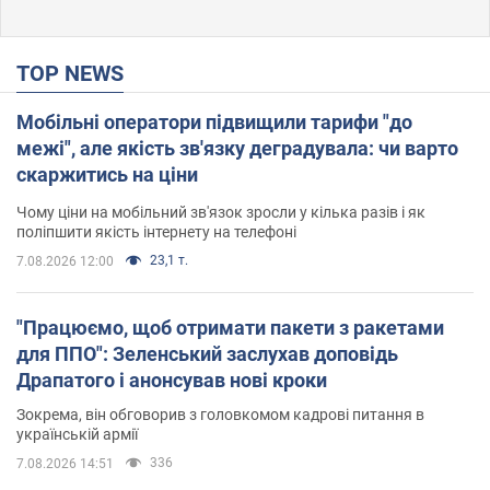
TOP NEWS
Мобільні оператори підвищили тарифи "до
межі", але якість зв'язку деградувала: чи варто
скаржитись на ціни
Чому ціни на мобільний зв'язок зросли у кілька разів і як
поліпшити якість інтернету на телефоні
23,1 т.
7.08.2026 12:00
"Працюємо, щоб отримати пакети з ракетами
для ППО": Зеленський заслухав доповідь
Драпатого і анонсував нові кроки
Зокрема, він обговорив з головкомом кадрові питання в
українській армії
336
7.08.2026 14:51