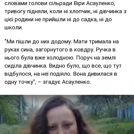
словами голови сільради Віри Асауленко,
тривогу підняли, коли ні хлопчик, ні дівчинка з
цієї родини не прийшли ні до садка, ні до
школи.
"Ми пішли до них додому. Мати тримала на
руках сина, загорнутого в ковдру. Ручка в
нього була вже холодною. Поруч на землі
сиділа дівчинка. Видно було, що все, що тут
відбулося, на неї подіяло. Вона дивилася в
одну точку", – згадує Асауленко.