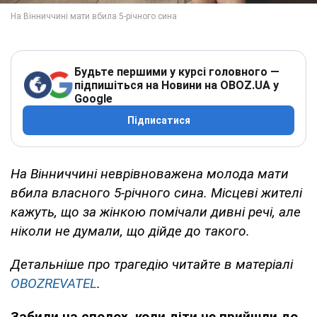
Будьте першими у курсі головного —
підпишіться на Новини на OBOZ.UA у
Google
Підписатися
На Вінниччині неврівноважена молода мати
вбила власного 5-річного сина. Місцеві жителі
кажуть, що за жінкою помічали дивні речі, але
ніколи не думали, що дійде до такого.
Детальніше про трагедію читайте в матеріалі
OBOZREVATEL
.
Забили на сполох, коли діти не прийшли до