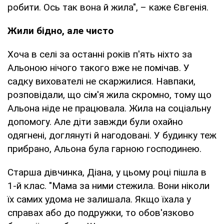
робити. Ось так вона й жила", – каже Євгенія.
Жили бідно, але чисто
Хоча в селі за останні років п'ять ніхто за
Альоною нічого такого вже не помічав. У
садку вихователі не скаржилися. Навпаки,
розповідали, що сім'я жила скромно, тому що
Альона ніде не працювала. Жила на соціальну
допомогу. Але діти завжди були охайно
одягнені, доглянуті й нагодовані. У будинку теж
прибрано, Альона була гарною господинею.
Старша дівчинка, Діана, у цьому році пішла в
1-й клас. "Мама за ними стежила. Вони ніколи
їх самих удома не залишала. Якщо їхала у
справах або до подружки, то обов'язково