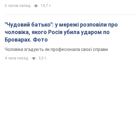
6 часов назад
10,7 т.
"Чудовий батько": у мережі розповіли про
чоловіка, якого Росія убила ударом по
Броварах. Фото
Чоловіка згадують як професіонала своєї справи
4 часа назад
3,5 т.