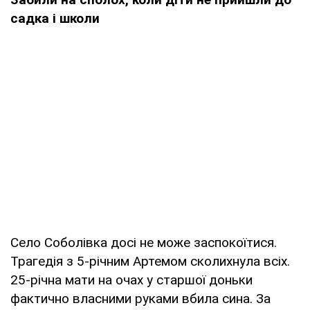
садка і школи
Село Соболівка досі не може заспокоїтися.
Трагедія з 5-річним Артемом сколихнула всіх.
25-річна мати на очах у старшої доньки
фактично власними руками вбила сина. За