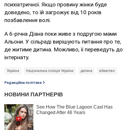
психіатричної. Якщо провину жінки буде
доведено, то їй загрожує від 10 років
позбавлення волі.
А 6-річна Діана поки живе з подругою мами
Альони. У сільраді вирішують питання про те,
де житиме дитина. Можливо, її переведуть до
інтернату.
Україна
Національна поліція України
дитина
вбивство
Редакційна політика