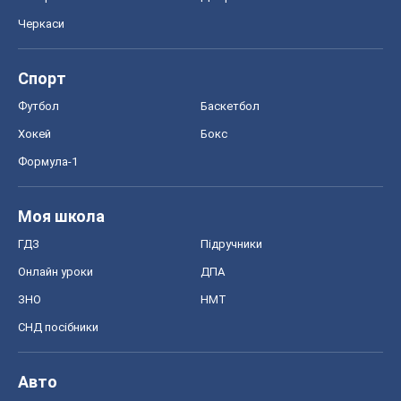
Черкаси
Спорт
Футбол
Баскетбол
Хокей
Бокс
Формула-1
Моя школа
ГДЗ
Підручники
Онлайн уроки
ДПА
ЗНО
НМТ
СНД посібники
Авто