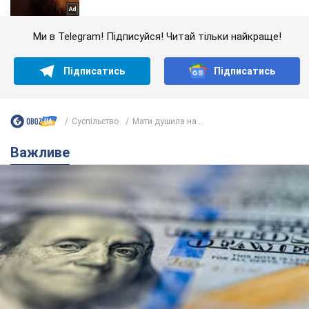
Ми в Telegram! Підписуйся! Читай тільки найкраще!
Підписатись
Підписатись
Суспільство
Мати душила на...
Важливе