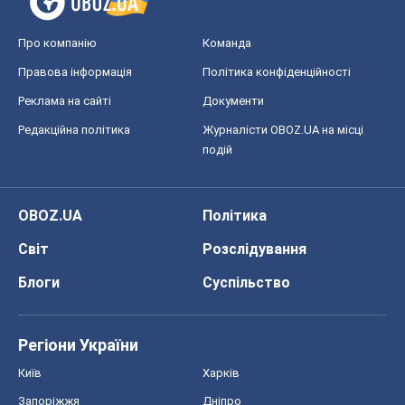
Про компанію
Команда
Правова інформація
Політика конфіденційності
Реклама на сайті
Документи
Редакційна політика
Журналісти OBOZ.UA на місці
подій
OBOZ.UA
Політика
Світ
Розслідування
Блоги
Суспільство
Регіони України
Київ
Харків
Запоріжжя
Дніпро