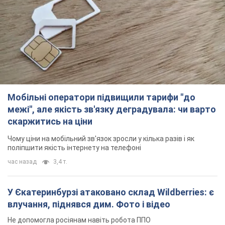
Мобільні оператори підвищили тарифи "до
межі", але якість зв'язку деградувала: чи варто
скаржитись на ціни
Чому ціни на мобільний зв'язок зросли у кілька разів і як
поліпшити якість інтернету на телефоні
час назад
3,4 т.
У Єкатеринбурзі атаковано склад Wildberries: є
влучання, піднявся дим. Фото і відео
Не допомогла росіянам навіть робота ППО