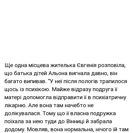
Ще одна місцева жителька Євгенія розповіла,
що батька дітей Альона вигнала давно, він
багато випивав. "У неї після пологів трапилося
щось із психікою. Майже відразу подруга її
матері допомогла відправити її в психіатричну
лікарню. Але вона там начебто не
долікувалася. Тому що її власна подружка
поїхала за нею туди до Вінниці й забрала
додому. Мовляв, вона нормальна, нічого їй там