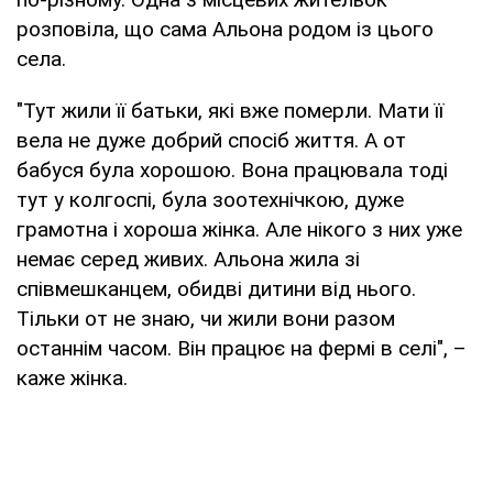
розповіла, що сама Альона родом із цього
села.
"Тут жили її батьки, які вже померли. Мати її
вела не дуже добрий спосіб життя. А от
бабуся була хорошою. Вона працювала тоді
тут у колгоспі, була зоотехнічкою, дуже
грамотна і хороша жінка. Але нікого з них уже
немає серед живих. Альона жила зі
співмешканцем, обидві дитини від нього.
Тільки от не знаю, чи жили вони разом
останнім часом. Він працює на фермі в селі", –
каже жінка.