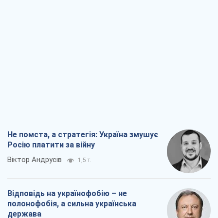
Не помста, а стратегія: Україна змушує
Росію платити за війну
Віктор Андрусів
1,5 т.
Відповідь на українофобію – не
полонофобія, а сильна українська
держава