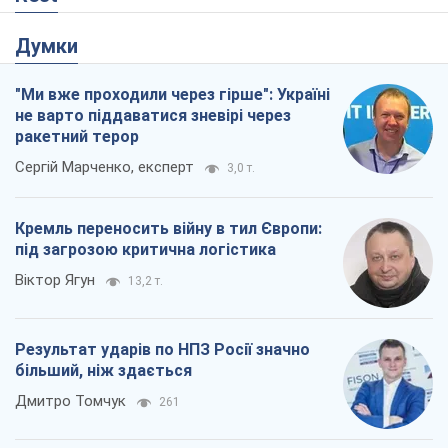
Думки
"Ми вже проходили через гірше": Україні
не варто піддаватися зневірі через
ракетний терор
Сергій Марченко, експерт
3,0 т.
Кремль переносить війну в тил Європи:
під загрозою критична логістика
Віктор Ягун
13,2 т.
Результат ударів по НПЗ Росії значно
більший, ніж здається
Дмитро Томчук
261