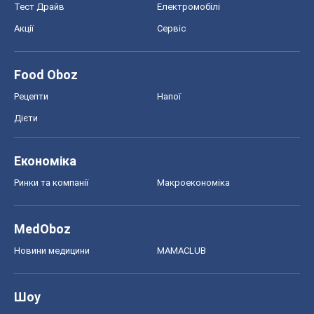
Тест Драйв
Електромобілі
Акції
Сервіс
Food Oboz
Рецепти
Напої
Дієти
Економіка
Ринки та компанії
Макроекономіка
MedOboz
Новини медицини
MAMACLUB
Шоу