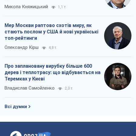
Микола Княжицький
1,1 т.
Мер Москви раптово схотів миру, як
стають послом у США й нові українські
топ-рейтинги
Олександр Кірш
4,8 т.
Про заплановану вирубку більше 600
дерев і теплотрасу: що відбувається на
Теремках у Києві
Владислав Самойленко
2,3 т.
Всі думки