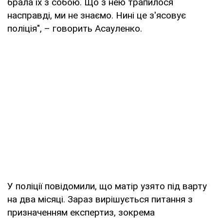
брала їх з собою. Що з нею трапилося
насправді, ми не знаємо. Нині це з'ясовує
поліція", – говорить Асауленко.
У поліції повідомили, що матір узято під варту
на два місяці. Зараз вирішується питання з
призначенням експертиз, зокрема