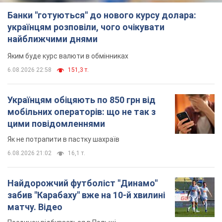
Банки "готуються" до нового курсу долара:
українцям розповіли, чого очікувати
найближчими днями
Яким буде курс валюти в обмінниках
6.08.2026 22:58
151,3 т.
Українцям обіцяють по 850 грн від
мобільних операторів: що не так з
цими повідомленнями
Як не потрапити в пастку шахраїв
6.08.2026 21:02
16,1 т.
Найдорожчий футболіст "Динамо"
забив "Карабаху" вже на 10-й хвилині
матчу. Відео