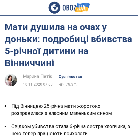
Мати душила на очах у
доньки: подробиці вбивства
5-річної дитини на
Вінниччині
Марина Петік
Суспільство
10.11.2020 07:00
78,3 т.
Під Вінницею 25-річна мати жорстоко
розправилася з власним маленьким сином
Свідком убивства стала 6-річна сестра хлопчика, з
нею тепер працюють психологи