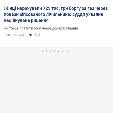
Жінці нарахували 729 тис. грн боргу за газ через
покази зіпсованого лічильника: суддя ухвалив
неочікуване рішення
Чи треба платити борг через донарахування
31,8 т.
8.08.2026 14:43