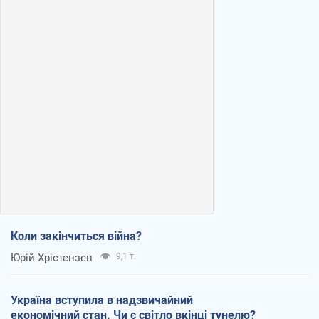
Коли закінчиться війна?
Юрій Хрістензен
9,1 т.
Україна вступила в надзвичайний
економічний стан. Чи є світло вкінці тунелю?