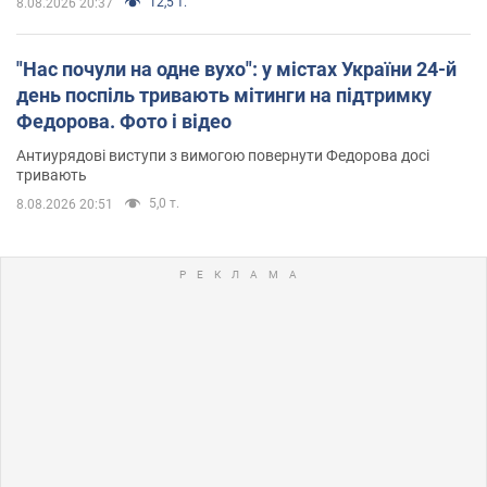
12,5 т.
8.08.2026 20:37
"Нас почули на одне вухо": у містах України 24-й
день поспіль тривають мітинги на підтримку
Федорова. Фото і відео
Антиурядові виступи з вимогою повернути Федорова досі
тривають
5,0 т.
8.08.2026 20:51