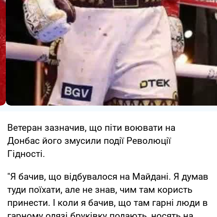
Ветеран зазначив, що піти воювати на
Донбас його змусили події Революції
Гідності.
"Я бачив, що відбувалося на Майдані. Я думав
туди поїхати, але не знав, чим там користь
принести. І коли я бачив, що там гарні люди в
гарному одязі бруківку подають, носять на