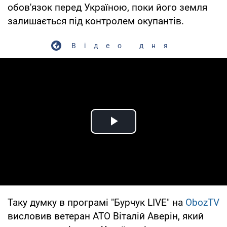
обов'язок перед Україною, поки його земля
залишається під контролем окупантів.
Відео дня
Play Video
Таку думку в програмі "Бурчук LIVE" на
ObozTV
висловив ветеран АТО Віталій Аверін, який