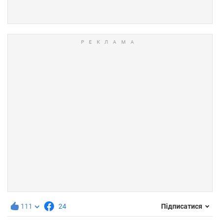
111
24
Підписатися