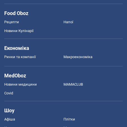
Food Oboz
Рецепти
Напої
Новини Кулінарії
Економіка
Ринки та компанії
Макроекономіка
MedOboz
Новини медицини
MAMACLUB
Covid
Шоу
Афіша
Плітки