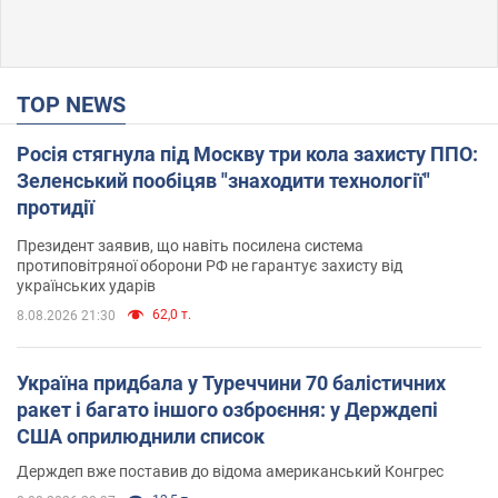
TOP NEWS
Росія стягнула під Москву три кола захисту ППО:
Зеленський пообіцяв "знаходити технології"
протидії
Президент заявив, що навіть посилена система
протиповітряної оборони РФ не гарантує захисту від
українських ударів
62,0 т.
8.08.2026 21:30
Україна придбала у Туреччини 70 балістичних
ракет і багато іншого озброєння: у Держдепі
США оприлюднили список
Держдеп вже поставив до відома американський Конгрес