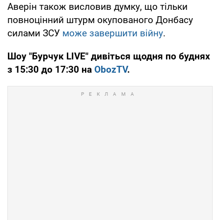
Аверін також висловив думку, що тільки
повноцінний штурм окупованого Донбасу
силами ЗСУ
може завершити війну
.
Шоу "Бурчук LIVE" дивіться щодня по буднях
з 15:30 до 17:30 на
ObozTV
.