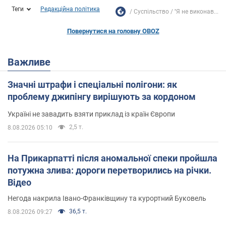
Теги
Редакційна політика
Суспільство
''Я не виконав...
Повернутися на головну OBOZ
Важливе
Значні штрафи і спеціальні полігони: як
проблему джипінгу вирішують за кордоном
Україні не завадить взяти приклад із країн Європи
2,5 т.
8.08.2026 05:10
На Прикарпатті після аномальної спеки пройшла
потужна злива: дороги перетворились на річки.
Відео
Негода накрила Івано-Франківщину та курортний Буковель
36,5 т.
8.08.2026 09:27