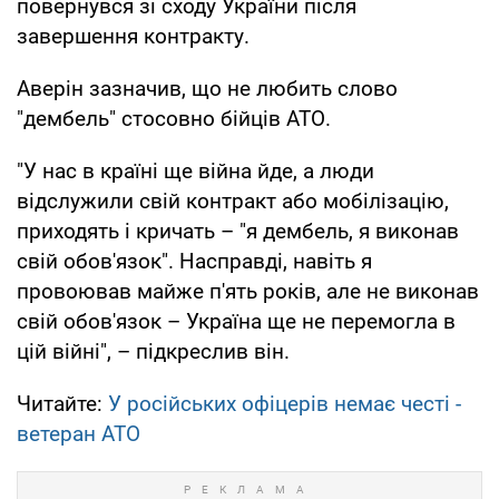
повернувся зі сходу України після
завершення контракту.
Аверін зазначив, що не любить слово
"дембель" стосовно бійців АТО.
"У нас в країні ще війна йде, а люди
відслужили свій контракт або мобілізацію,
приходять і кричать – "я дембель, я виконав
свій обов'язок". Насправді, навіть я
провоював майже п'ять років, але не виконав
свій обов'язок – Україна ще не перемогла в
цій війні", – підкреслив він.
Читайте:
У російських офіцерів немає честі -
ветеран АТО