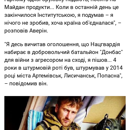
Майдан продукти... Коли в останній день це
закінчилося Інститутською, я подумав – я
нічого не зробив, хоча країна об'єдналася", –
розповів Аверін.
"Я десь вичитав оголошення, що Нацгвардія
набирає в добровольчий батальйон "Донбас"
для війни з агресором на сході, я пішов... 4
роки в штурмовій роті був, штурмував у 2014
році міста Артемівськ, Лисичанськ, Попасна",
– повідомив він.