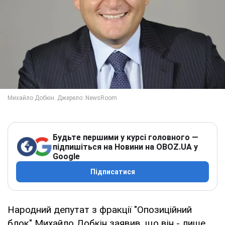
Будьте першими у курсі головного —
підпишіться на Новини на OBOZ.UA у
Google
Підписатися
Народний депутат з фракції "Опозиційний
блок" Михайло Добкін заявив, що він - лише