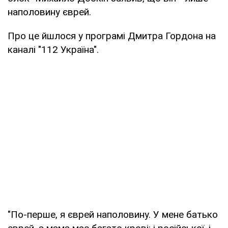
наполовину єврей.
Про це йшлося у програмі Дмитра Гордона на
каналі "112 Україна".
"По-перше, я єврей наполовину. У мене батько