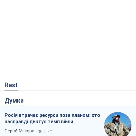
Rest
Думки
Росія втрачає ресурси поза планом: хто
насправді диктує темп війни
Сергій Місюра
8,2 т.
"Ми вже проходили через гірше": Україні
не варто піддаватися зневірі через
ракетний терор
Сергій Марченко, експерт
7,9 т.
Захід проспав загрозу: Росія може