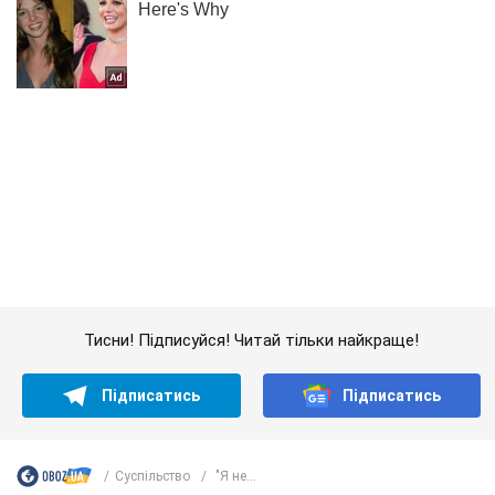
Тисни! Підписуйся! Читай тільки найкраще!
Підписатись
Підписатись
Суспільство
"Я не...
Важливе