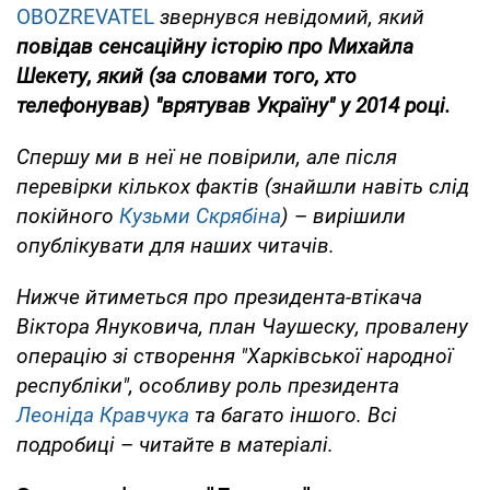
OBOZREVATEL
звернувся невідомий, який
повідав сенсаційну історію про Михайла
Шекету, який (за словами того, хто
телефонував) "врятував Україну" у 2014 році.
Спершу ми в неї не повірили, але після
перевірки кількох фактів (знайшли навіть слід
покійного
Кузьми Скрябіна
)
–
вирішили
опублікувати для наших читачів.
Нижче йтиметься про президента-втікача
Віктора Януковича, план Чаушеску, провалену
операцію зі створення "Харківської народної
республіки", особливу роль президента
Леоніда Кравчука
та багато іншого. Всі
подробиці
–
читайте в матеріалі.