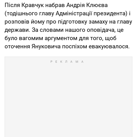
Після Кравчук набрав Андрія Клюєва
(тодішнього главу Адміністрації президента) і
розповів йому про підготовку замаху на главу
держави. За словами нашого оповідача, це
було вагомим аргументом для того, щоб
оточення Януковича поспіхом евакуювалося.