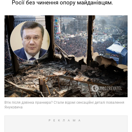
Росії без чинення опору майданівцям.