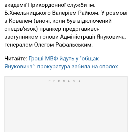
академії Прикордонної служби ім.
Б.Хмельницького Валерієм Райком. У розмові
з Ковалем (вночі, коли був відключений
спецзв'язок) пранкер представився
заступником голови Адміністрації Януковича,
генералом Олегом Рафальським.
Читайте:
Гроші МВФ йдуть у "общак
Януковича": прокуратура забила на сполох