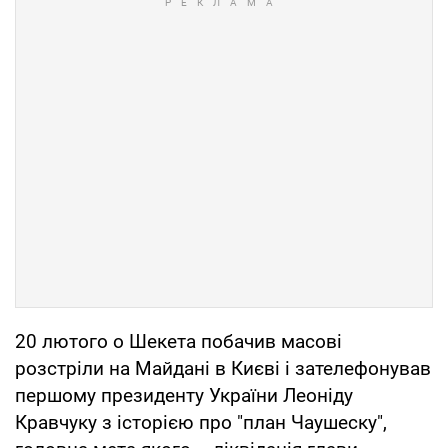
20 лютого о Шекета побачив масові
розстріли на Майдані в Києві і зателефонував
першому президенту України Леоніду
Кравчуку з історією про "план Чаушеску",