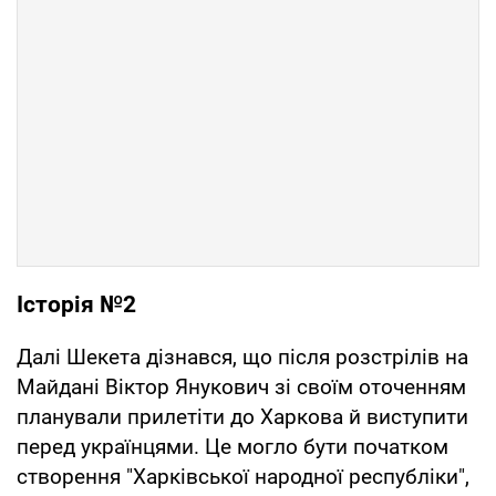
Історія №2
Далі Шекета дізнався, що після розстрілів на
Майдані Віктор Янукович зі своїм оточенням
планували прилетіти до Харкова й виступити
перед українцями. Це могло бути початком
створення "Харківської народної республіки",