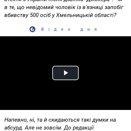
в те, що невідомий чоловік із в'язниці запобіг
вбивству 500 осіб у Хмельницькій області?
Відео дня
Play Video
Напевно, ні, та й скидаються такі думки на
абсурд. Але не зовсім. До редакції