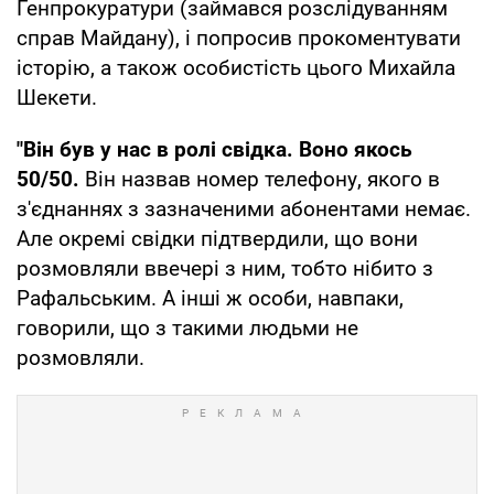
Генпрокуратури (займався розслідуванням
справ Майдану), і попросив прокоментувати
історію, а також особистість цього Михайла
Шекети.
"Він був у нас в ролі свідка. Воно якось
50/50.
Він назвав номер телефону, якого в
з'єднаннях з зазначеними абонентами немає.
Але окремі свідки підтвердили, що вони
розмовляли ввечері з ним, тобто нібито з
Рафальським. А інші ж особи, навпаки,
говорили, що з такими людьми не
розмовляли.