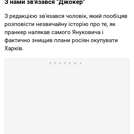
З нами зв'язався "Джокер"
З редакцією зв'язався чоловік, який пообіцяв
розповісти незвичайну історію про те, як
пранкер налякав самого Януковича і
фактично знищив плани росіян окупувати
Харків.