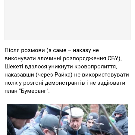
Після розмови (а саме – наказу не
виконувати злочинні розпорядження СБУ),
Шекеті вдалося уникнути кровопролиття,
наказавши (через Райка) не використовувати
полк у розгоні демонстрантів і не задіювати
план "Бумеранг".