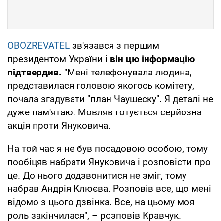
OBOZREVATEL
зв'язався з першим
президентом України і
він цю інформацію
підтвердив.
"Мені телефонувала людина,
представилася головою якогось комітету,
почала згадувати "план Чаушеску". Я деталі не
дуже пам'ятаю. Мовляв готується серйозна
акція проти Януковича.
На той час я не був посадовою особою, тому
пообіцяв набрати Януковича і розповісти про
це. До нього додзвонитися не зміг, тому
набрав Андрія Клюєва. Розповів все, що мені
відомо з цього дзвінка. Все, на цьому моя
роль закінчилася", – розповів Кравчук.