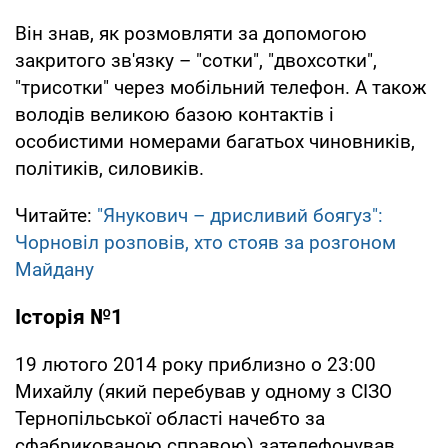
Він знав, як розмовляти за допомогою
закритого зв'язку – "сотки", "двохсотки",
"трисотки" через мобільний телефон. А також
володів великою базою контактів і
особистими номерами багатьох чиновників,
політиків, силовиків.
Читайте:
"Янукович – дрисливий боягуз":
Чорновіл розповів, хто стояв за розгоном
Майдану
Історія №1
19 лютого 2014 року приблизно о 23:00
Михайлу (який перебував у одному з СІЗО
Тернопільської області начебто за
сфабрикованою справою) зателефонував