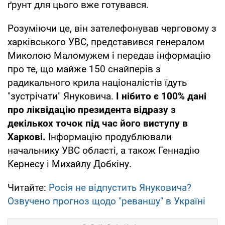
ґрунт для цього вже готувався.
Розуміючи це, він зателефонував черговому з
харківського УВС, представився генералом
Миколою Маломужем і передав інформацію
про те, що майже 150 снайперів з
радикального крила націоналістів їдуть
"зустрічати" Януковича.
І нібито є 100% дані
про ліквідацію президента відразу з
декількох точок під час його виступу в
Харкові.
Інформацію продублювали
начальнику УВС області, а також Геннадію
Кернесу і Михайлу Добкіну.
Читайте:
Росія не відпустить Януковича?
Озвучено прогноз щодо "реваншу" в Україні