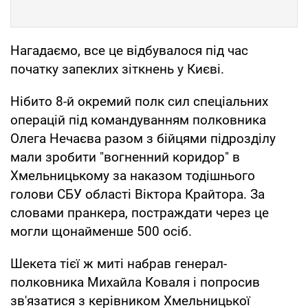
Нагадаємо, все це відбувалося під час
початку запеклих зіткнень у Києві.
Нібито 8-й окремий полк сил спеціальних
операцій під командуванням полковника
Олега Нечаєва разом з бійцями підрозділу
мали зробити "вогненний коридор" в
Хмельницькому за наказом тодішнього
голови СБУ області Віктора Крайтора. За
словами пранкера, постраждати через це
могли щонайменше 500 осіб.
Шекета тієї ж миті набрав генерал-
полковника Михайла Коваля і попросив
зв'язатися з керівником Хмельницької