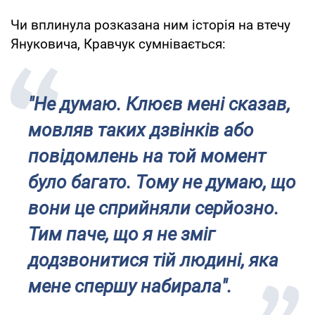
Чи вплинула розказана ним історія на втечу
Януковича, Кравчук сумнівається:
"Не думаю. Клюєв мені сказав,
мовляв таких дзвінків або
повідомлень на той момент
було багато. Тому не думаю, що
вони це сприйняли серйозно.
Тим паче, що я не зміг
додзвонитися тій людині, яка
мене спершу набирала".