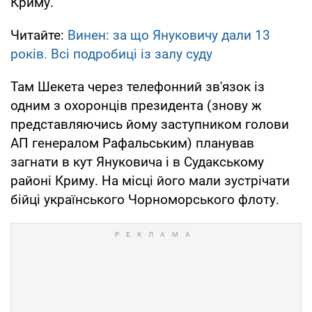
Криму.
Читайте:
Винен: за що Януковичу дали 13
років. Всі подробиці із залу суду
Там Шекета через телефонний зв'язок із
одним з охоронців президента (знову ж
представляючись йому заступником голови
АП генералом Рафальським) планував
загнати в кут Януковича і в Судакському
районі Криму. На місці його мали зустрічати
бійці українського Чорноморського флоту.