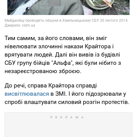
Тим самим, за його словами, він зміг
нівелювати злочинні накази Крайтора і
врятувати людей. Далі він вивів із будівлі
СБУ групу бійців "Альфа", які були нібито з
незареєстрованою зброєю.
До речі, справа Крайтора справді
висвітлювалася
в ЗМІ. І його підозрювали у
спробі влаштувати силовий розгін протестів.