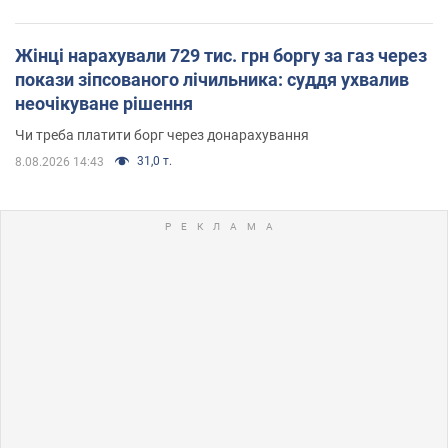
Жінці нарахували 729 тис. грн боргу за газ через
покази зіпсованого лічильника: суддя ухвалив
неочікуване рішення
Чи треба платити борг через донарахування
31,0 т.
8.08.2026 14:43