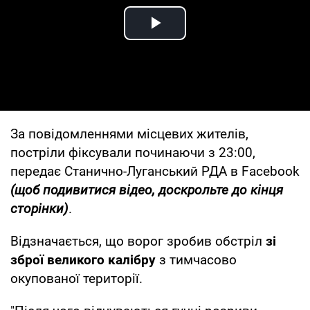
Play Video
За повідомленнями місцевих жителів,
постріли фіксували починаючи з 23:00,
передає Станично-Луганський РДА в Facebook
(щоб подивитися відео, доскрольте до кінця
сторінки)
.
Відзначається, що ворог зробив обстріл
зі
зброї великого калібру
з тимчасово
окупованої території.