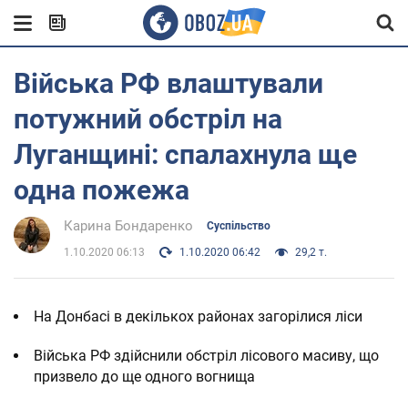
Війська РФ влаштували
потужний обстріл на
Луганщині: спалахнула ще
одна пожежа
Карина Бондаренко
Суспільство
1.10.2020 06:13
1.10.2020 06:42
29,2 т.
На Донбасі в декількох районах загорілися ліси
Війська РФ здійснили обстріл лісового масиву, що
призвело до ще одного вогнища