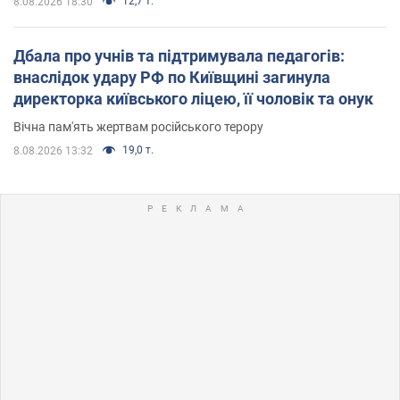
12,7 т.
8.08.2026 18:30
Дбала про учнів та підтримувала педагогів:
внаслідок удару РФ по Київщині загинула
директорка київського ліцею, її чоловік та онук
Вічна пам'ять жертвам російського терору
19,0 т.
8.08.2026 13:32