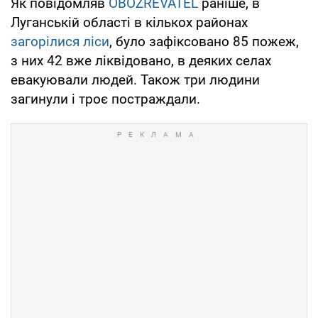
Як повідомляв
OBOZREVATEL
раніше, в
Луганській області в кількох районах
загорілися ліси
, було зафіксовано 85 пожеж,
з них 42 вже ліквідовано, в деяких селах
евакуювали людей. Також три людини
загинули і троє постраждали.