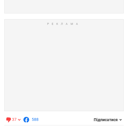
37
588
Підписатися