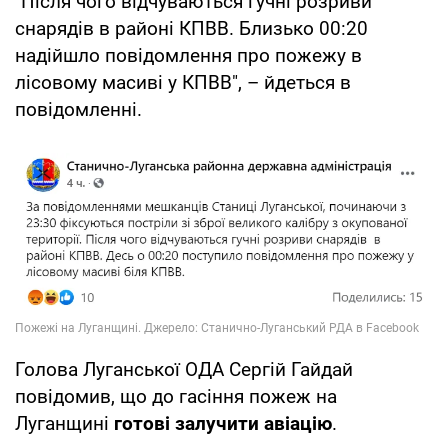
"Після чого відчуваються гучні розриви
снарядів в районі КПВВ. Близько 00:20
надійшло повідомлення про пожежу в
лісовому масиві у КПВВ", – йдеться в
повідомленні.
Голова Луганської ОДА Сергій Гайдай
повідомив, що до гасіння пожеж на
Луганщині
готові залучити авіацію
.