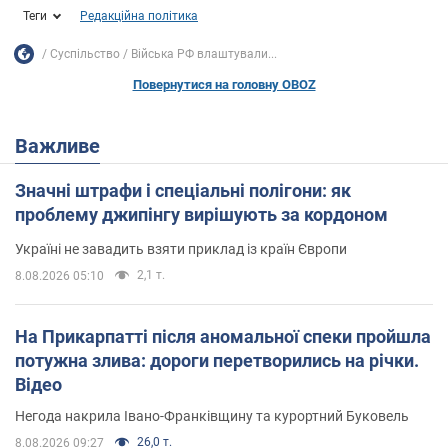
Теги
Редакційна політика
Суспільство
Війська РФ влаштували...
Повернутися на головну OBOZ
Важливе
Значні штрафи і спеціальні полігони: як
проблему джипінгу вирішують за кордоном
Україні не завадить взяти приклад із країн Європи
2,1 т.
8.08.2026 05:10
На Прикарпатті після аномальної спеки пройшла
потужна злива: дороги перетворились на річки.
Відео
Негода накрила Івано-Франківщину та курортний Буковель
26,0 т.
8.08.2026 09:27