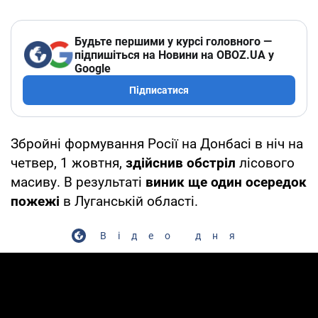
Будьте першими у курсі головного —
підпишіться на Новини на OBOZ.UA у
Google
Підписатися
Збройні формування Росії на Донбасі в ніч на
четвер, 1 жовтня,
здійснив обстріл
лісового
масиву. В результаті
виник ще один осередок
пожежі
в Луганській області.
Відео дня