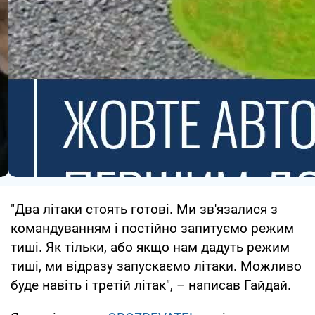
"Два літаки стоять готові. Ми зв'язалися з
командуванням і постійно запитуємо режим
тиші. Як тільки, або якщо нам дадуть режим
тиші, ми відразу запускаємо літаки. Можливо
буде навіть і третій літак", – написав Гайдай.