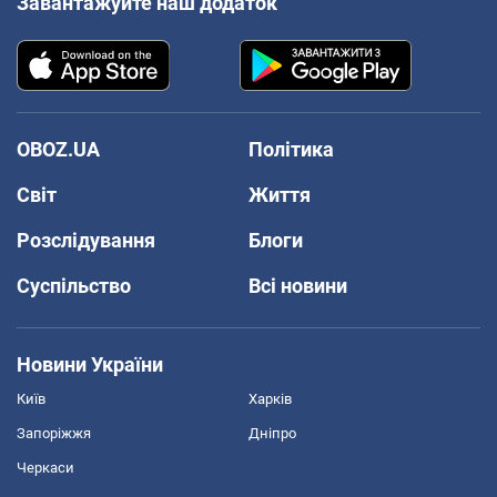
Завантажуйте наш додаток
OBOZ.UA
Політика
Світ
Життя
Розслідування
Блоги
Суспільство
Всі новини
Новини України
Київ
Харків
Запоріжжя
Дніпро
Черкаси