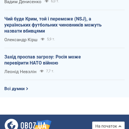
Вадим Денисенко
6,0 т.
Чий буде Крим, той і переможе (NSJ), а
українських футбольних чиновників можуть
назвати вбивцями
Олександр Кірш
5,9 т.
Захід проспав загрозу: Росія може
перевірити НАТО війною
Леонід Невзлін
7,7 т.
Всі думки
На початок